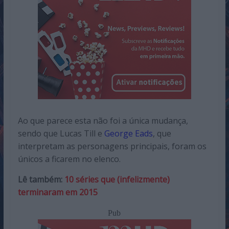
Ao que parece esta não foi a única mudança,
sendo que Lucas Till e
George Eads
, que
interpretam as personagens principais, foram os
únicos a ficarem no elenco.
Lê também:
10 séries que (infelizmente)
terminaram em 2015
Pub