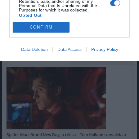
Retention, Sale, and/or Sharing of my
Personal Data that Is Unrelated with the
Purposes for which it was collected.
Opted Out
CONFIRM
Data Deletion
Data Access
Privacy Policy
ÚLTIMAS CRÍTICAS
FAV DO LEITOR
Spider-Man: Brand New Day, a crítica – Tom Holland consolida o