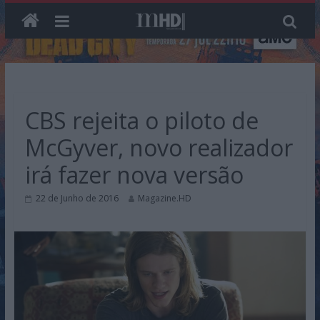
Skip
to
content
CBS rejeita o piloto de
McGyver, novo realizador
irá fazer nova versão
22 de Junho de 2016
Magazine.HD