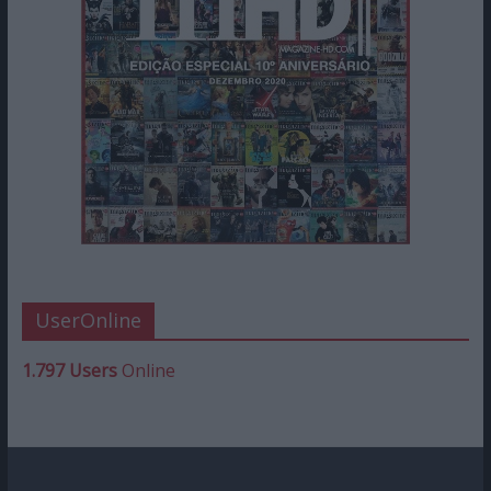
UserOnline
1.797 Users
Online