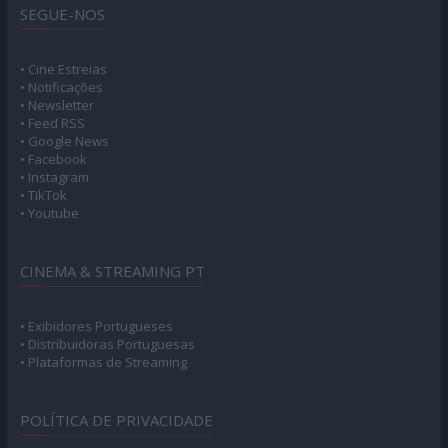
SEGUE-NOS
• Cine Estreias
• Notificações
• Newsletter
• Feed RSS
• Google News
• Facebook
• Instagram
• TikTok
• Youtube
CINEMA & STREAMING PT
• Exibidores Portugueses
• Distribuidoras Portuguesas
• Plataformas de Streaming
POLÍTICA DE PRIVACIDADE