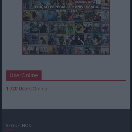
UserOnline
1.720 Users
Online
SEGUE-NOS