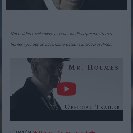
Novo vídeo revela diversas cenas inéditas que mostram o
homem por detrás do lendário detetive Sherlock Holmes.
LÊ TAMBÉM:
Mr. Holmes | Divulgado novo trailer