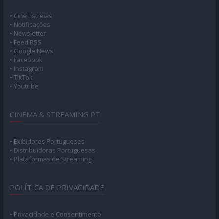
• Cine Estreias
• Notificações
• Newsletter
• Feed RSS
• Google News
• Facebook
• Instagram
• TikTok
• Youtube
CINEMA & STREAMING PT
• Exibidores Portugueses
• Distribuidoras Portuguesas
• Plataformas de Streaming
POLÍTICA DE PRIVACIDADE
• Privacidade e Consentimento