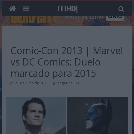
Skip
to
content
Comic-Con 2013 | Marvel
vs DC Comics: Duelo
marcado para 2015
21 de Julho de 2013
Magazine.HD