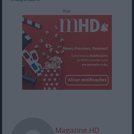
Pub
Magazine.HD