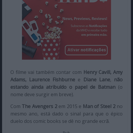
O filme vai também contar com
Henry Cavill, Amy
Adams, Laurence Fishburne
e
Diane Lane
,
não
estando ainda atribuído o papel de Batman
(o
nome deve surgir em breve).
Com
The Avengers 2
em 2015 e
Man of Steel 2
no
mesmo ano, está dado o sinal para que o épico
duelo dos comic books se dê no grande ecrã.