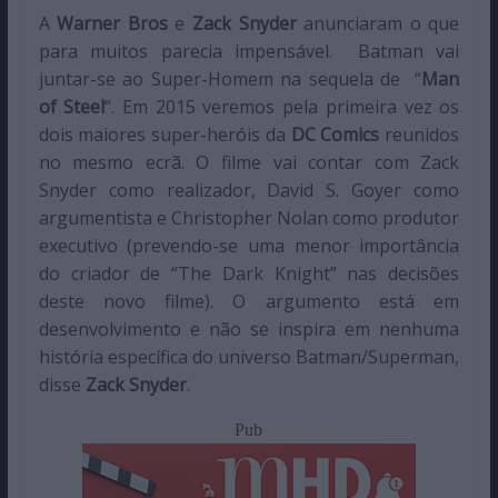
A
Warner Bros
e
Zack Snyder
anunciaram o que
para muitos parecia impensável. Batman vai
juntar-se ao Super-Homem na sequela de “
Man
of Steel
“. Em 2015 veremos pela primeira vez os
dois maiores super-heróis da
DC Comics
reunidos
no mesmo ecrã. O filme vai contar com Zack
Snyder como realizador, David S. Goyer como
argumentista e Christopher Nolan como produtor
executivo (prevendo-se uma menor importância
do criador de “The Dark Knight” nas decisões
deste novo filme). O argumento está em
desenvolvimento e não se inspira em nenhuma
história específica do universo Batman/Superman,
disse
Zack Snyder
.
Pub