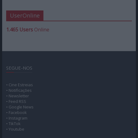
UserOnline
1.465 Users
Online
SEGUE-NOS
• Cine Estreias
• Notificações
• Newsletter
• Feed RSS
• Google News
• Facebook
• Instagram
• TikTok
• Youtube