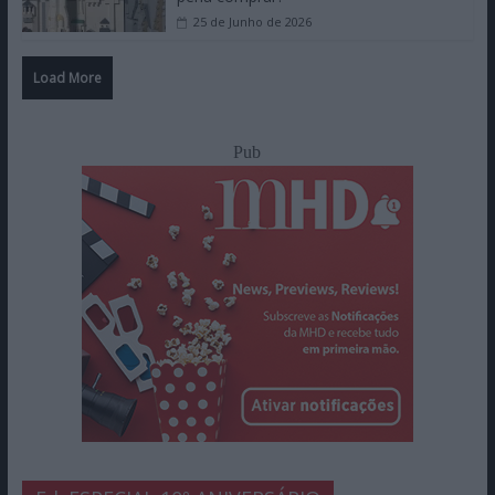
25 de Junho de 2026
Load More
Pub