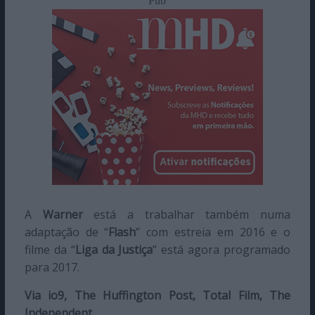
Pub
A
Warner
está a trabalhar também numa
adaptação de “
Flash
” com estreia em 2016 e o
filme da “
Liga da Justiça
” está agora programado
para 2017.
Via io9, The Huffington Post, Total Film, The
Independent