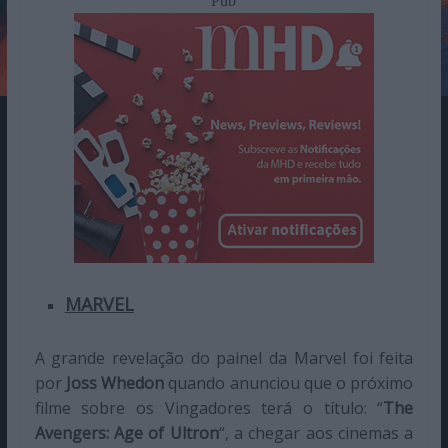
Pub
MARVEL
A grande revelação do painel da Marvel foi feita
por
Joss Whedon
quando anunciou que o próximo
filme sobre os Vingadores terá o título: “
The
Avengers: Age of Ultron
“, a chegar aos cinemas a