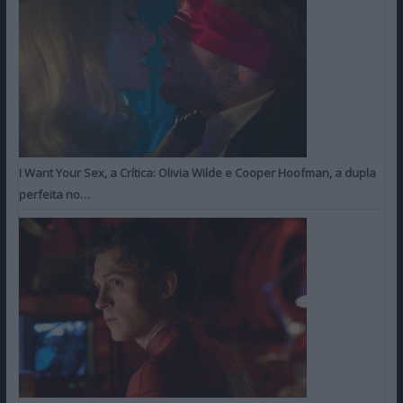
I Want Your Sex, a Crítica: Olivia Wilde e Cooper Hoofman, a dupla
perfeita no…