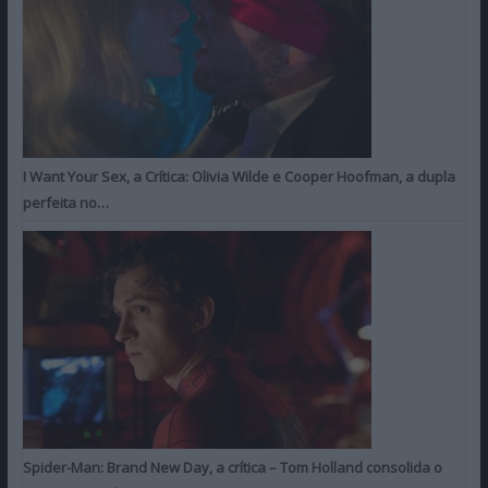
I Want Your Sex, a Crítica: Olivia Wilde e Cooper Hoofman, a dupla
perfeita no…
Spider-Man: Brand New Day, a crítica – Tom Holland consolida o