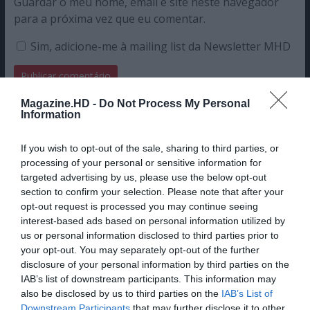
Guardar o meu nome, email e site neste navegador
para a próxima vez que eu comentar.
Sim, adicione-me à mailing list da Newsletter MHD
Magazine.HD -
Do Not Process My Personal
Information
If you wish to opt-out of the sale, sharing to third parties, or
processing of your personal or sensitive information for
targeted advertising by us, please use the below opt-out
section to confirm your selection. Please note that after your
opt-out request is processed you may continue seeing
interest-based ads based on personal information utilized by
us or personal information disclosed to third parties prior to
your opt-out. You may separately opt-out of the further
disclosure of your personal information by third parties on the
IAB’s list of downstream participants. This information may
also be disclosed by us to third parties on the
IAB’s List of
Downstream Participants
that may further disclose it to other