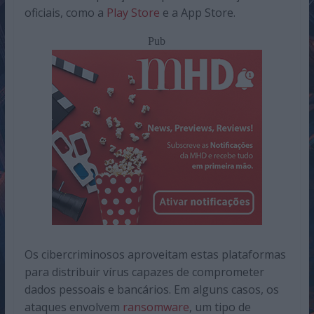
oficiais, como a
Play Store
e a App Store.
Pub
Os cibercriminosos aproveitam estas plataformas
para distribuir vírus capazes de comprometer
dados pessoais e bancários. Em alguns casos, os
ataques envolvem
ransomware
, um tipo de