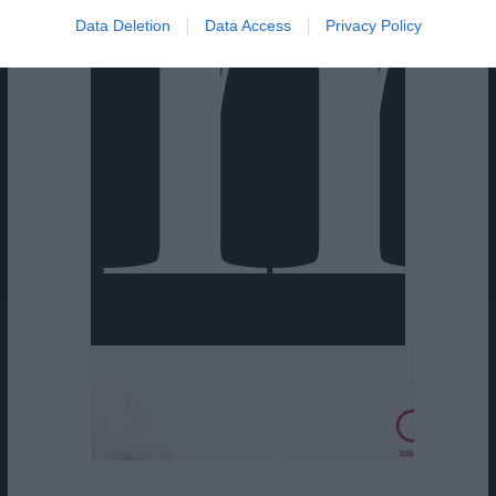
Data Deletion
Data Access
Privacy Policy