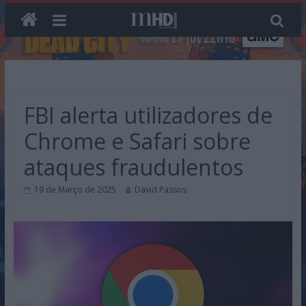
Skip
to
content
FBI alerta utilizadores de
Chrome e Safari sobre
ataques fraudulentos
19 de Março de 2025
David Passos