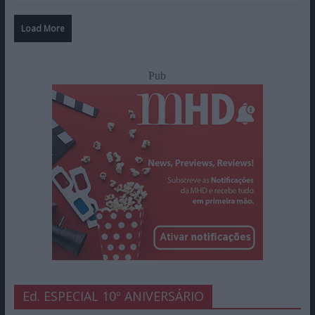
Load More
Pub
Ed. ESPECIAL 10º ANIVERSÁRIO