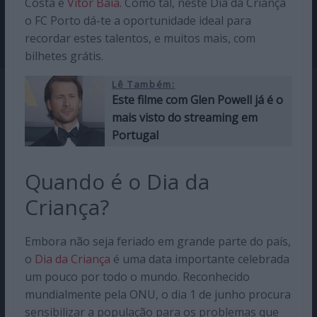
Costa e
Vitor Baía
. Como tal, neste Dia da Criança
o FC Porto dá-te a oportunidade ideal para
recordar estes talentos, e muitos mais, com
bilhetes grátis.
Lê Também:
Este filme com Glen Powell já é o
mais visto do streaming em
Portugal
Quando é o Dia da
Criança?
Embora não seja feriado em grande parte do país,
o
Dia da Criança
é uma data importante celebrada
um pouco por todo o mundo. Reconhecido
mundialmente pela ONU, o dia 1 de junho procura
sensibilizar a população para os problemas que