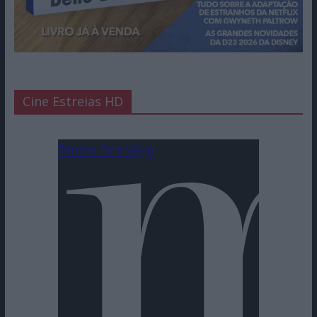
Cine Estreias HD