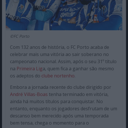
©FC Porto
Com 132 anos de história, o FC Porto acaba de
celebrar mais uma vitória ao sair soberano no
campeonato nacional. Assim, após o seu 31º título
na
Primeira Lig
a, quem fica a ganhar são mesmo
os adeptos do
clube nortenho
.
Embora a jornada recente do clube dirigido por
André Villas-Boas
tenha terminado em vitória,
ainda há muitos títulos para conquistar. No
entanto, enquanto os jogadores desfrutam de um
descanso bem merecido após uma temporada
bem tensa, chega o momento para o