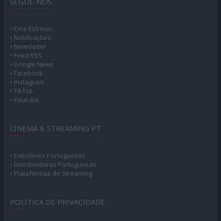
SEGUE-NOS
• Cine Estreias
• Notificações
• Newsletter
• Feed RSS
• Google News
• Facebook
• Instagram
• TikTok
• Youtube
CINEMA & STREAMING PT
• Exibidores Portugueses
• Distribuidoras Portuguesas
• Plataformas de Streaming
POLÍTICA DE PRIVACIDADE