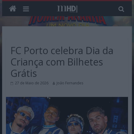
Skip
to
content
FC Porto celebra Dia da
Criança com Bilhetes
Grátis
27 de Maio de 2026
João Fernandes