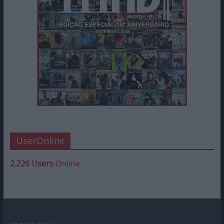
UserOnline
2.226 Users
Online