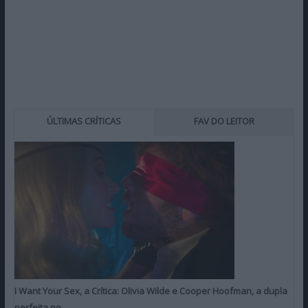
ÚLTIMAS CRÍTICAS
FAV DO LEITOR
I Want Your Sex, a Crítica: Olivia Wilde e Cooper Hoofman, a dupla
perfeita no…