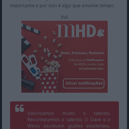
importante e por isso é algo que envolve tempo.
Pub
Valorizamos muito o talento.
Reconhecemos o talento. O Dave e o
Weiss escrevem guiões excelentes,