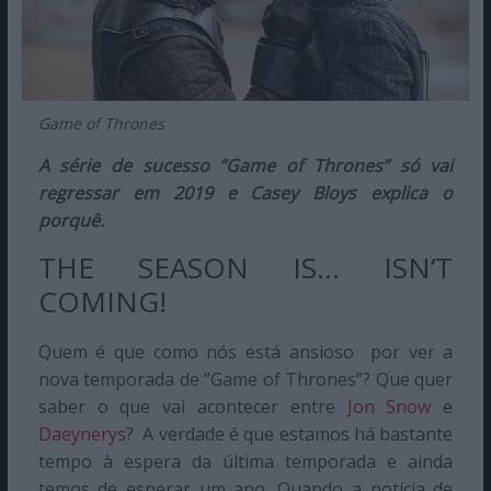
Game of Thrones
A série de sucesso “Game of Thrones” só vai
regressar em 2019 e Casey Bloys explica o
porquê.
THE SEASON IS… ISN’T
COMING!
Quem é que como nós está ansioso por ver a
nova temporada de “Game of Thrones”? Que quer
saber o que vai acontecer entre
Jon Snow
e
Daeynerys
? A verdade é que estamos há bastante
tempo à espera da última temporada e ainda
temos de esperar um ano. Quando a notícia de