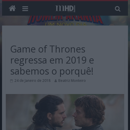
Skip
to
content
Game of Thrones
regressa em 2019 e
sabemos o porquê!
24 de Janeiro de 2018
Beatriz Monteiro