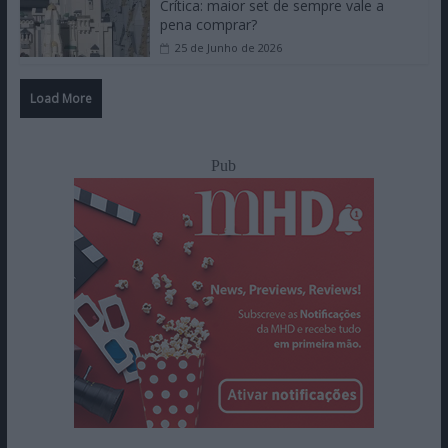
Crítica: maior set de sempre vale a
pena comprar?
25 de Junho de 2026
Load More
Pub