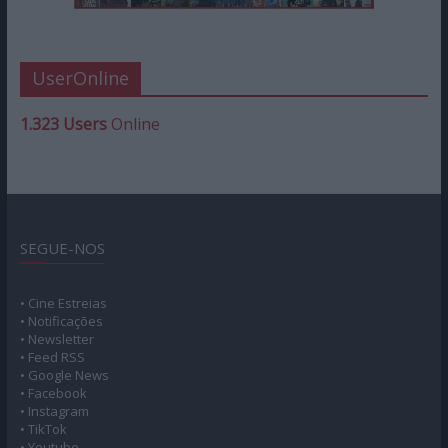
UserOnline
1.323 Users
Online
SEGUE-NOS
• Cine Estreias
• Notificações
• Newsletter
• Feed RSS
• Google News
• Facebook
• Instagram
• TikTok
• Youtube