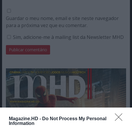
Guardar o meu nome, email e site neste navegador
para a próxima vez que eu comentar.
Sim, adicione-me à mailing list da Newsletter MHD
Magazine.HD -
Do Not Process My Personal
Information