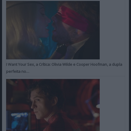
I Want Your Sex, a Crítica: Olivia Wilde e Cooper Hoofman, a dupla
perfeita no…