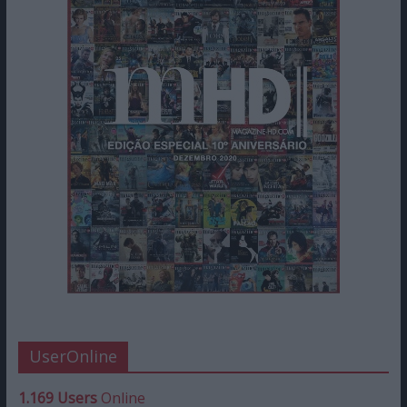
UserOnline
1.169 Users
Online