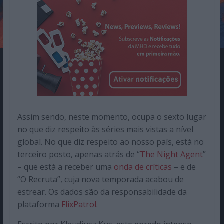
Assim sendo, neste momento, ocupa o sexto lugar
no que diz respeito às séries mais vistas a nível
global. No que diz respeito ao nosso país, está no
terceiro posto, apenas atrás de “
The Night Agent
”
– que está a receber uma
onda de críticas
– e de
“O Recruta”, cuja nova temporada acabou de
estrear. Os dados são da responsabilidade da
plataforma
FlixPatrol
.