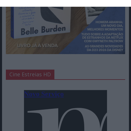
Cine Estreias HD