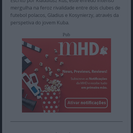
Escrito por Klaudiusz Kus, este enredo intenso
mergulha na feroz rivalidade entre dois clubes de
futebol polacos, Gladius e Kosynierzy, através da
perspetiva do jovem Kuba.
Pub