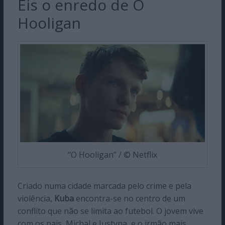
Eis o enredo de O
Hooligan
“O Hooligan” / © Netflix
Criado numa cidade marcada pelo crime e pela
violência,
Kuba
encontra-se no centro de um
conflito que não se limita ao futebol. O jovem vive
com os pais, Michal e Justyna, e o irmão mais