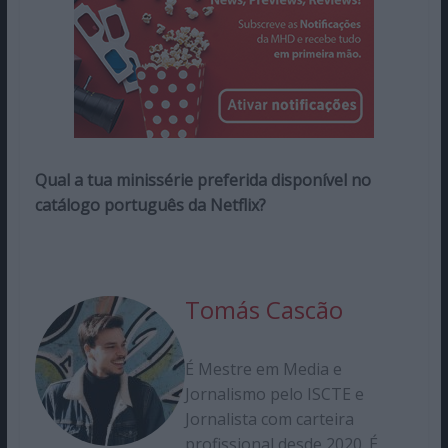
Qual a tua minissérie preferida disponível no
catálogo português da Netflix?
Tomás Cascão
É Mestre em Media e
Jornalismo pelo ISCTE e
Jornalista com carteira
profissional desde 2020. É