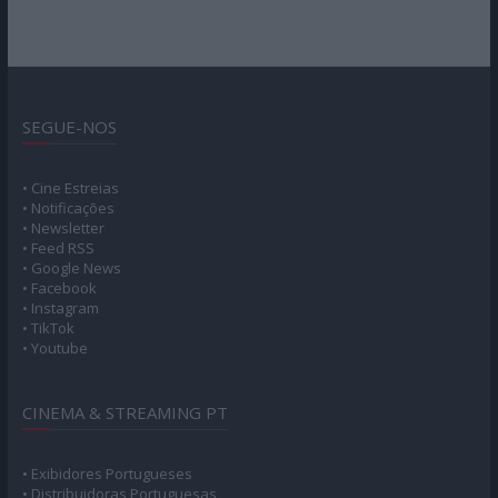
SEGUE-NOS
• Cine Estreias
• Notificações
• Newsletter
• Feed RSS
• Google News
• Facebook
• Instagram
• TikTok
• Youtube
CINEMA & STREAMING PT
• Exibidores Portugueses
• Distribuidoras Portuguesas