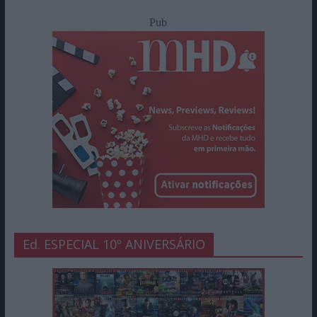
Pub
Ed. ESPECIAL 10º ANIVERSÁRIO