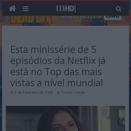
Skip
to
content
Esta minissérie de 5
episódios da Netflix já
está no Top das mais
vistas a nível mundial
2 de Fevereiro de 2025
Tomás Cascão