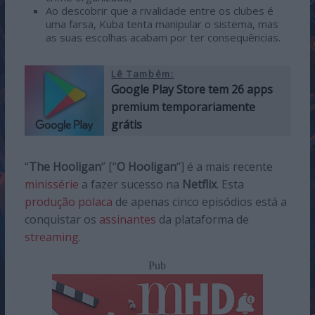
Ao descobrir que a rivalidade entre os clubes é
uma farsa, Kuba tenta manipular o sistema, mas
as suas escolhas acabam por ter consequências.
Lê Também:
Google Play Store tem 26 apps
premium temporariamente
grátis
“
The Hooligan
” [“
O Hooligan
“] é a mais recente
minissérie
a fazer sucesso na
Netflix
. Esta
produção polaca
de apenas cinco episódios está a
conquistar os
assinantes
da plataforma de
streaming
.
Pub