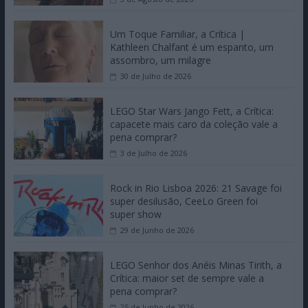
EXCLUSIVOS
O Misterioso Olhar do Flamingo, a
Crítica | Um Campeão de Cannes
chega a Portugal
3 de Agosto de 2026
Um Toque Familiar, a Crítica |
Kathleen Chalfant é um espanto, um
assombro, um milagre
30 de Julho de 2026
LEGO Star Wars Jango Fett, a Crítica:
capacete mais caro da coleção vale a