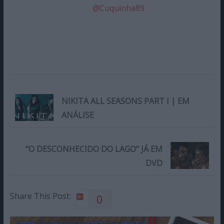
@Cuquinha89
NIKITA ALL SEASONS PART I | EM
ANÁLISE
“O DESCONHECIDO DO LAGO” JÁ EM
DVD
Share This Post:
0