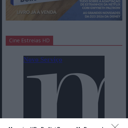
Cine Estreias HD