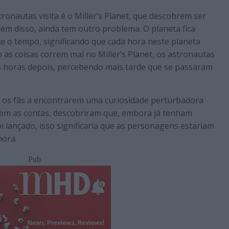
ronautas visita é o Miller’s Planet, que descobrem ser
lém disso, ainda tem outro problema. O planeta fica
e o tempo, significando que cada hora neste planeta
 as coisas correm mal no Miller’s Planet, os astronautas
s horas depois, percebendo mais tarde que se passaram
ou os fãs a encontrarem uma curiosidade perturbadora
rem as contas, descobriram que, embora já tenham
i lançado, isso significaria que as personagens estariam
hora.
Pub