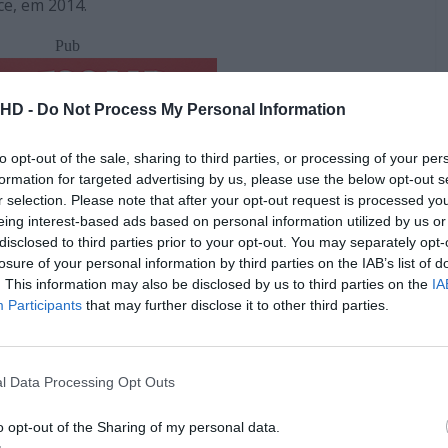
ice, em 2014.
Pub
.HD -
Do Not Process My Personal Information
to opt-out of the sale, sharing to third parties, or processing of your per
formation for targeted advertising by us, please use the below opt-out s
r selection. Please note that after your opt-out request is processed y
eing interest-based ads based on personal information utilized by us or
disclosed to third parties prior to your opt-out. You may separately opt-
losure of your personal information by third parties on the IAB’s list of
. This information may also be disclosed by us to third parties on the
IA
Participants
that may further disclose it to other third parties.
nto veio uma curiosidade
nterstellar
l Data Processing Opt Outs
o opt-out of the Sharing of my personal data.