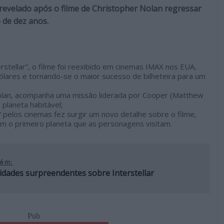
 revelado após o filme de Christopher Nolan regressar
 de dez anos.
stellar”, o filme foi reexibido em cinemas IMAX nos EUA,
ólares e tornando-se o maior sucesso de bilheteira para um
Nolan, acompanha uma missão liderada por Cooper (Matthew
laneta habitável;
 pelos cinemas fez surgir um novo detalhe sobre o filme,
om o primeiro planeta que as personagens visitam.
ém:
idades surpreendentes sobre Interstellar
Pub