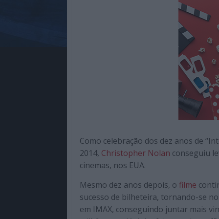
Como celebração dos dez anos de “Int
2014,
Christopher Nolan
conseguiu lev
cinemas, nos EUA.
Mesmo dez anos depois, o
filme
conti
sucesso de bilheteira, tornando-se no
em IMAX, conseguindo juntar mais vin