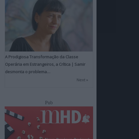
A Prodigiosa Transformação da Classe
Operária em Estrangeiros, a Crítica | Samir
desmonta o problema…
Next »
Pub