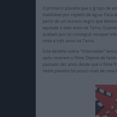
O primeiro planeta que o grupo de ast
inabitável por repleto de água. Para a
perto de um buraco negro que distorc
equivale a sete anos na Terra. Quando
acabam por só conseguir escapar trê
vinte e três anos na Terra.
Este detalhe sobre “Interstellar” lev
após reverem o filme. Depois de faze
passado dez anos desde que o filme fo
neste planeta há pouco mais de uma 