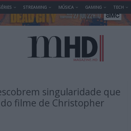
SÉRIES
STREAMING
MÚSICA
GAMING
TECH
 descobrem singularidade que
o do filme de Christopher