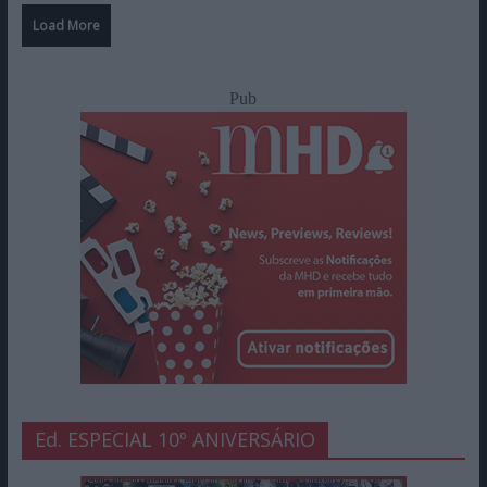
Load More
Pub
Ed. ESPECIAL 10º ANIVERSÁRIO