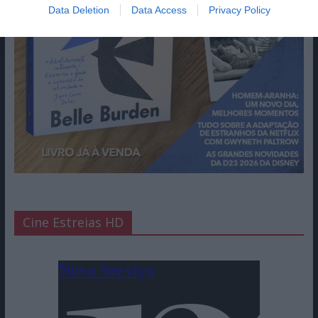
Data Deletion
Data Access
Privacy Policy
Cine Estreias HD