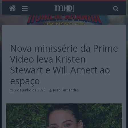
Skip
to
content
Nova minissérie da Prime
Video leva Kristen
Stewart e Will Arnett ao
espaço
2 de Junho de 2026
João Fernandes