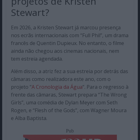
projetos de Kristen
Stewart?
Em 2026, a Kristen Stewart já marcou presença
nos ecrãs internacionais com “Full Phil”, um drama
francês de Quentin Dupieux. No entanto, o filme
ainda não chegou aos cinemas nacionais, nem
tem estreia agendada.
Além disso, a atriz fez a sua estreia por detrás das
câmaras como realizadora este ano, com o
projeto “
A Cronologia da Água
“. Para o regresso à
frente das câmaras, Stewart prepara “The Wrong
Girls”, uma comédia de Dylan Meyer com Seth
Rogen, e “Flesh of the Gods”, com Wagner Moura
e Alba Baptista.
Pub