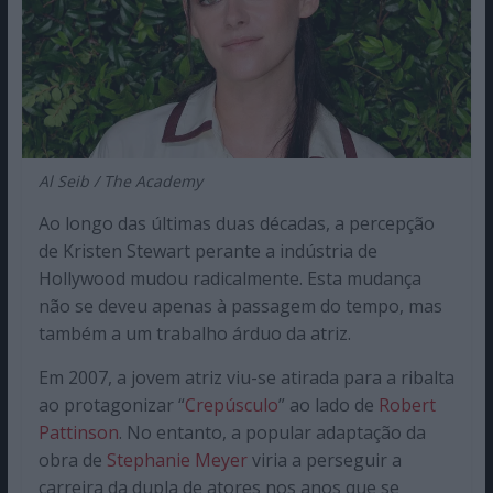
Al Seib / The Academy
Ao longo das últimas duas décadas, a percepção
de Kristen Stewart perante a indústria de
Hollywood mudou radicalmente. Esta mudança
não se deveu apenas à passagem do tempo, mas
também a um trabalho árduo da atriz.
Em 2007, a jovem atriz viu-se atirada para a ribalta
ao protagonizar “
Crepúsculo
” ao lado de
Robert
Pattinson
. No entanto, a popular adaptação da
obra de
Stephanie Meyer
viria a perseguir a
carreira da dupla de atores nos anos que se