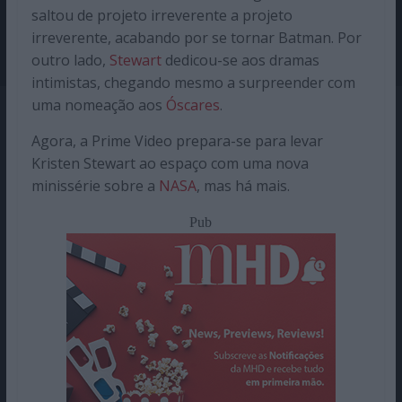
saltou de projeto irreverente a projeto
irreverente, acabando por se tornar Batman. Por
outro lado,
Stewart
dedicou-se aos dramas
intimistas, chegando mesmo a surpreender com
uma nomeação aos
Óscares
.
Agora, a Prime Video prepara-se para levar
Kristen Stewart ao espaço com uma nova
minissérie sobre a
NASA
, mas há mais.
Pub