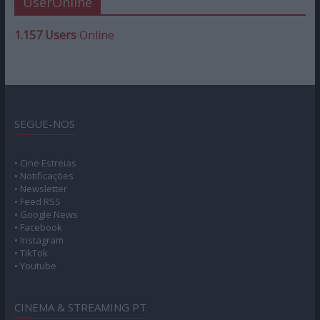
UserOnline
1.157 Users
Online
SEGUE-NOS
• Cine Estreias
• Notificações
• Newsletter
• Feed RSS
• Google News
• Facebook
• Instagram
• TikTok
• Youtube
CINEMA & STREAMING PT