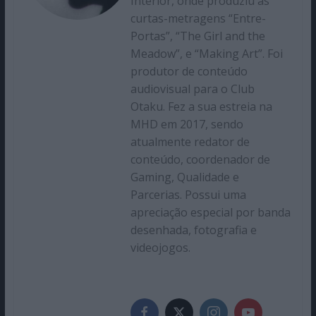
Interior, onde produziu as
curtas-metragens “Entre-
Portas”, “The Girl and the
Meadow”, e “Making Art”. Foi
produtor de conteúdo
audiovisual para o Club
Otaku. Fez a sua estreia na
MHD em 2017, sendo
atualmente redator de
conteúdo, coordenador de
Gaming, Qualidade e
Parcerias. Possui uma
apreciação especial por banda
desenhada, fotografia e
videojogos.