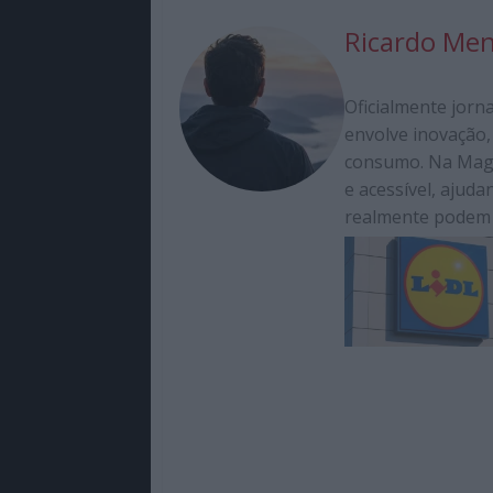
Ricardo Me
Oficialmente jorn
envolve inovação, 
consumo. Na Magaz
e acessível, ajud
realmente podem f