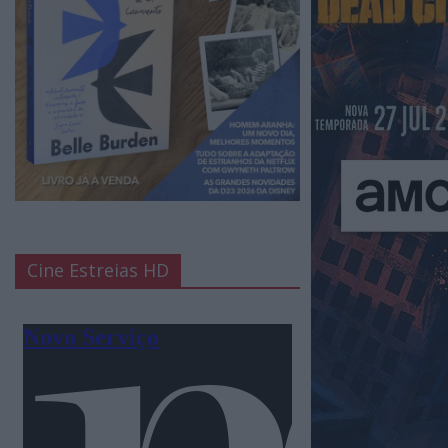
Cine Estreias HD