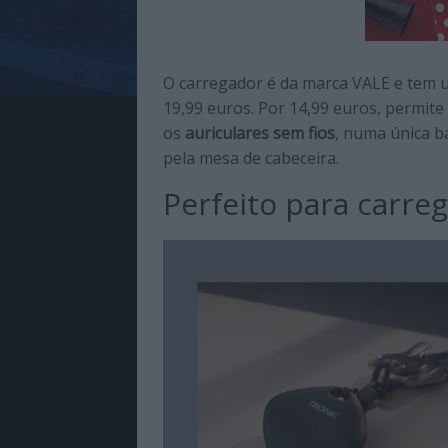
O carregador é da marca VALE e tem
19,99 euros. Por 14,99 euros, permit
os
auriculares sem fios
, numa única b
pela mesa de cabeceira.
Perfeito para carre