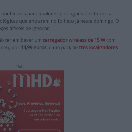
apetecíveis para qualquer português. Desta vez, a
ológicas que entraram no folheto já neste domingo. O
s difíceis de ignorar.
 vão ter em bazar um
carregador wireless de 15 W
com
âneo, por
14,99 euros
, e um pack de
três localizadores
Pub