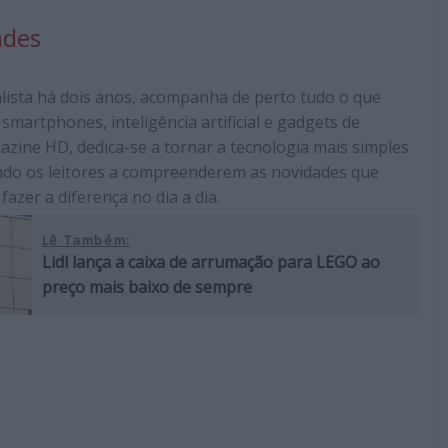
ndes
alista há dois anos, acompanha de perto tudo o que
smartphones, inteligência artificial e gadgets de
ine HD, dedica-se a tornar a tecnologia mais simples
ando os leitores a compreenderem as novidades que
azer a diferença no dia a dia.
Lê Também:
Lidl lança a caixa de arrumação para LEGO ao
preço mais baixo de sempre