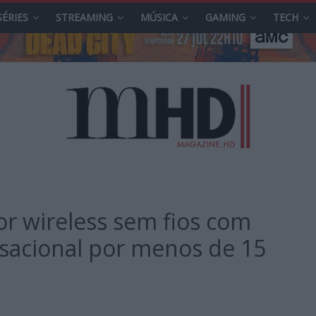
SÉRIES
STREAMING
MÚSICA
GAMING
TECH
or wireless sem fios com
sacional por menos de 15