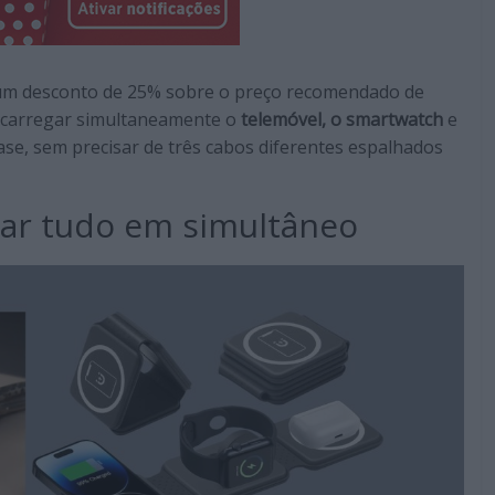
 um desconto de 25% sobre o preço recomendado de
e carregar simultaneamente o
telemóvel, o smartwatch
e
ase, sem precisar de três cabos diferentes espalhados
gar tudo em simultâneo