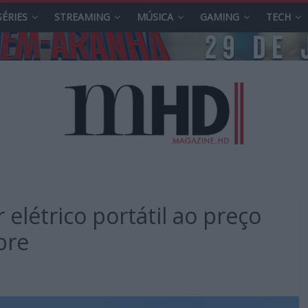
SÉRIES
STREAMING
MÚSICA
GAMING
TECH
 elétrico portátil ao preço
pre