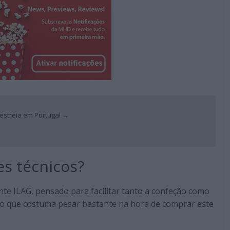
 estreia em Portugal →
es técnicos?
te ILAG, pensado para facilitar tanto a confeção como
to que costuma pesar bastante na hora de comprar este