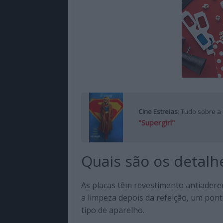
Cine Estreias
: Tudo sobre a
"Supergirl"
Quais são os detalh
As placas têm revestimento antiaderen
a limpeza depois da refeição, um pon
tipo de aparelho.