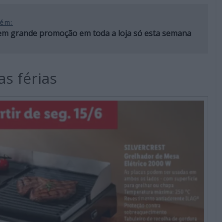
ém:
tem grande promoção em toda a loja só esta semana
as férias