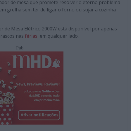
ador de mesa que promete resolver o eterno problema
em grelha sem ter de ligar o forno ou sujar a cozinha
or de Mesa Elétrico 2000W está disponível por apenas
rrascos nas
férias
, em qualquer lado.
Pub