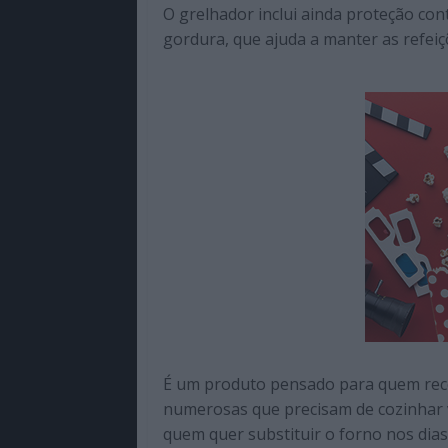
O grelhador inclui ainda proteção co
gordura, que ajuda a manter as refeiç
É um produto pensado para quem receb
numerosas que precisam de cozinhar 
quem quer substituir o forno nos dia