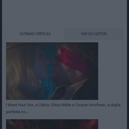
ÚLTIMAS CRÍTICAS
FAV DO LEITOR
I Want Your Sex, a Crítica: Olivia Wilde e Cooper Hoofman, a dupla
perfeita no…