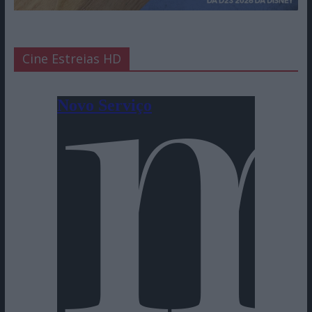
Cine Estreias HD