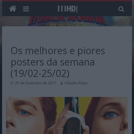
Skip
to
content
Os melhores e piores
posters da semana
(19/02-25/02)
25 de Fevereiro de 2017
Cláudio Alves