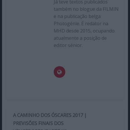
Já teve textos publicados
também no blogue da FILMIN
e na publicação belga
Photogénie. É redator na
MHD desde 2015, ocupando
atualmente a posição de
editor sénior.
A CAMINHO DOS ÓSCARES 2017 |
PREVISÕES FINAIS DOS