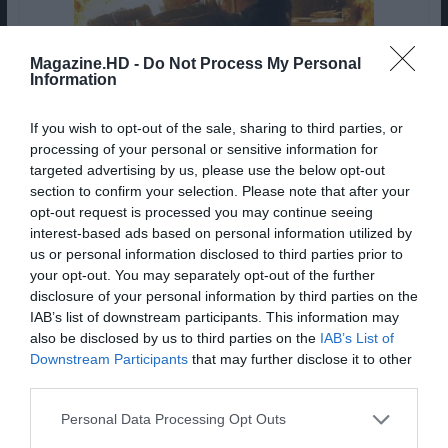
Magazine.HD -
Do Not Process My Personal
Information
If you wish to opt-out of the sale, sharing to third parties, or
Apenas a negrura da barra divisória consegue
processing of your personal or sensitive information for
atenuar a violenta banalidade deste poster
targeted advertising by us, please use the below opt-out
genérico.
section to confirm your selection. Please note that after your
opt-out request is processed you may continue seeing
interest-based ads based on personal information utilized by
us or personal information disclosed to third parties prior to
your opt-out. You may separately opt-out of the further
disclosure of your personal information by third parties on the
IAB’s list of downstream participants. This information may
also be disclosed by us to third parties on the
IAB’s List of
Downstream Participants
that may further disclose it to other
third parties.
Personal Data Processing Opt Outs