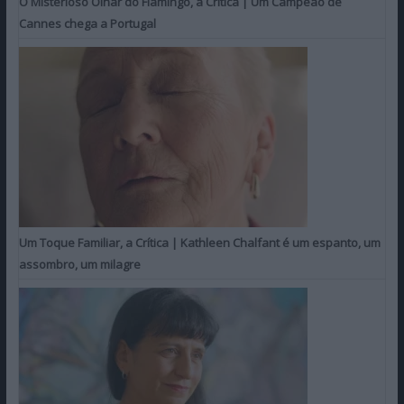
O Misterioso Olhar do Flamingo, a Crítica | Um Campeão de
Cannes chega a Portugal
Um Toque Familiar, a Crítica | Kathleen Chalfant é um espanto, um
assombro, um milagre