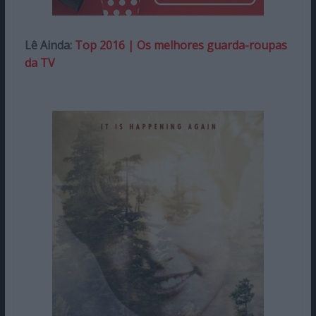
Lê Ainda:
Top 2016 | Os melhores guarda-roupas
da TV