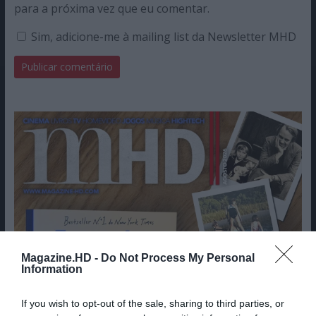
para a próxima vez que eu comentar.
Sim, adicione-me à mailing list da Newsletter MHD
Magazine.HD -
Do Not Process My Personal
Information
If you wish to opt-out of the sale, sharing to third parties, or