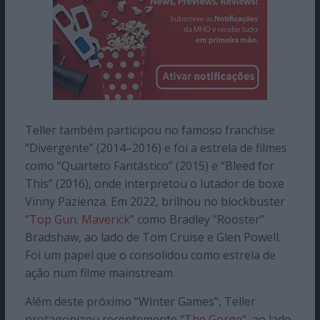
Teller também participou no famoso franchise
“Divergente” (2014–2016) e foi a estrela de filmes
como “Quarteto Fantástico” (2015) e “Bleed for
This” (2016), onde interpretou o lutador de boxe
Vinny Pazienza. Em 2022, brilhou no blockbuster
“
Top Gun: Maverick
” como Bradley “Rooster”
Bradshaw, ao lado de Tom Cruise e Glen Powell.
Foi um papel que o consolidou como estrela de
ação num filme mainstream.
Além deste próximo “Winter Games”, Teller
protagonizou recentemente “
The Gorge
“, ao lado