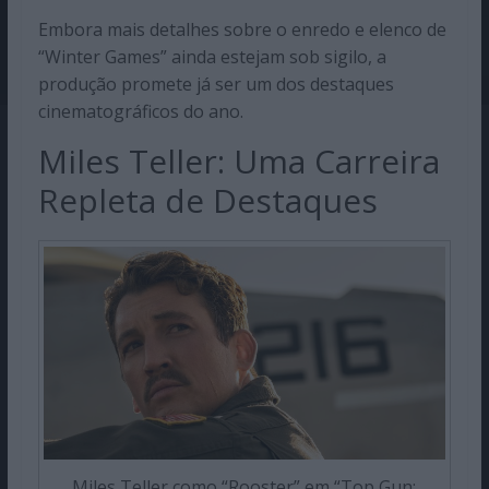
Embora mais detalhes sobre o enredo e elenco de
“Winter Games” ainda estejam sob sigilo, a
produção promete já ser um dos destaques
cinematográficos do ano.
Miles Teller: Uma Carreira
Repleta de Destaques
Miles Teller como “Rooster” em “Top Gun: