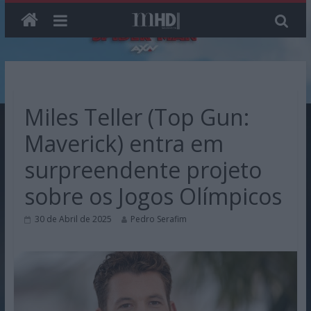
Skip
to
content
Miles Teller (Top Gun:
Maverick) entra em
surpreendente projeto
sobre os Jogos Olímpicos
30 de Abril de 2025
Pedro Serafim