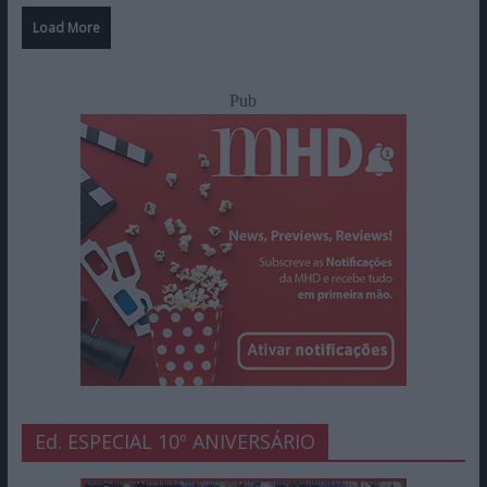
Load More
Pub
Ed. ESPECIAL 10º ANIVERSÁRIO