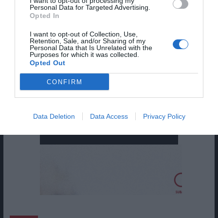
I want to opt-out of processing my
Personal Data for Targeted Advertising.
Opted In
I want to opt-out of Collection, Use,
Retention, Sale, and/or Sharing of my
Personal Data that Is Unrelated with the
Purposes for which it was collected.
Opted Out
CONFIRM
Data Deletion
Data Access
Privacy Policy