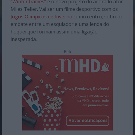
“Winter Games”
é o novo projeto do adorado ator
Miles Teller. Vai ser um filme desportivo com os
Jogos Olímpicos de Inverno
como centro, sobre o
embate entre um esquiador e uma lenda do
hóquei que formam assim uma ligação
inesperada.
Pub