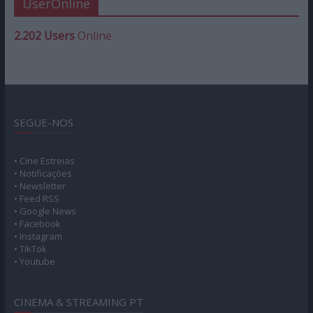
UserOnline
2.202 Users
Online
SEGUE-NOS
• Cine Estreias
• Notificações
• Newsletter
• Feed RSS
• Google News
• Facebook
• Instagram
• TikTok
• Youtube
CINEMA & STREAMING PT