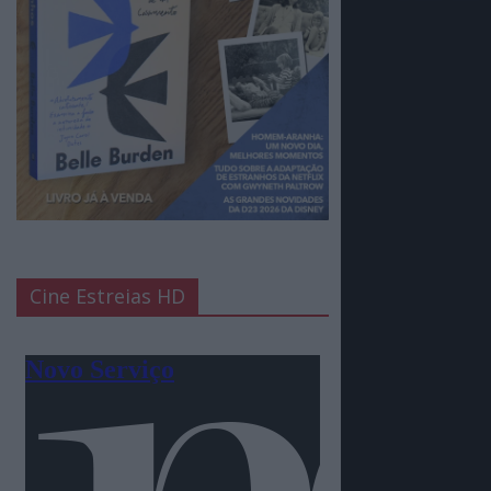
Cine Estreias HD