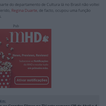
parte do departamento de Cultura lá no Brasil não voltei
ferido,
Regina Duarte
, de facto, ocupou uma função
.
Pub
ém: