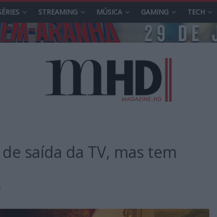
SÉRIES
STREAMING
MÚSICA
GAMING
TECH
 de saída da TV, mas tem
s