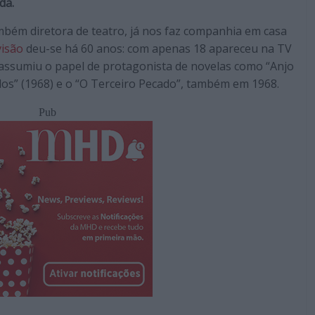
da.
bém diretora de teatro, já nos faz companhia em casa
visão
deu-se há 60 anos: com apenas 18 apareceu na TV
 assumiu o papel de protagonista de novelas como “Anjo
dos” (1968) e o “O Terceiro Pecado”, também em 1968.
Pub