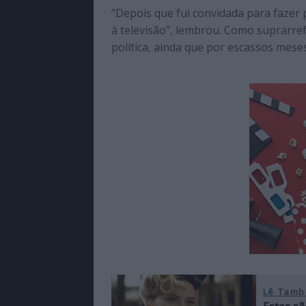
“Depois que fui convidada para fazer 
à televisão”, lembrou. Como suprarre
política, ainda que por escassos meses
Lê Tamb