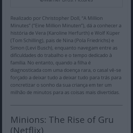
Realizado por Christopher Doll, “A Million
Minutes” (“Eine Million Minuten”), dá a conhecer a
história de Vera (Karoline Herfurth) e Wolf Küper
(Tom Schilling), pais de Nina (Pola Friedrichs) e
Simon (Levi Busch), enquanto navegam entre as
dificuldades do trabalho e o tempo dedicado à
família. No entanto, quando a filha é
diagnosticada com uma doença rara, o casal vê-se
forçado a deixar tudo a deixar tudo para trás para
concretizar o sonho da sua criança em ter um
milhão de minutos para as coisas mais divertidas.
Minions: The Rise of Gru
(Netflix)