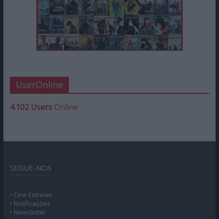
UserOnline
4.102 Users
Online
SEGUE-NOS
• Cine Estreias
• Notificações
• Newsletter