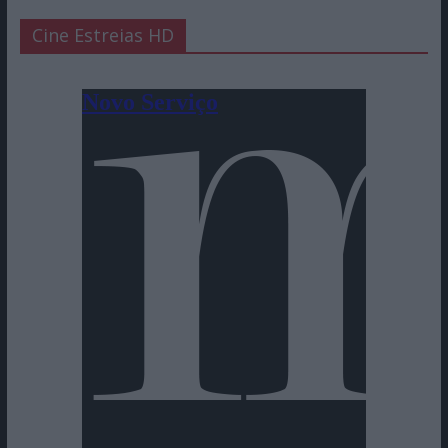
Cine Estreias HD