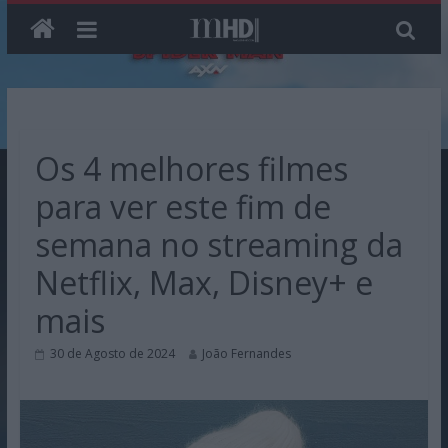
Skip
to
content
Os 4 melhores filmes
para ver este fim de
semana no streaming da
Netflix, Max, Disney+ e
mais
30 de Agosto de 2024
João Fernandes