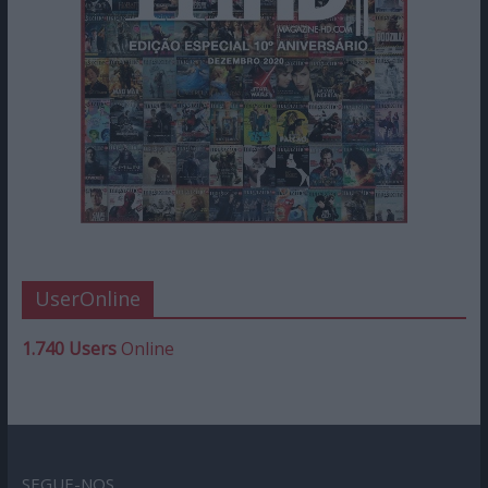
UserOnline
1.740 Users
Online
SEGUE-NOS