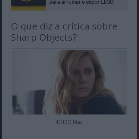
para arrumar e expor LEGO
O que diz a crítica sobre
Sharp Objects?
©HBO Max