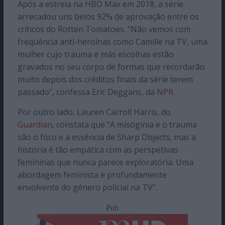
Após a estreia na HBO Max em 2018, a série
arrecadou uns belos 92% de aprovação entre os
críticos do Rotten Tomatoes. “Não vemos com
frequência anti-heroínas como Camille na TV, uma
mulher cujo trauma e más escolhas estão
gravados no seu corpo de formas que recordarão
muito depois dos créditos finais da série terem
passado”, confessa Eric Deggans, da
NPR
.
Por outro lado, Lauren Carroll Harris, do
Guardian
, constata que “A misoginia e o trauma
são o foco e a essência de Sharp Objects, mas a
história é tão empática com as perspetivas
femininas que nunca parece exploratória. Uma
abordagem feminista e profundamente
envolvente do género policial na TV”.
Pub