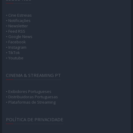
• Cine Estreias
• Notificações
• Newsletter
• Feed RSS
• Google News
• Facebook
• Instagram
• TikTok
• Youtube
CINEMA & STREAMING PT
• Exibidores Portugueses
• Distribuidoras Portuguesas
• Plataformas de Streaming
POLÍTICA DE PRIVACIDADE