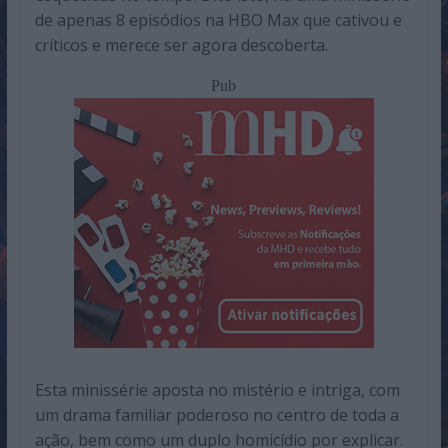
de apenas 8 episódios na HBO Max que cativou e
críticos e merece ser agora descoberta.
Pub
Esta minissérie aposta no mistério e intriga, com
um drama familiar poderoso no centro de toda a
ação, bem como um duplo homicídio por explicar.