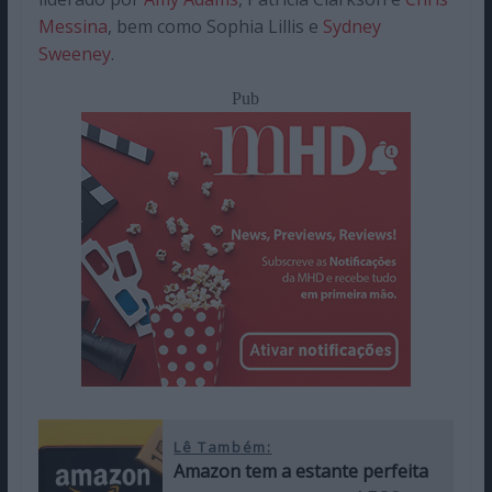
Messina
, bem como Sophia Lillis e
Sydney
Sweeney
.
Pub
Lê Também:
Amazon tem a estante perfeita