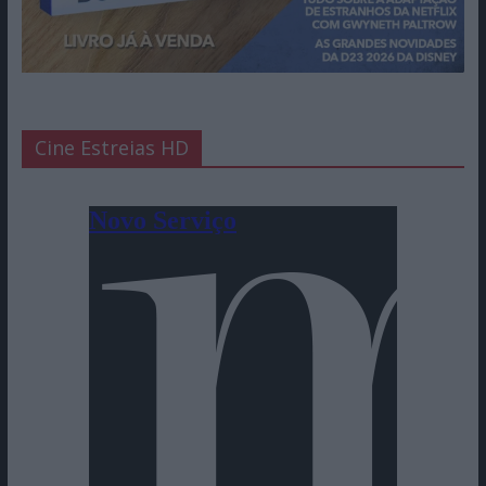
Cine Estreias HD