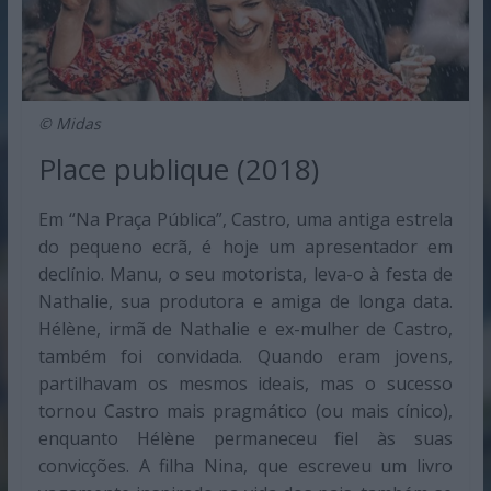
© Midas
Place publique (2018)
Em “Na Praça Pública”, Castro, uma antiga estrela
do pequeno ecrã, é hoje um apresentador em
declínio. Manu, o seu motorista, leva-o à festa de
Nathalie, sua produtora e amiga de longa data.
Hélène, irmã de Nathalie e ex-mulher de Castro,
também foi convidada. Quando eram jovens,
partilhavam os mesmos ideais, mas o sucesso
tornou Castro mais pragmático (ou mais cínico),
enquanto Hélène permaneceu fiel às suas
convicções. A filha Nina, que escreveu um livro