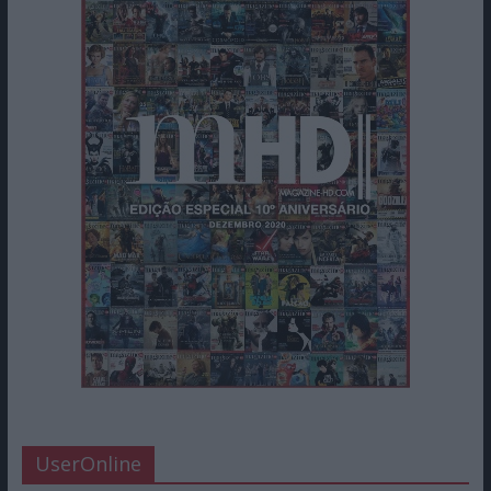
UserOnline