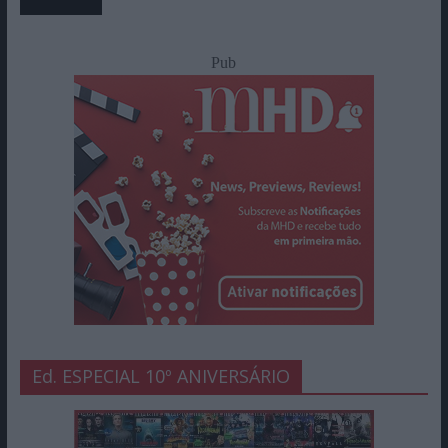
Pub
Ed. ESPECIAL 10º ANIVERSÁRIO