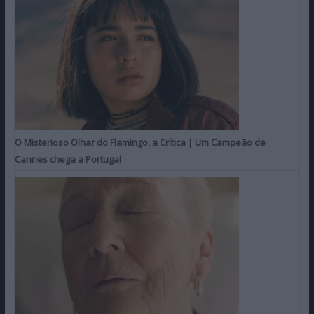
O Misterioso Olhar do Flamingo, a Crítica | Um Campeão de
Cannes chega a Portugal