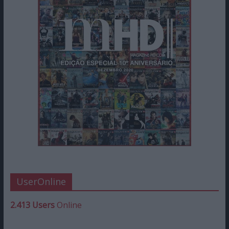
UserOnline
2.413 Users
Online