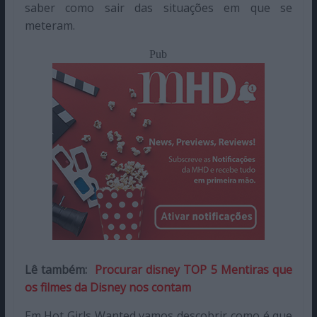
saber como sair das situações em que se
meteram.
Pub
Lê também:
Procurar disney TOP 5 Mentiras que
os filmes da Disney nos contam
Em Hot Girls Wanted vamos descobrir como é que