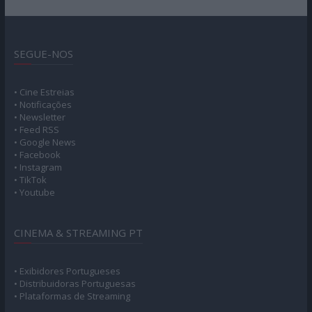
SEGUE-NOS
• Cine Estreias
• Notificações
• Newsletter
• Feed RSS
• Google News
• Facebook
• Instagram
• TikTok
• Youtube
CINEMA & STREAMING PT
• Exibidores Portugueses
• Distribuidoras Portuguesas
• Plataformas de Streaming