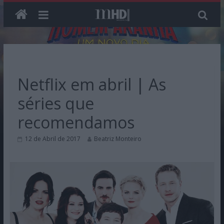
Skip
to
content
Netflix em abril | As
séries que
recomendamos
12 de Abril de 2017
Beatriz Monteiro