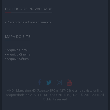
POLÍTICA DE PRIVACIDADE
• Privacidade e Consentimento
MAPA DO SITE
• Arquivo Geral
• Arquivo Cinema
• Arquivo Séries
MHD - Magazine.HD (Registo ERC nº 127468), é uma revista online,
propriedade da ATMHD – MEDIA CONTENTS, LDA | © 2010-2026. All
Rights Reserved