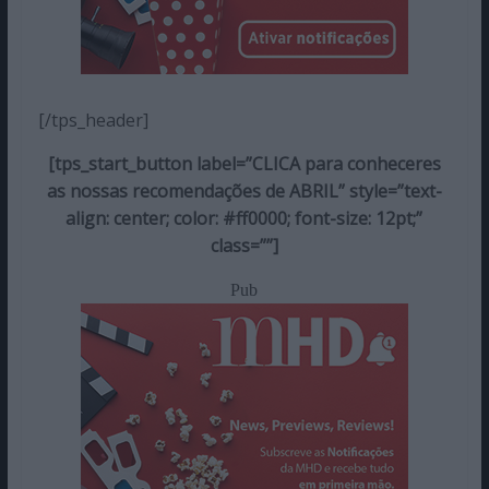
[/tps_header]
[tps_start_button label=”CLICA para conheceres
as nossas recomendações de ABRIL” style=”text-
align: center; color: #ff0000; font-size: 12pt;”
class=””]
Pub