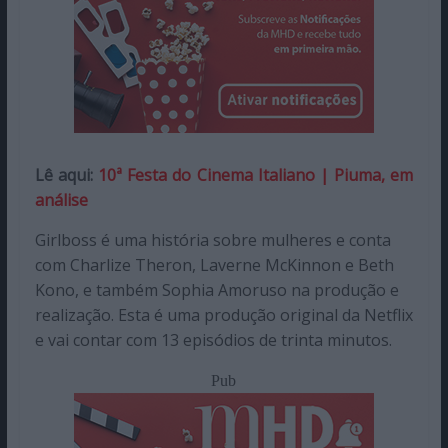
Lê aqui:
10ª Festa do Cinema Italiano | Piuma, em
análise
Girlboss é uma história sobre mulheres e conta
com Charlize Theron, Laverne McKinnon e Beth
Kono, e também Sophia Amoruso na produção e
realização. Esta é uma produção original da Netflix
e vai contar com 13 episódios de trinta minutos.
Pub