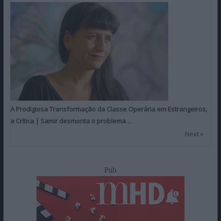
A Prodigiosa Transformação da Classe Operária em Estrangeiros,
a Crítica | Samir desmonta o problema…
Next »
Pub