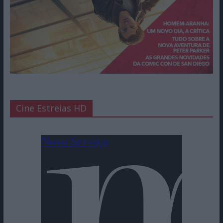
Cine Estreias HD