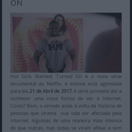
ON
Hot Girls Wanted: Turned On é a nova série
documental da Netflix. A estreia está agendada
para dia
21 de Abril de 2017
. A série promete dar a
conhecer uma nova forma de ver a Internet.
Como? Bem, o enredo anda à volta da história de
pessoas que virama sua vida ser afectada pela
Internet. Algumas de uma maneira mais intensa
do que outras, mas todas se viram aflitas e sem