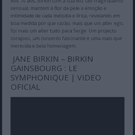
Aos 70 aos, Birkin com a sua voz tão frágil quanto
sensual, mantém à flor da pele a emoção e
intimidade de cada melodia e lírica, revelando em
boa medida por que razão, mais que um alter ego,
foi mais um alter tudo para Serge. Um projecto
corajoso, um concerto fascinante e uma mais que
merecida e bela homenagem.
JANE BIRKIN – BIRKIN
GAINSBOURG : LE
SYMPHONIQUE | VIDEO
OFICIAL