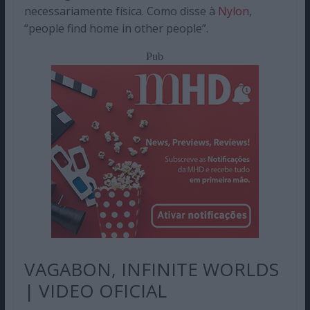
necessariamente física. Como disse à
Nylon
,
“people find home in other people”.
Pub
VAGABON, INFINITE WORLDS
| VIDEO OFICIAL