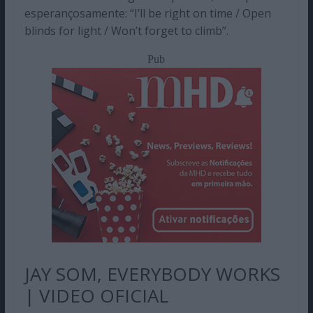
esperançosamente: “I’ll be right on time / Open
blinds for light / Won’t forget to climb”.
Pub
JAY SOM, EVERYBODY WORKS
| VIDEO OFICIAL