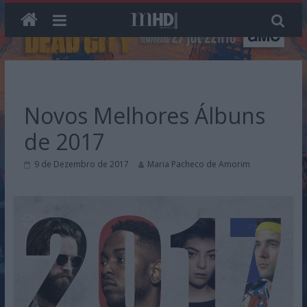
Skip
to
content
Novos Melhores Álbuns
de 2017
9 de Dezembro de 2017
Maria Pacheco de Amorim