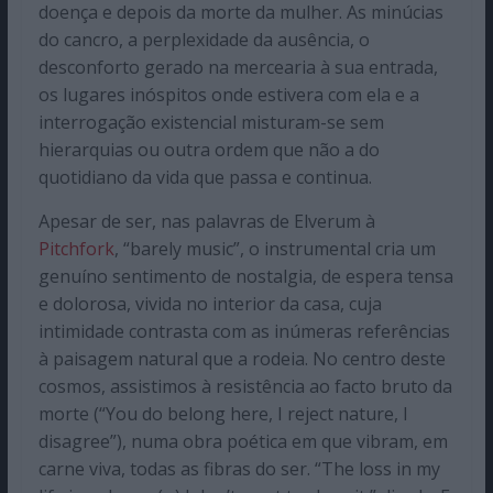
doença e depois da morte da mulher. As minúcias
do cancro, a perplexidade da ausência, o
desconforto gerado na mercearia à sua entrada,
os lugares inóspitos onde estivera com ela e a
interrogação existencial misturam-se sem
hierarquias ou outra ordem que não a do
quotidiano da vida que passa e continua.
Apesar de ser, nas palavras de Elverum à
Pitchfork
, “barely music”, o instrumental cria um
genuíno sentimento de nostalgia, de espera tensa
e dolorosa, vivida no interior da casa, cuja
intimidade contrasta com as inúmeras referências
à paisagem natural que a rodeia. No centro deste
cosmos, assistimos à resistência ao facto bruto da
morte (“You do belong here, I reject nature, I
disagree”), numa obra poética em que vibram, em
carne viva, todas as fibras do ser. “The loss in my