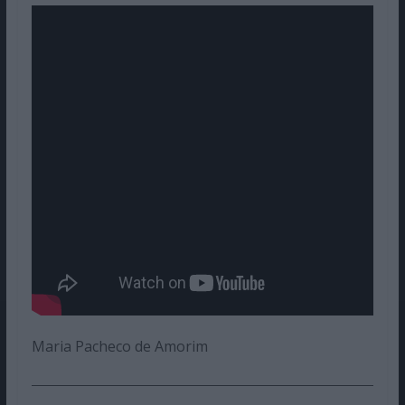
Maria Pacheco de Amorim