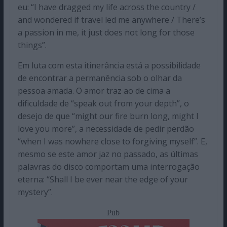
eu: “I have dragged my life across the country /
and wondered if travel led me anywhere / There’s
a passion in me, it just does not long for those
things”.
Em luta com esta itinerância está a possibilidade
de encontrar a permanência sob o olhar da
pessoa amada. O amor traz ao de cima a
dificuldade de “speak out from your depth”, o
desejo de que “might our fire burn long, might I
love you more”, a necessidade de pedir perdão
“when I was nowhere close to forgiving myself”. E,
mesmo se este amor jaz no passado, as últimas
palavras do disco comportam uma interrogação
eterna: “Shall I be ever near the edge of your
mystery”.
Pub