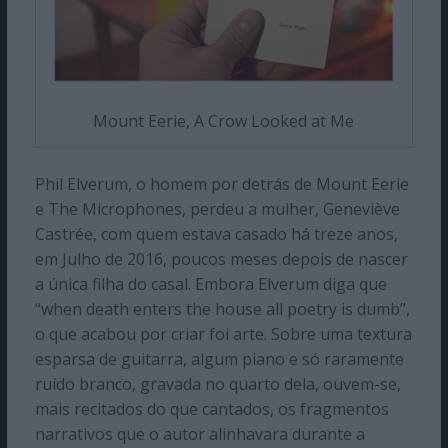
Mount Eerie, A Crow Looked at Me
Phil Elverum, o homem por detrás de Mount Eerie
e The Microphones, perdeu a mulher, Geneviève
Castrée, com quem estava casado há treze anos,
em Julho de 2016, poucos meses depois de nascer
a única filha do casal. Embora Elverum diga que
“when death enters the house all poetry is dumb”,
o que acabou por criar foi arte. Sobre uma textura
esparsa de guitarra, algum piano e só raramente
ruído branco, gravada no quarto dela, ouvem-se,
mais recitados do que cantados, os fragmentos
narrativos que o autor alinhavara durante a