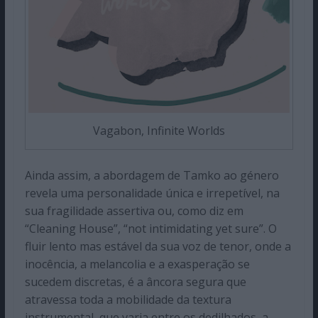
Vagabon, Infinite Worlds
Ainda assim, a abordagem de Tamko ao género
revela uma personalidade única e irrepetível, na
sua fragilidade assertiva ou, como diz em
“Cleaning House”, “not intimidating yet sure”. O
fluir lento mas estável da sua voz de tenor, onde a
inocência, a melancolia e a exasperação se
sucedem discretas, é a âncora segura que
atravessa toda a mobilidade da textura
instrumental, que varia entre os dedilhados, a