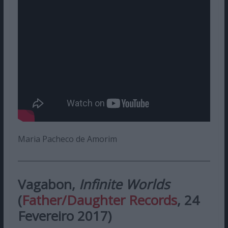
Maria Pacheco de Amorim
Vagabon,
Infinite Worlds
(
Father/Daughter Records
, 24
Fevereiro 2017)