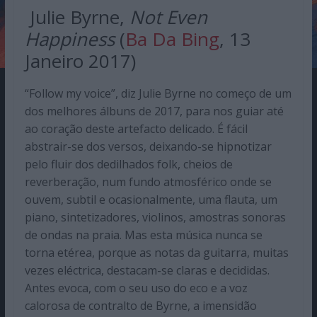
Julie Byrne,
Not Even
Happiness
(
Ba Da Bing
, 13
Janeiro 2017)
“Follow my voice”, diz Julie Byrne no começo de um
dos melhores álbuns de 2017, para nos guiar até
ao coração deste artefacto delicado. É fácil
abstrair-se dos versos, deixando-se hipnotizar
pelo fluir dos dedilhados folk, cheios de
reverberação, num fundo atmosférico onde se
ouvem, subtil e ocasionalmente, uma flauta, um
piano, sintetizadores, violinos, amostras sonoras
de ondas na praia. Mas esta música nunca se
torna etérea, porque as notas da guitarra, muitas
vezes eléctrica, destacam-se claras e decididas.
Antes evoca, com o seu uso do eco e a voz
calorosa de contralto de Byrne, a imensidão