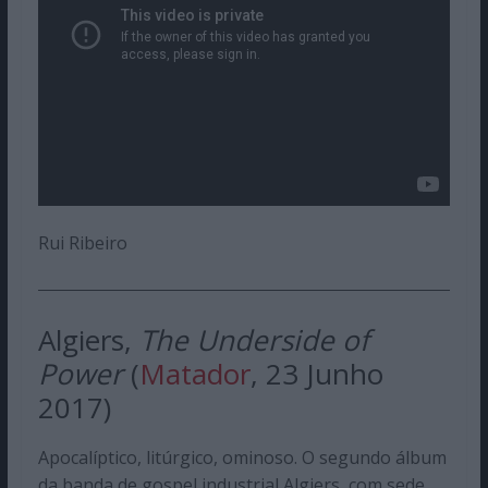
Rui Ribeiro
Algiers,
The Underside of
Power
(
Matador
, 23 Junho
2017)
Apocalíptico, litúrgico, ominoso. O segundo álbum
da banda de gospel industrial Algiers, com sede