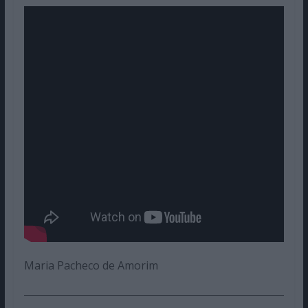
Maria Pacheco de Amorim