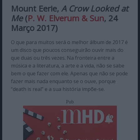
Mount Eerie,
A Crow Looked at
Me
(
P. W. Elverum & Sun
, 24
Março 2017)
O que para muitos será o melhor álbum de 2017 é
um disco que poucos conseguirão ouvir mais do
que duas ou três vezes. Na fronteira entre a
música e a literatura, a arte e a vida, não se sabe
bem o que fazer com ele. Apenas que não se pode
fazer mais nada enquanto se o ouve, porque
“death is real” e a sua história impõe-se.
Pub