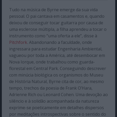
Tudo na música de Byrne emerge da sua vida
pessoal. O pai cantava em casamentos e, quando
deixou de conseguir tocar guitarra por causa de
uma esclerose múltipla, a filha aprendeu a tocar o
instrumento como “uma oferta a ele”, disse à
Pitchfork
. Abandonando a faculdade, onde
ingressara para estudar Engenharia Ambiental,
vagueou por toda a América, até desembocar em
Nova Iorque, onde trabalhou como guarda-
florestal em Central Park. Conseguindo descrever
com minúcia biológica os organismos do Museu
de História Natural, Byrne cita de cor, ao mesmo
tempo, trechos da poesia de Frank O’Hara,
Adrienne Rich ou Leonard Cohen. Uma devoção ao
silêncio e à solidão acompanhada da natureza
exprime-se poeticamente em detalhes dispersos
por meditações introspectivas sobre o sentido do