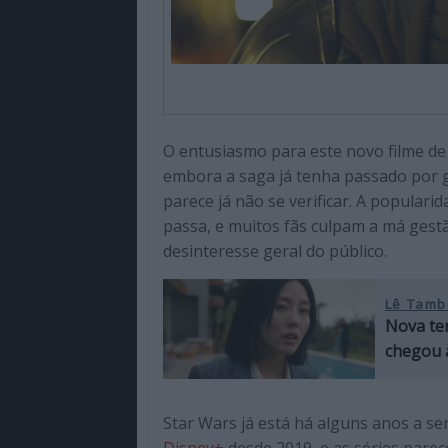
O entusiasmo para este novo filme d
embora a saga já tenha passado por g
parece já não se verificar. A popular
passa, e muitos fãs culpam a má gest
desinteresse geral do público.
Lê Tamb
Nova te
chegou à
Star Wars já está há alguns anos a s