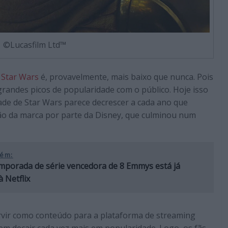
©Lucasfilm Ltd™
e
Star Wars
é, provavelmente, mais baixo que nunca. Pois
randes picos de popularidade com o público. Hoje isso
idade de Star Wars parece decrescer a cada ano que
ão da marca por parte da Disney, que culminou num
ém:
mporada de série vencedora de 8 Emmys está já
 Netflix
ervir como conteúdo para a plataforma de streaming