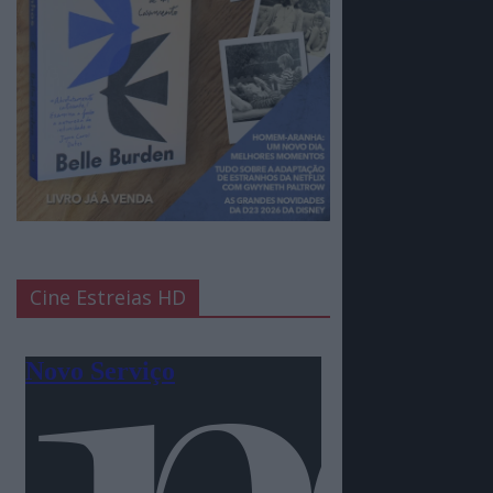
Cine Estreias HD