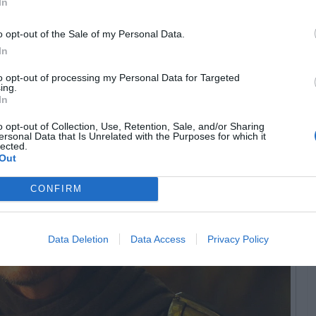
In
o opt-out of the Sale of my Personal Data.
rs
In
to opt-out of processing my Personal Data for Targeted
ing.
In
o opt-out of Collection, Use, Retention, Sale, and/or Sharing
ersonal Data that Is Unrelated with the Purposes for which it
lected.
Out
CONFIRM
Data Deletion
Data Access
Privacy Policy