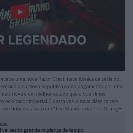
recebe uma
nova Razor Crest, nave icónica da série do
erecida pela Nova República como pagamento por uma
e, mais nova e em melhor estado que a que vimos
olecionador imperial. E desta vez, a nave clássica tem
e não tínhamos visto em “The Mandalorian” no Disney+.
ém:
l vai sentir grande mudança de tempo