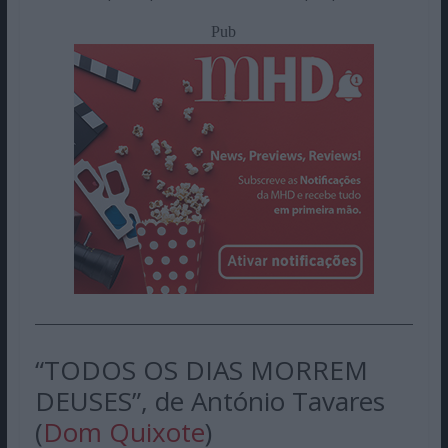
Pub
“TODOS OS DIAS MORREM
DEUSES”, de António Tavares
(
Dom Quixote
)