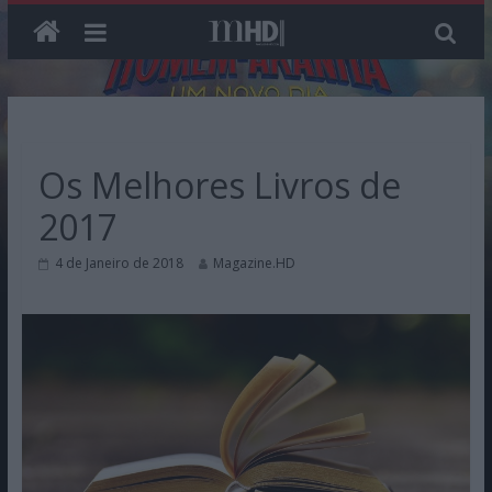
Skip
to
content
Os Melhores Livros de
2017
4 de Janeiro de 2018
Magazine.HD