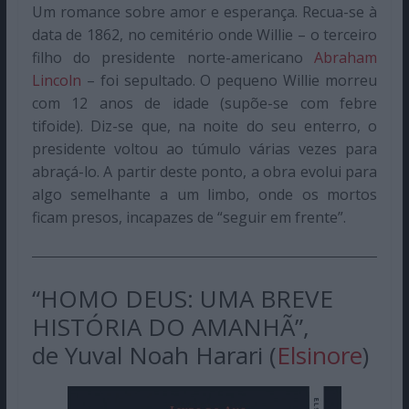
Um romance sobre amor e esperança. Recua-se à
data de 1862, no cemitério onde Willie – o terceiro
filho do presidente norte-americano
Abraham
Lincoln
– foi sepultado. O pequeno Willie morreu
com 12 anos de idade (supõe-se com febre
tifoide). Diz-se que, na noite do seu enterro, o
presidente voltou ao túmulo várias vezes para
abraçá-lo. A partir deste ponto, a obra evolui para
algo semelhante a um limbo, onde os mortos
ficam presos, incapazes de “seguir em frente”.
“HOMO DEUS: UMA BREVE
HISTÓRIA DO AMANHÃ”,
de Yuval Noah Harari (
Elsinore
)