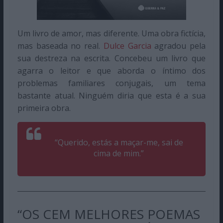
Um livro de amor, mas diferente. Uma obra fictícia,
mas baseada no real.
Dulce Garcia
agradou pela
sua destreza na escrita. Concebeu um livro que
agarra o leitor e que aborda o íntimo dos
problemas familiares conjugais, um tema
bastante atual. Ninguém diria que esta é a sua
primeira obra.
“Querido, estás a maçar-me, sai de
cima de mim.”
“OS CEM MELHORES POEMAS