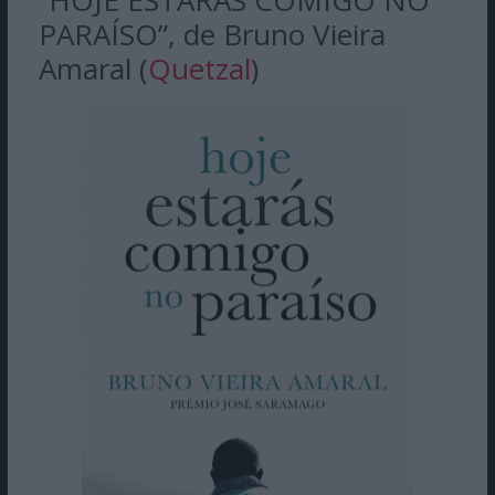
PARAÍSO”, de Bruno Vieira
Amaral (
Quetzal
)