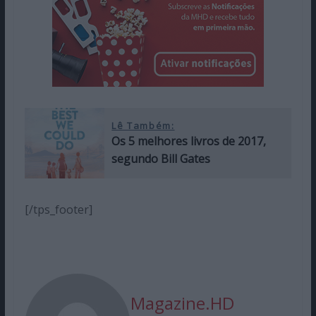
Lê Também:
Os 5 melhores livros de 2017,
segundo Bill Gates
[/tps_footer]
Magazine.HD