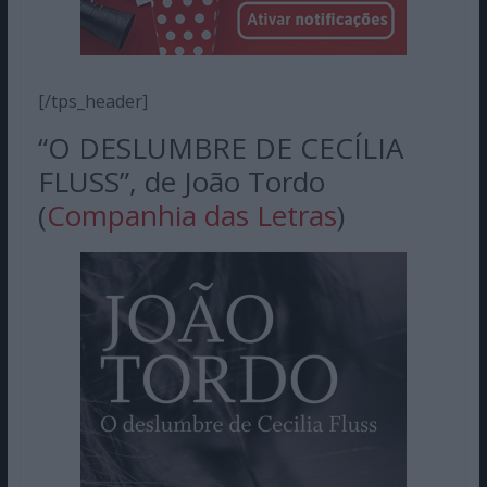
[/tps_header]
“O DESLUMBRE DE CECÍLIA
FLUSS”, de João Tordo
(
Companhia das Letras
)