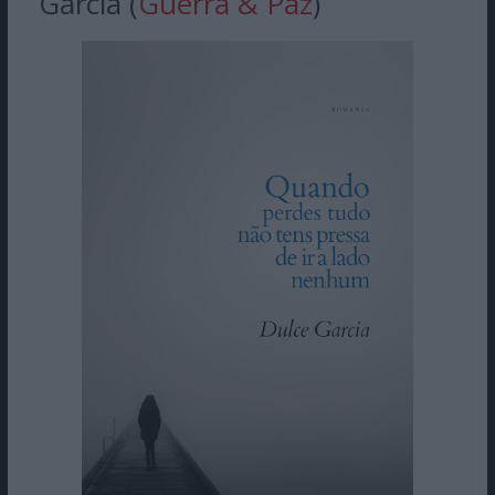
Garcia (
Guerra & Paz
)