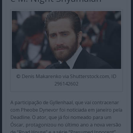
© Denis Makarenko via Shutterstock.com, ID
296142602
A participação de Gyllenhaal, que vai contracenar
com Pheobe Dynevor foi noticiada em janeiro pela
Deadline. O ator, que já foi nomeado para um
Óscar, protagonizou no último ano a nova versão
de “Road House” e a série “Presumed Innocent”,