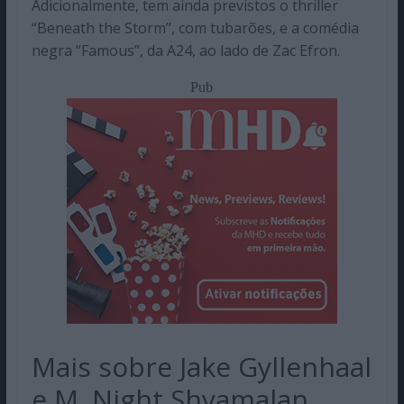
Adicionalmente, tem ainda previstos o thriller
“Beneath the Storm”, com tubarões, e a comédia
negra “Famous”, da A24, ao lado de Zac Efron.
Pub
Mais sobre Jake Gyllenhaal
e M. Night Shyamalan