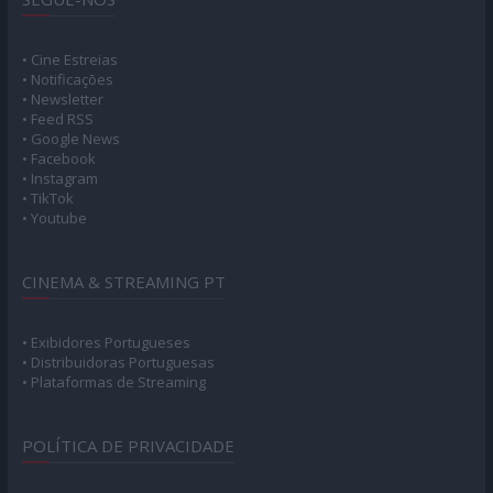
• Cine Estreias
• Notificações
• Newsletter
• Feed RSS
• Google News
• Facebook
• Instagram
• TikTok
• Youtube
CINEMA & STREAMING PT
• Exibidores Portugueses
• Distribuidoras Portuguesas
• Plataformas de Streaming
POLÍTICA DE PRIVACIDADE