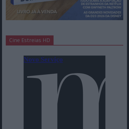
Cine Estreias HD