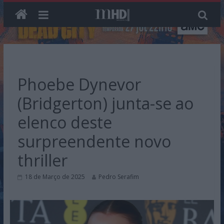
Skip
to
content
Phoebe Dynevor
(Bridgerton) junta-se ao
elenco deste
surpreendente novo
thriller
18 de Março de 2025
Pedro Serafim