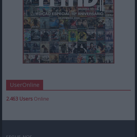
UserOnline
2.463 Users
Online
SEGUE-NOS