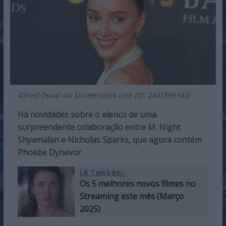
©Fred Duval via Shutterstock.com (ID: 2431596143)
Há novidades sobre o elenco de uma
surpreendente colaboração entre M. Night
Shyamalan e Nicholas Sparks, que agora contém
Phoebe Dynevor.
Lê Também:
Os 5 melhores novos filmes no
Streaming este mês (Março
2025)