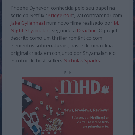
Phoebe Dynevor, conhecida pelo seu papel na
série da Netflix “
Bridgerton
“, vai contracenar com
Jake Gyllenhaal
num novo filme realizado por
M.
Night Shyamalan
, segundo a
Deadline
. O projeto,
descrito como um thriller romântico com
elementos sobrenaturais, nasce de uma ideia
original criada em conjunto por Shyamalan e o
escritor de best-sellers
Nicholas Sparks
.
Pub