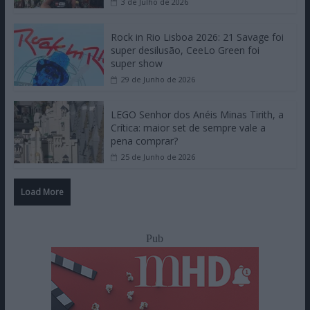
3 de Julho de 2026
Rock in Rio Lisboa 2026: 21 Savage foi
super desilusão, CeeLo Green foi
super show
29 de Junho de 2026
LEGO Senhor dos Anéis Minas Tirith, a
Crítica: maior set de sempre vale a
pena comprar?
25 de Junho de 2026
Load More
Pub