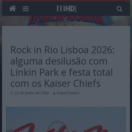
Skip
to
content
Rock in Rio Lisboa 2026:
alguma desilusão com
Linkin Park e festa total
com os Kaiser Chiefs
22 de Junho de 2026
David Passos