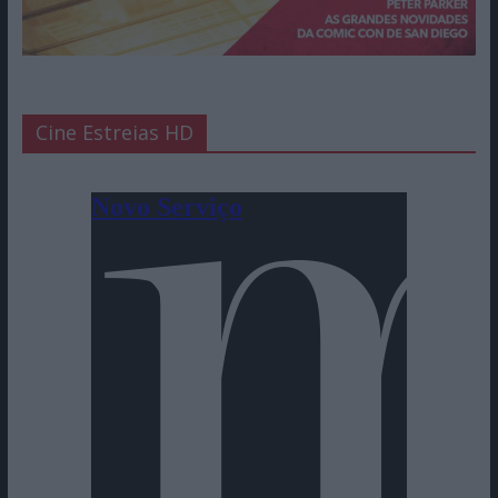
Cine Estreias HD