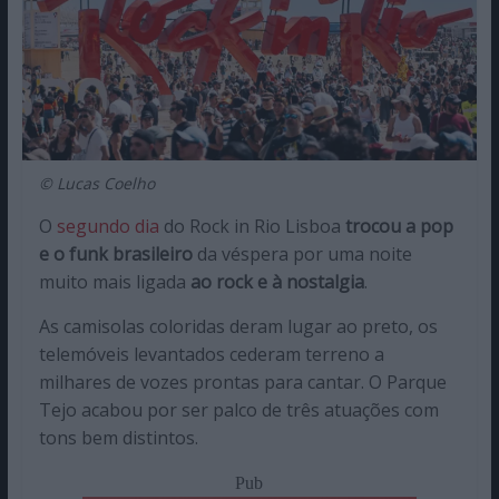
© Lucas Coelho
O
segundo dia
do Rock in Rio Lisboa
trocou a pop
e o funk brasileiro
da véspera por uma noite
muito mais ligada
ao rock e à nostalgia
.
As camisolas coloridas deram lugar ao preto, os
telemóveis levantados cederam terreno a
milhares de vozes prontas para cantar. O Parque
Tejo acabou por ser palco de três atuações com
tons bem distintos.
Pub