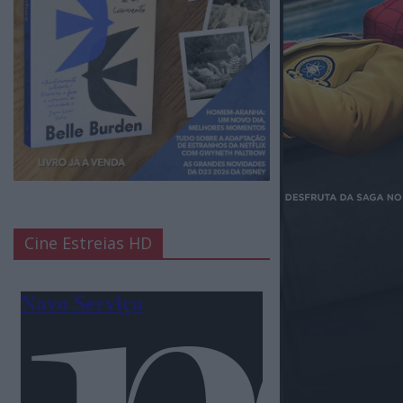
Cine Estreias HD