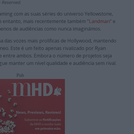
s Reserved.
ming com as suas séries do universo Yellowstone,
No entanto, mais recentemente também “
Landman
” e
menos de audiências como nunca imaginámos.
a das vozes mais prolíficas de Hollywood, mantendo
neo. Este é um feito apenas rivalizado por Ryan
 entre ambos. Embora o número de projetos seja
ue manter um nível qualidade e audiência sem rival.
Pub