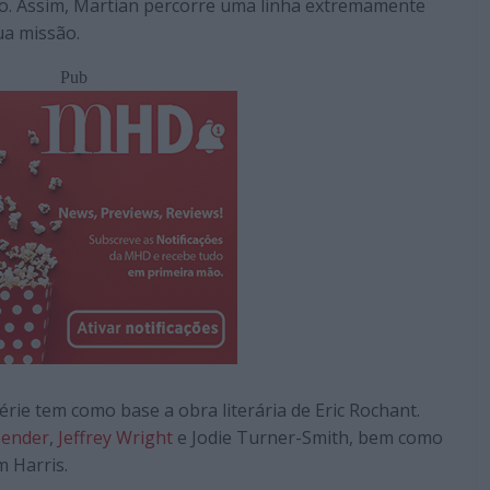
dão. Assim, Martian percorre uma linha extremamente
ua missão.
Pub
érie tem como base a obra literária de Eric Rochant.
bender
,
Jeffrey Wright
e Jodie Turner-Smith, bem como
 Harris.