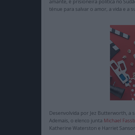
amante, é prisioneira política no Su
ténue para salvar o amor, a vida e a s
Desenvolvida por Jez Butterworth, a s
Ademais, o elenco junta
Michael Fass
Katherine Waterston e Harriet Sansom