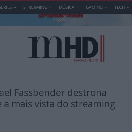
SÉRIES
STREAMING
MÚSICA
GAMING
TECH
ael Fassbender destrona
é a mais vista do streaming