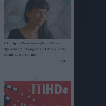
A Prodigiosa Transformação da Classe
Operária em Estrangeiros, a Crítica | Samir
desmonta o problema…
Next »
Pub