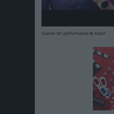
Queres ter performance de topo?