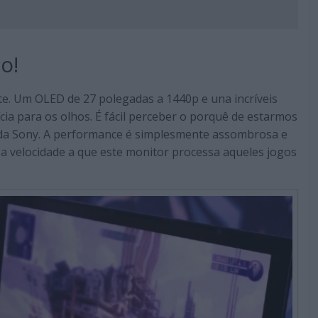
o!
te. Um OLED de 27 polegadas a 1440p e una incríveis
ia para os olhos. É fácil perceber o porquê de estarmos
da Sony. A performance é simplesmente assombrosa e
a velocidade a que este monitor processa aqueles jogos