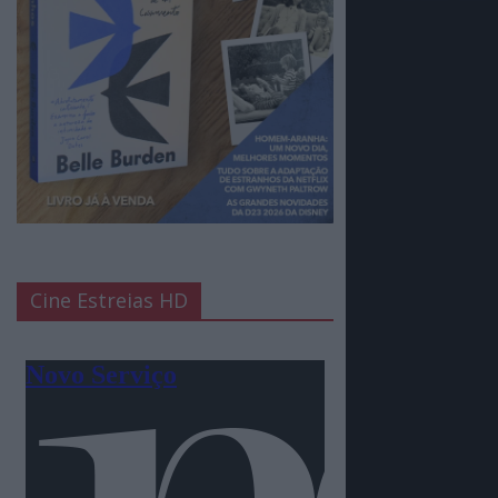
Cine Estreias HD