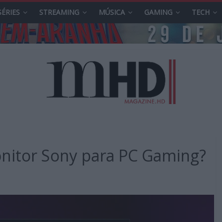
SÉRIES
STREAMING
MÚSICA
GAMING
TECH
onitor Sony para PC Gaming?