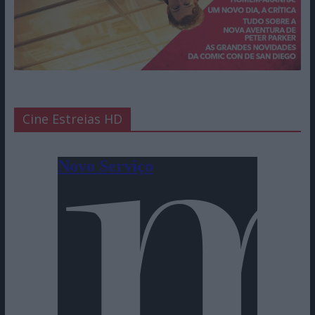
Cine Estreias HD