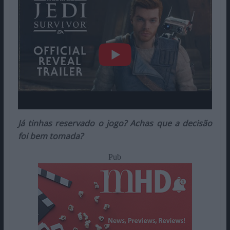
Já tinhas reservado o jogo? Achas que a decisão
foi bem tomada?
Pub