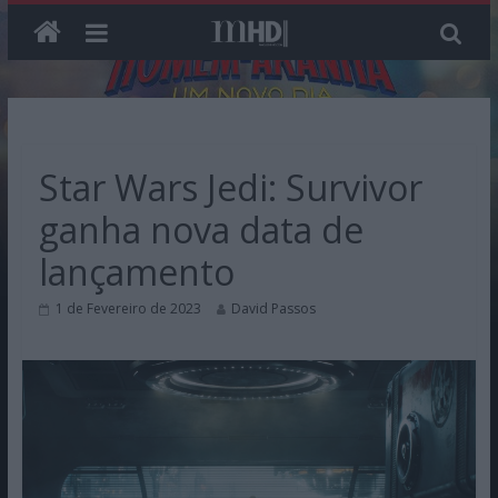
Skip
to
content
Star Wars Jedi: Survivor
ganha nova data de
lançamento
1 de Fevereiro de 2023
David Passos