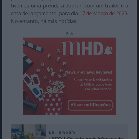
tivemos uma prenda a dobrar, com um trailer e a
data de lançamento, para dia
17 de Março de 2023
.
No entanto, há más notícias.
Pub
Lê Também: