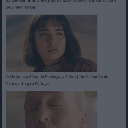
Spider-Man: Brand New Day, a crítica – Tom Holland consolida o
seu Peter Parker
O Misterioso Olhar do Flamingo, a Crítica | Um Campeão de
Cannes chega a Portugal