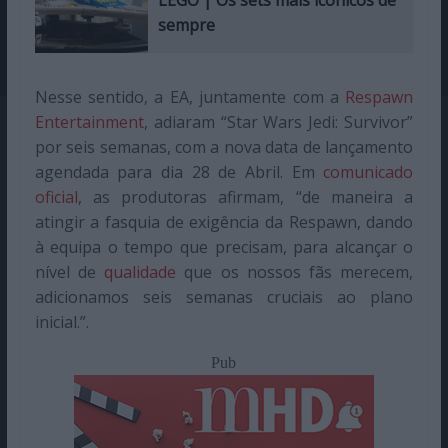
LEGO | Os sets mais icónicos de
sempre
Nesse sentido, a EA, juntamente com a
Respawn
Entertainment
, adiaram “Star Wars Jedi: Survivor”
por seis semanas, com a nova data de lançamento
agendada para dia 28 de Abril. Em
comunicado
oficial
, as produtoras afirmam, “de maneira a
atingir a fasquia de exigência da Respawn, dando
à equipa o tempo que precisam, para alcançar o
nível de
qualidade
que os nossos fãs merecem,
adicionamos seis semanas cruciais ao plano
inicial.”.
Pub