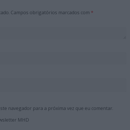
cado.
Campos obrigatórios marcados com
*
este navegador para a próxima vez que eu comentar.
ewsletter MHD