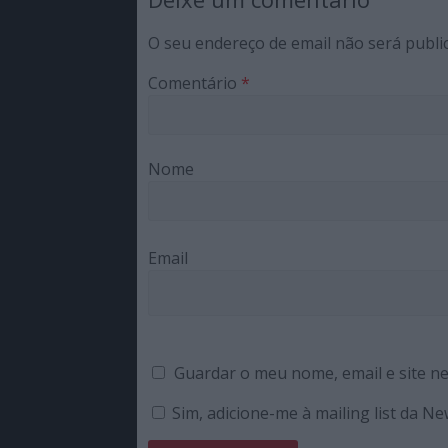
O seu endereço de email não será publi
Comentário
*
Nome
Email
Guardar o meu nome, email e site n
Sim, adicione-me à mailing list da N