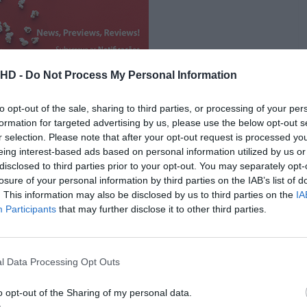
.HD -
Do Not Process My Personal Information
to opt-out of the sale, sharing to third parties, or processing of your per
formation for targeted advertising by us, please use the below opt-out s
r selection. Please note that after your opt-out request is processed y
eing interest-based ads based on personal information utilized by us or
omeçar mais para o fim deste ano, apontando a estreia
disclosed to third parties prior to your opt-out. You may separately opt-
losure of your personal information by third parties on the IAB’s list of
. This information may also be disclosed by us to third parties on the
IA
Participants
that may further disclose it to other third parties.
l Data Processing Opt Outs
o opt-out of the Sharing of my personal data.