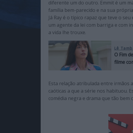
diferente um do outro. Emmit é um 
família bem-parecido e na sua própria
Já Ray é o típico rapaz que teve o se
um agente da lei com barriga e com iní
a vida lhe trouxe.
Lê Tamb
O Fim de
filme c
Esta relação atribulada entre irmãos a
caóticas a que a série nos habituou. 
comédia negra e drama que tão bem cr