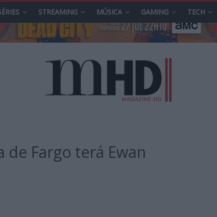
SÉRIES
STREAMING
MÚSICA
GAMING
TECH
a de Fargo terá Ewan