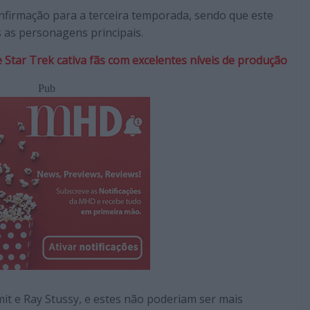
firmação para a terceira temporada, sendo que este
as personagens principais.
 Star Trek cativa fãs com excelentes níveis de produção
Pub
t e Ray Stussy, e estes não poderiam ser mais