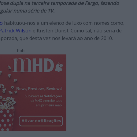
se dupla na terceira temporada de Fargo, fazendo
gular numa série de TV.
go
habituou-nos a um elenco de luxo com nomes como,
Patrick Wilson
e Kristen Dunst. Como tal, não seria de
mporada, que desta vez nos levará ao ano de 2010.
Pub