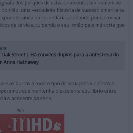
magnata dos parques de estacionamento, um homem de
 opinião, uma verdadeira história de sucesso americana.
u expoente ainda na secundária, acabando por se tornar
cios de calvície, culpando o seu irmão pela má sorte que
ém:
 Oak Street | Há convites duplos para a antestreia do
om Anne Hathaway
bre as portas a todo o tipo de situações violentas e
Esperemos que mantenha o excelente equilíbrio entre
ia o ambiente da série.
Pub