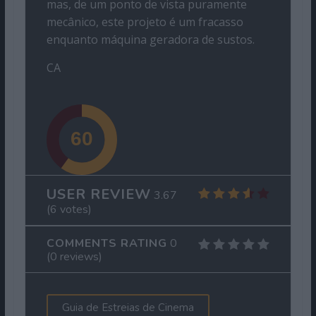
mas, de um ponto de vista puramente
mecânico, este projeto é um fracasso
enquanto máquina geradora de sustos.
CA
USER REVIEW
3.67
(
6
votes)
COMMENTS RATING
0
(
0
reviews)
Guia de Estreias de Cinema