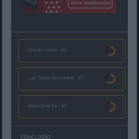
Cláudio Alves -
60
Luís Telles do Amaral -
65
Maria João Sá -
55
CONCLUSÃO