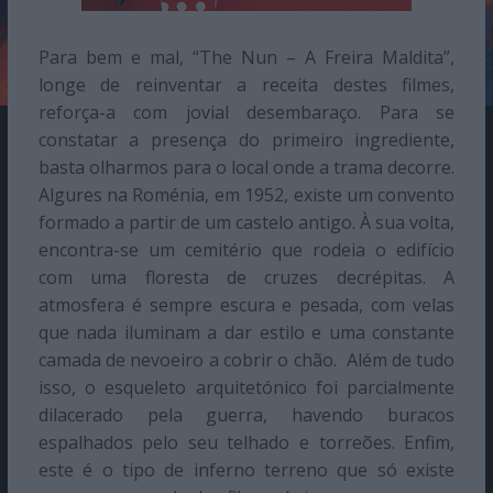
Para bem e mal, “The Nun – A Freira Maldita”,
longe de reinventar a receita destes filmes,
reforça-a com jovial desembaraço. Para se
constatar a presença do primeiro ingrediente,
basta olharmos para o local onde a trama decorre.
Algures na Roménia, em 1952, existe um convento
formado a partir de um castelo antigo. À sua volta,
encontra-se um cemitério que rodeia o edifício
com uma floresta de cruzes decrépitas. A
atmosfera é sempre escura e pesada, com velas
que nada iluminam a dar estilo e uma constante
camada de nevoeiro a cobrir o chão. Além de tudo
isso, o esqueleto arquitetónico foi parcialmente
dilacerado pela guerra, havendo buracos
espalhados pelo seu telhado e torreões. Enfim,
este é o tipo de inferno terreno que só existe