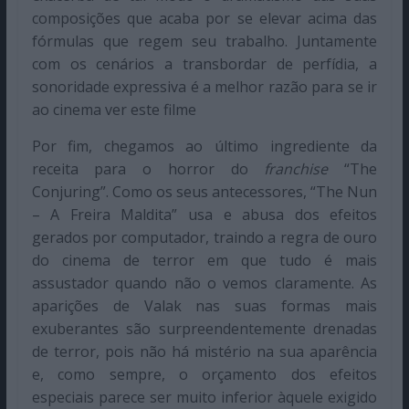
composições que acaba por se elevar acima das
fórmulas que regem seu trabalho. Juntamente
com os cenários a transbordar de perfídia, a
sonoridade expressiva é a melhor razão para se ir
ao cinema ver este filme
Por fim, chegamos ao último ingrediente da
receita para o horror do
franchise
“The
Conjuring”. Como os seus antecessores, “The Nun
– A Freira Maldita” usa e abusa dos efeitos
gerados por computador, traindo a regra de ouro
do cinema de terror em que tudo é mais
assustador quando não o vemos claramente. As
aparições de Valak nas suas formas mais
exuberantes são surpreendentemente drenadas
de terror, pois não há mistério na sua aparência
e, como sempre, o orçamento dos efeitos
especiais parece ser muito inferior àquele exigido