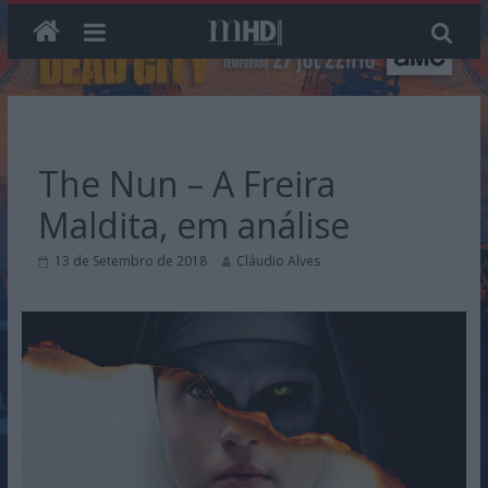
Skip
to
content
The Nun – A Freira
Maldita, em análise
13 de Setembro de 2018
Cláudio Alves