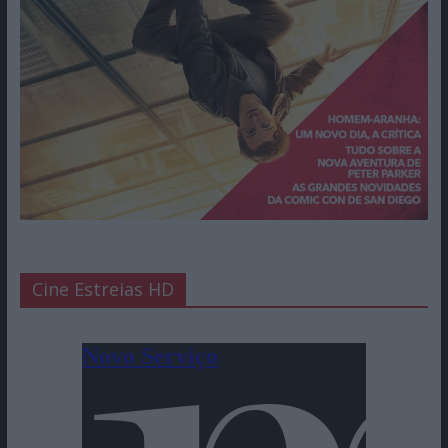
Cine Estreias HD