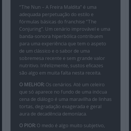
“The Nun – A Freira Maldita” é uma
adequada perpetuação do estilo e
fórmulas básicas do franchise “The
Conjuring”. Um cenário improvável e uma
banda-sonora hiperbólica contribuem
para uma experiência que tem o aspeto
de um clássico e o sabor de uma
sobremesa recente e sem grande valor
nutritivo. Infelizmente, sustos eficazes
são algo em muita falta nesta receita.
O MELHOR:
Os cenários. Até um celeiro
que só aparece no fundo de uma inócua
cena de diálogo é uma maravilha de linhas
tortas, degradação exagerada e geral
aura de decadência demoníaca.
O PIOR:
O medo é algo muito subjetivo,