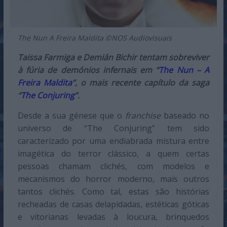
The Nun A Freira Maldita ©NOS Audiovisuais
Taissa Farmiga e Demián Bichir tentam sobreviver
à fúria de demónios infernais em “
The Nun – A
Freira Maldita
”, o mais recente capítulo da saga
“
The Conjuring
”.
Desde a sua génese que o
franchise
baseado no
universo de “The Conjuring” tem sido
caracterizado por uma endiabrada mistura entre
imagética do terror clássico, a quem certas
pessoas chamam clichés, com modelos e
mecanismos do horror moderno, mais outros
tantos clichés. Como tal, estas são histórias
recheadas de casas delapidadas, estéticas góticas
e vitorianas levadas à loucura, brinquedos