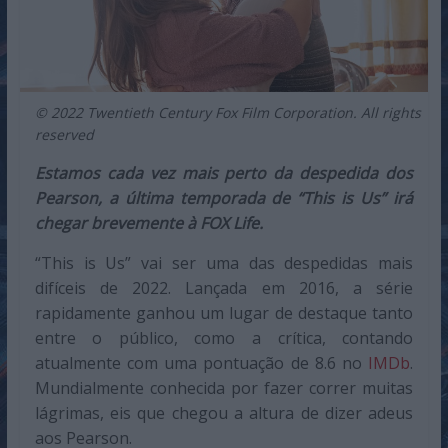
© 2022 Twentieth Century Fox Film Corporation. All rights
reserved
Estamos cada vez mais perto da despedida dos
Pearson, a última temporada de “This is Us” irá
chegar brevemente à FOX Life.
“This is Us” vai ser uma das despedidas mais
difíceis de 2022. Lançada em 2016, a série
rapidamente ganhou um lugar de destaque tanto
entre o público, como a crítica, contando
atualmente com uma pontuação de 8.6 no
IMDb
.
Mundialmente conhecida por fazer correr muitas
lágrimas, eis que chegou a altura de dizer adeus
aos Pearson.