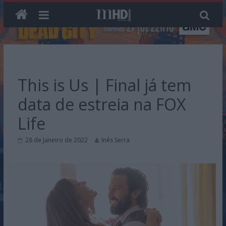
Skip
to
content
This is Us | Final já tem
data de estreia na FOX
Life
28 de Janeiro de 2022
Inês Serra