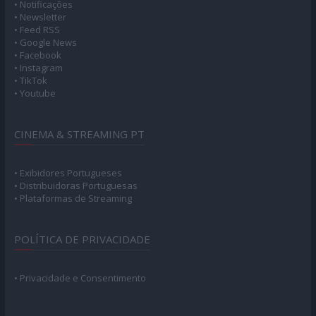
• Notificações
• Newsletter
• Feed RSS
• Google News
• Facebook
• Instagram
• TikTok
• Youtube
CINEMA & STREAMING PT
• Exibidores Portugueses
• Distribuidoras Portuguesas
• Plataformas de Streaming
POLÍTICA DE PRIVACIDADE
• Privacidade e Consentimento