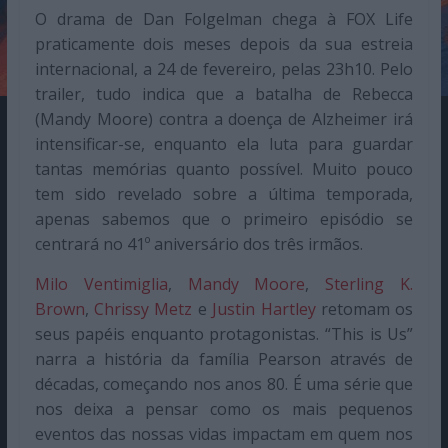
O drama de Dan Folgelman chega à FOX Life
praticamente dois meses depois da sua estreia
internacional, a 24 de fevereiro, pelas 23h10. Pelo
trailer, tudo indica que a batalha de Rebecca
(Mandy Moore) contra a doença de Alzheimer irá
intensificar-se, enquanto ela luta para guardar
tantas memórias quanto possível. Muito pouco
tem sido revelado sobre a última temporada,
apenas sabemos que o primeiro episódio se
centrará no 41º aniversário dos três irmãos.
Milo Ventimiglia
,
Mandy Moore
,
Sterling K.
Brown
,
Chrissy Metz
e
Justin Hartley
retomam os
seus papéis enquanto protagonistas. “This is Us”
narra a história da família Pearson através de
décadas, começando nos anos 80. É uma série que
nos deixa a pensar como os mais pequenos
eventos das nossas vidas impactam em quem nos