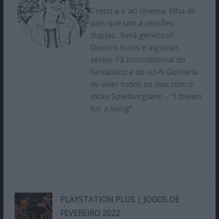
Cresci a ir ao cinema, filha de
pais que iam a sessões
duplas…Será genético?
Devoro livros e algumas
séries. Fã incondicional do
fantástico e do sci-fi. Gostaria
de viver todos os dias com o
mote Spielbergiano – “I dream
for a living”
PLAYSTATION PLUS | JOGOS DE
FEVEREIRO 2022