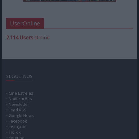
UserOnline
2.114 Users
Online
SEGUE-NOS
• Cine Estreias
• Notificações
• Newsletter
• Feed RSS
• Google News
• Facebook
• Instagram
• TikTok
• Youtube