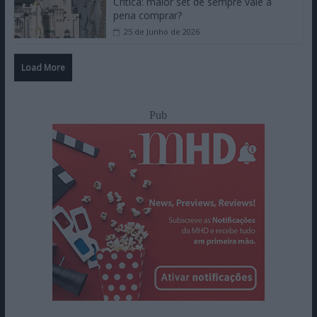
Crítica: maior set de sempre vale a
pena comprar?
25 de Junho de 2026
Load More
Pub