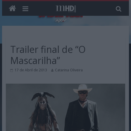
Skip
to
content
Trailer final de “O
Mascarilha”
17 de Abril de 2013
Catarina Oliveira