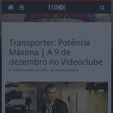
Skip
to
content
Transporter: Potência
Máxima | A 9 de
dezembro no Videoclube
4 de Dezembro de 2015
Catarina Oliveira