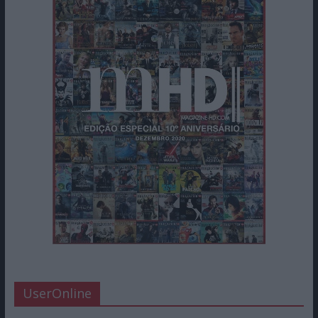
UserOnline