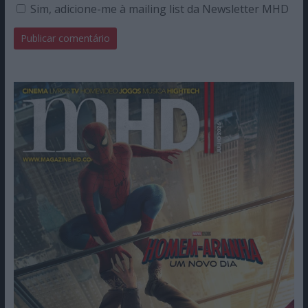
Sim, adicione-me à mailing list da Newsletter MHD