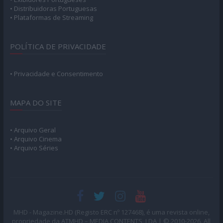
• Distribuidoras Portuguesas
• Plataformas de Streaming
POLÍTICA DE PRIVACIDADE
• Privacidade e Consentimento
MAPA DO SITE
• Arquivo Geral
• Arquivo Cinema
• Arquivo Séries
MHD - Magazine.HD (Registo ERC nº 127468), é uma revista online,
propriedade da ATMHD – MEDIA CONTENTS, LDA | © 2010-2026. All