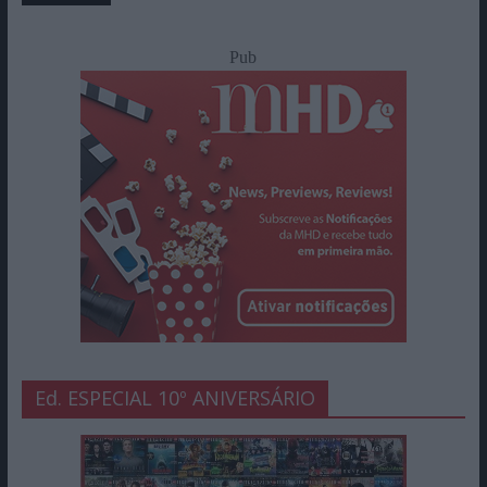
Pub
Ed. ESPECIAL 10º ANIVERSÁRIO