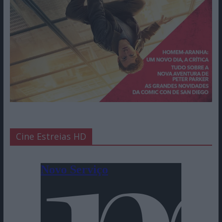
Cine Estreias HD