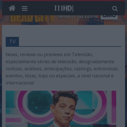
Skip
to
TV
content
News, reviews ou previews em Televisão,
especialmente séries de televisão, designadamente
notícias, análises, antecipações, castings, entrevistas,
eventos, listas, tops ou especiais, a nível nacional e
internacional.