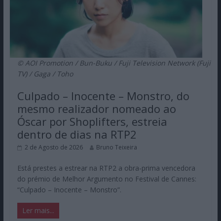
© AOI Promotion / Bun-Buku / Fuji Television Network (Fuji
TV) / Gaga / Toho
Culpado – Inocente – Monstro, do
mesmo realizador nomeado ao
Óscar por Shoplifters, estreia
dentro de dias na RTP2
2 de Agosto de 2026
Bruno Teixeira
Está prestes a estrear na RTP2 a obra-prima vencedora
do prémio de Melhor Argumento no Festival de Cannes:
“Culpado – Inocente – Monstro”.
Ler mais...