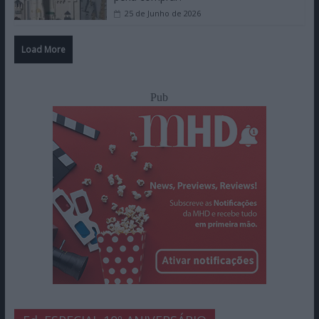
25 de Junho de 2026
Load More
Pub