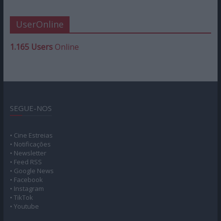
UserOnline
1.165 Users
Online
SEGUE-NOS
• Cine Estreias
• Notificações
• Newsletter
• Feed RSS
• Google News
• Facebook
• Instagram
• TikTok
• Youtube