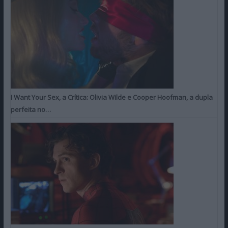
I Want Your Sex, a Crítica: Olivia Wilde e Cooper Hoofman, a dupla
perfeita no…