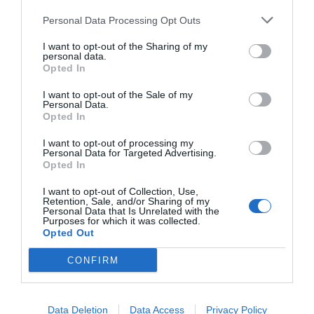
repleto de novidades no catálogo de séries. Não percas
estes destaques.
Personal Data Processing Opt Outs
I want to opt-out of the Sharing of my
Ler mais...
personal data.
Opted In
I want to opt-out of the Sale of my
Personal Data.
Pub
Opted In
I want to opt-out of processing my
Personal Data for Targeted Advertising.
Opted In
I want to opt-out of Collection, Use,
Retention, Sale, and/or Sharing of my
Personal Data that Is Unrelated with the
Purposes for which it was collected.
Opted Out
CONFIRM
Data Deletion
Data Access
Privacy Policy