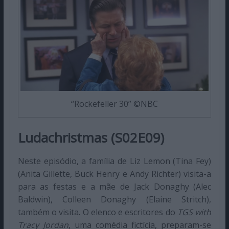
“Rockefeller 30” ©NBC
Ludachristmas (S02E09)
Neste episódio, a família de Liz Lemon (Tina Fey)
(Anita Gillette, Buck Henry e Andy Richter) visita-a
para as festas e a mãe de Jack Donaghy (Alec
Baldwin), Colleen Donaghy (Elaine Stritch),
também o visita. O elenco e escritores do
TGS with
Tracy Jordan
, uma comédia fictícia, preparam-se