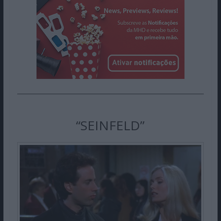
“SEINFELD”