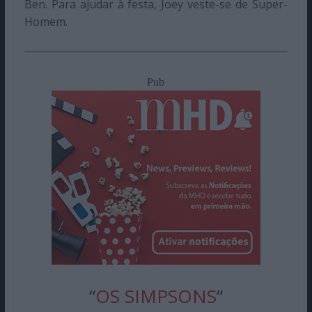
Ben. Para ajudar à festa, Joey veste-se de Super-
Homem.
Pub
“
OS SIMPSONS
“