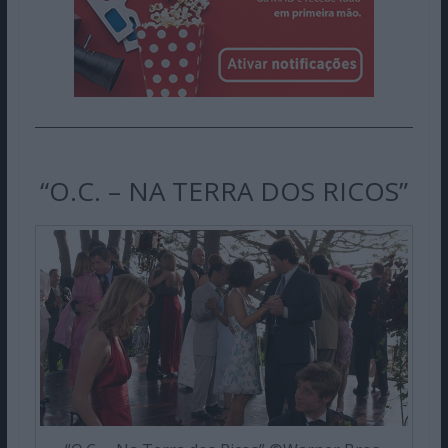
“O.C. – NA TERRA DOS RICOS”