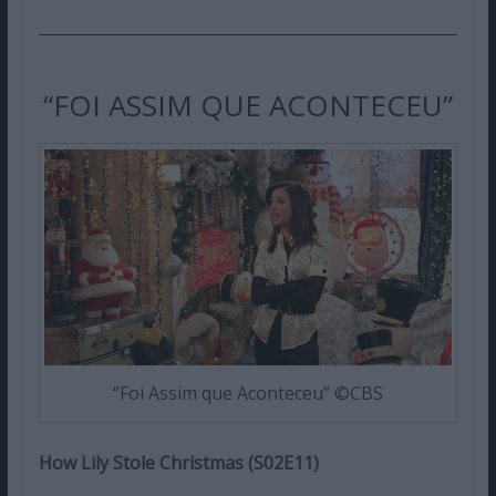
“FOI ASSIM QUE ACONTECEU”
“Foi Assim que Aconteceu” ©CBS
How Lily Stole Christmas (S02E11)