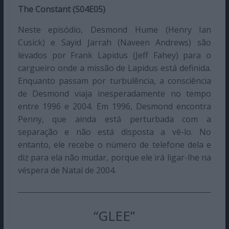
The Constant (S04E05)
Neste episódio, Desmond Hume (Henry Ian
Cusick) e Sayid Jarrah (Naveen Andrews) são
levados por Frank Lapidus (Jeff Fahey) para o
cargueiro onde a missão de Lapidus está definida.
Enquanto passam por turbulência, a consciência
de Desmond viaja inesperadamente no tempo
entre 1996 e 2004. Em 1996, Desmond encontra
Penny, que ainda está perturbada com a
separação e não está disposta a vê-lo. No
entanto, ele recebe o número de telefone dela e
diz para ela não mudar, porque ele irá ligar-lhe na
véspera de Natal de 2004.
“GLEE”