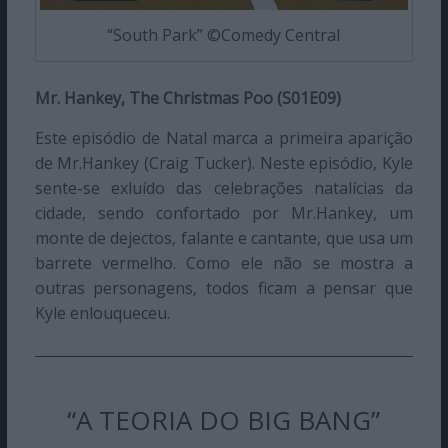
“South Park” ©Comedy Central
Mr. Hankey, The Christmas Poo (S01E09)
Este episódio de Natal marca a primeira aparição
de Mr.Hankey (Craig Tucker). Neste episódio, Kyle
sente-se exluído das celebrações natalícias da
cidade, sendo confortado por Mr.Hankey, um
monte de dejectos, falante e cantante, que usa um
barrete vermelho. Como ele não se mostra a
outras personagens, todos ficam a pensar que
Kyle enlouqueceu.
“A TEORIA DO BIG BANG”