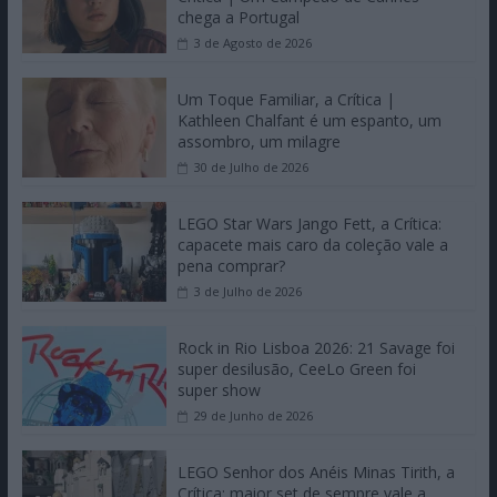
chega a Portugal
3 de Agosto de 2026
Um Toque Familiar, a Crítica |
Kathleen Chalfant é um espanto, um
assombro, um milagre
30 de Julho de 2026
LEGO Star Wars Jango Fett, a Crítica:
capacete mais caro da coleção vale a
pena comprar?
3 de Julho de 2026
Rock in Rio Lisboa 2026: 21 Savage foi
super desilusão, CeeLo Green foi
super show
29 de Junho de 2026
LEGO Senhor dos Anéis Minas Tirith, a
Crítica: maior set de sempre vale a