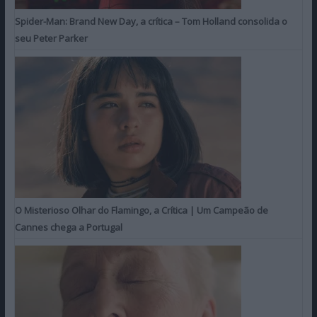
Spider-Man: Brand New Day, a crítica – Tom Holland consolida o
seu Peter Parker
O Misterioso Olhar do Flamingo, a Crítica | Um Campeão de
Cannes chega a Portugal