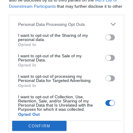
also be disclosed by us to third parties on the
IAB’s List of
Downstream Participants
that may further disclose it to other
third parties.
Personal Data Processing Opt Outs
I want to opt-out of the Sharing of my
personal data.
Opted In
I want to opt-out of the Sale of my
Personal Data.
Opted In
I want to opt-out of processing my
Personal Data for Targeted Advertising.
Opted In
I want to opt-out of Collection, Use,
Retention, Sale, and/or Sharing of my
Personal Data that Is Unrelated with the
Purposes for which it was collected.
Cine Estreias HD
Opted Out
CONFIRM