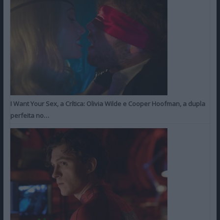
I Want Your Sex, a Crítica: Olivia Wilde e Cooper Hoofman, a dupla
perfeita no…