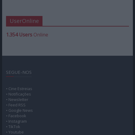
UserOnline
1.354 Users
Online
SEGUE-NOS
• Cine Estreias
• Notificações
• Newsletter
• Feed RSS
• Google News
• Facebook
• Instagram
• TikTok
• Youtube