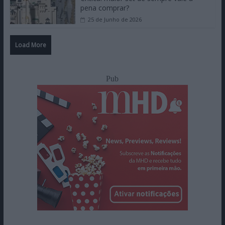
pena comprar?
25 de Junho de 2026
Load More
Pub