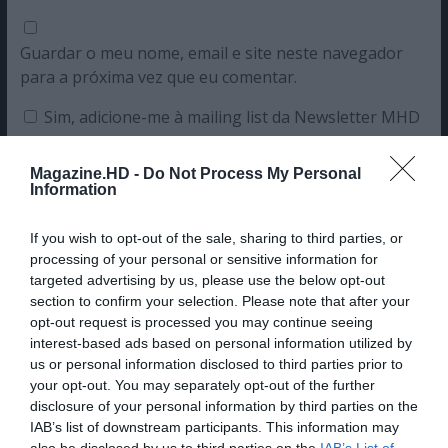
Guardar o meu nome, email e site neste navegador
para a próxima vez que eu comentar.
Sim, adicione-me à mailing list da Newsletter MHD
Magazine.HD -
Do Not Process My Personal
Information
If you wish to opt-out of the sale, sharing to third parties, or
processing of your personal or sensitive information for
targeted advertising by us, please use the below opt-out
section to confirm your selection. Please note that after your
opt-out request is processed you may continue seeing
interest-based ads based on personal information utilized by
us or personal information disclosed to third parties prior to
your opt-out. You may separately opt-out of the further
disclosure of your personal information by third parties on the
IAB’s list of downstream participants. This information may