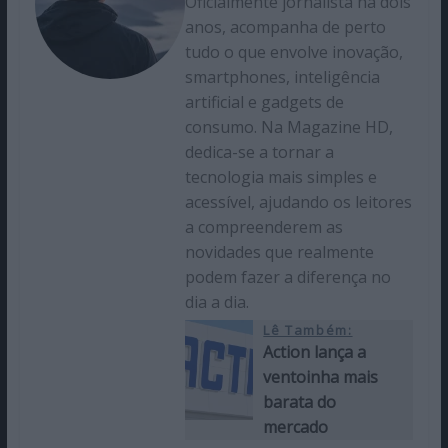
Oficialmente jornalista há dois
anos, acompanha de perto
tudo o que envolve inovação,
smartphones, inteligência
artificial e gadgets de
consumo. Na Magazine HD,
dedica-se a tornar a
tecnologia mais simples e
acessível, ajudando os leitores
a compreenderem as
novidades que realmente
podem fazer a diferença no
dia a dia.
Lê Também:
Action lança a
ventoinha mais
barata do
mercado