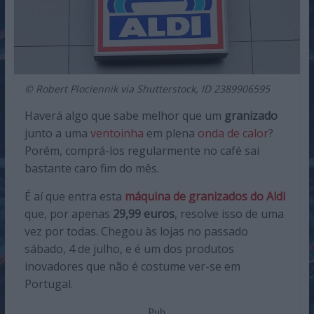
© Robert Plociennik via Shutterstock, ID 2389906595
Haverá algo que sabe melhor que um
granizado
junto a uma
ventoinha
em plena
onda de calor
?
Porém, comprá-los regularmente no café sai
bastante caro fim do mês.
É aí que entra esta
máquina de granizados do Aldi
que, por apenas
29,99 euros
, resolve isso de uma
vez por todas. Chegou às lojas no passado
sábado, 4 de julho, e é um dos produtos
inovadores que não é costume ver-se em
Portugal.
Pub