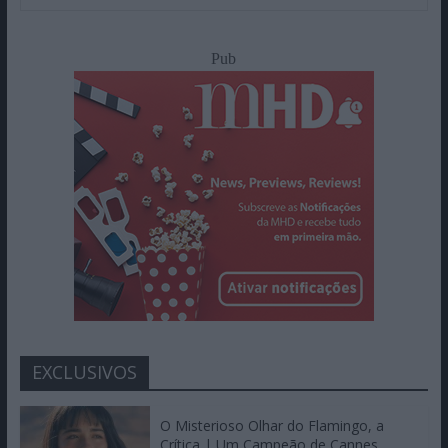
Pub
EXCLUSIVOS
O Misterioso Olhar do Flamingo, a
Crítica | Um Campeão de Cannes