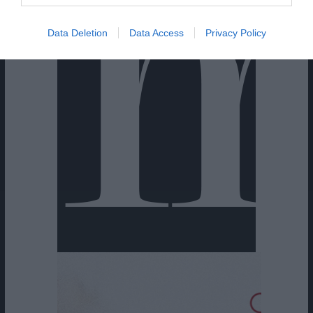
Data Deletion
Data Access
Privacy Policy