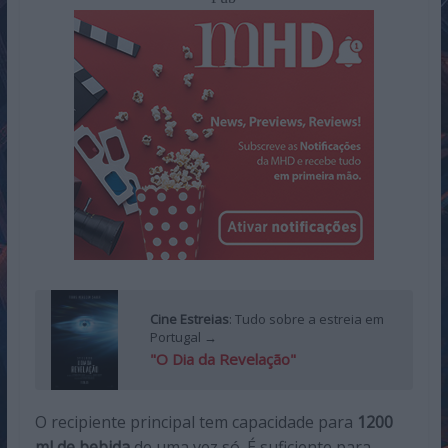
Cine Estreias
: Tudo sobre a estreia em
Portugal →
"O Dia da Revelação"
O recipiente principal tem capacidade para
1200
ml de bebida
de uma vez só. É suficiente para