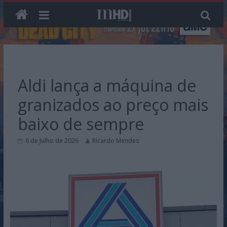
Skip
to
content
Aldi lança a máquina de
granizados ao preço mais
baixo de sempre
6 de Julho de 2026
Ricardo Mendes