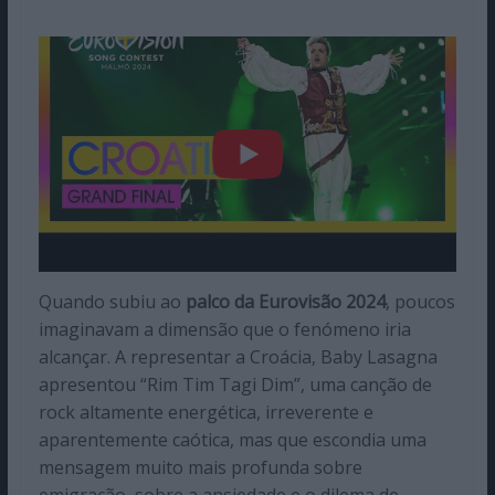
Quando subiu ao
palco da Eurovisão 2024
, poucos
imaginavam a dimensão que o fenómeno iria
alcançar. A representar a Croácia, Baby Lasagna
apresentou “Rim Tim Tagi Dim”, uma canção de
rock altamente energética, irreverente e
aparentemente caótica, mas que escondia uma
mensagem muito mais profunda sobre
emigração, sobre a ansiedade e o dilema de