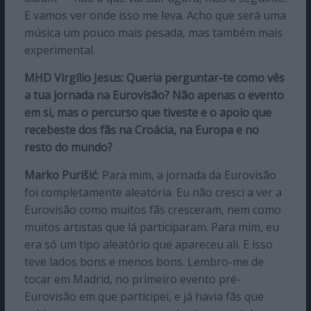
E vamos ver onde isso me leva. Acho que será uma
música um pouco mais pesada, mas também mais
experimental.
MHD Virgílio Jesus: Queria perguntar-te como vês
a tua jornada na Eurovisão? Não apenas o evento
em si, mas o percurso que tiveste e o apoio que
recebeste dos fãs na Croácia, na Europa e no
resto do mundo?
Marko Purišić
: Para mim, a jornada da Eurovisão
foi completamente aleatória. Eu não cresci a ver a
Eurovisão como muitos fãs cresceram, nem como
muitos artistas que lá participaram. Para mim, eu
era só um tipo aleatório que apareceu ali. E isso
teve lados bons e menos bons. Lembro-me de
tocar em Madrid, no primeiro evento pré-
Eurovisão em que participei, e já havia fãs que