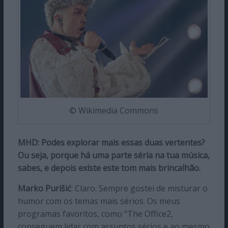
© Wikimedia Commons
MHD: Podes explorar mais essas duas vertentes?
Ou seja, porque há uma parte séria na tua música,
sabes, e depois existe este tom mais brincalhão.
Marko Purišić
: Claro. Sempre gostei de misturar o
humor com os temas mais sérios. Os meus
programas favoritos, como “The Office2,
conseguem lidar com assuntos sérios e ao mesmo