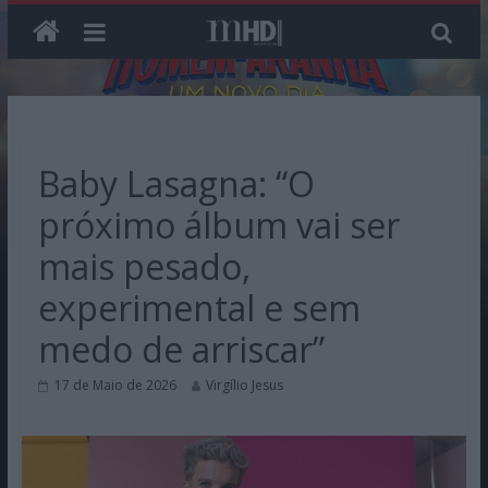
Skip
to
content
Baby Lasagna: “O
próximo álbum vai ser
mais pesado,
experimental e sem
medo de arriscar”
17 de Maio de 2026
Virgílio Jesus