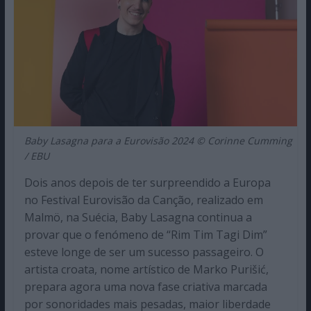
Baby Lasagna para a Eurovisão 2024 © Corinne Cumming
/ EBU
Dois anos depois de ter surpreendido a Europa
no Festival Eurovisão da Canção, realizado em
Malmö, na Suécia, Baby Lasagna continua a
provar que o fenómeno de “Rim Tim Tagi Dim”
esteve longe de ser um sucesso passageiro. O
artista croata, nome artístico de Marko Purišić,
prepara agora uma nova fase criativa marcada
por sonoridades mais pesadas, maior liberdade