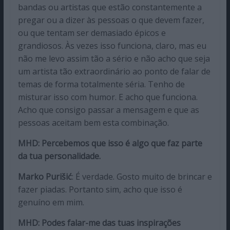
bandas ou artistas que estão constantemente a
pregar ou a dizer às pessoas o que devem fazer,
ou que tentam ser demasiado épicos e
grandiosos. Às vezes isso funciona, claro, mas eu
não me levo assim tão a sério e não acho que seja
um artista tão extraordinário ao ponto de falar de
temas de forma totalmente séria. Tenho de
misturar isso com humor. E acho que funciona.
Acho que consigo passar a mensagem e que as
pessoas aceitam bem esta combinação.
MHD: Percebemos que isso é algo que faz parte
da tua personalidade.
Marko Purišić
: É verdade. Gosto muito de brincar e
fazer piadas. Portanto sim, acho que isso é
genuíno em mim.
MHD: Podes falar-me das tuas inspirações