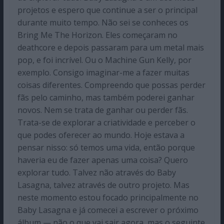
projetos e espero que continue a ser o principal
durante muito tempo. Não sei se conheces os
Bring Me The Horizon. Eles começaram no
deathcore e depois passaram para um metal mais
pop, e foi incrível. Ou o Machine Gun Kelly, por
exemplo. Consigo imaginar-me a fazer muitas
coisas diferentes. Compreendo que possas perder
fãs pelo caminho, mas também poderei ganhar
novos. Nem se trata de ganhar ou perder fãs.
Trata-se de explorar a criatividade e perceber o
que podes oferecer ao mundo. Hoje estava a
pensar nisso: só temos uma vida, então porque
haveria eu de fazer apenas uma coisa? Quero
explorar tudo. Talvez não através do Baby
Lasagna, talvez através de outro projeto. Mas
neste momento estou focado principalmente no
Baby Lasagna e já comecei a escrever o próximo
álbum — não o que vai sair agora, mas o seguinte.