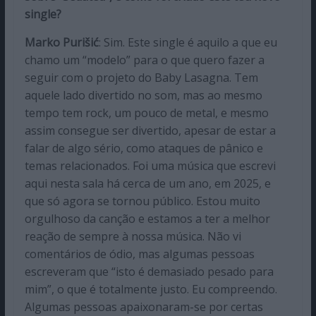
single?
Marko Purišić
: Sim. Este single é aquilo a que eu
chamo um “modelo” para o que quero fazer a
seguir com o projeto do Baby Lasagna. Tem
aquele lado divertido no som, mas ao mesmo
tempo tem rock, um pouco de metal, e mesmo
assim consegue ser divertido, apesar de estar a
falar de algo sério, como ataques de pânico e
temas relacionados. Foi uma música que escrevi
aqui nesta sala há cerca de um ano, em 2025, e
que só agora se tornou público. Estou muito
orgulhoso da canção e estamos a ter a melhor
reação de sempre à nossa música. Não vi
comentários de ódio, mas algumas pessoas
escreveram que “isto é demasiado pesado para
mim”, o que é totalmente justo. Eu compreendo.
Algumas pessoas apaixonaram-se por certas