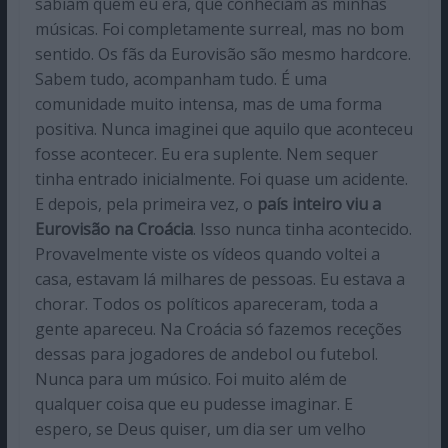
sabiam quem eu era, que conheciam as minhas
músicas. Foi completamente surreal, mas no bom
sentido. Os fãs da Eurovisão são mesmo hardcore.
Sabem tudo, acompanham tudo. É uma
comunidade muito intensa, mas de uma forma
positiva. Nunca imaginei que aquilo que aconteceu
fosse acontecer. Eu era suplente. Nem sequer
tinha entrado inicialmente. Foi quase um acidente.
E depois, pela primeira vez, o
país inteiro viu a
Eurovisão na Croácia
. Isso nunca tinha acontecido.
Provavelmente viste os vídeos quando voltei a
casa, estavam lá milhares de pessoas. Eu estava a
chorar. Todos os políticos apareceram, toda a
gente apareceu. Na Croácia só fazemos receções
dessas para jogadores de andebol ou futebol.
Nunca para um músico. Foi muito além de
qualquer coisa que eu pudesse imaginar. E
espero, se Deus quiser, um dia ser um velho