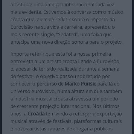
artística e uma ambição internacional cada vez
mais evidente. Estivemos à conversa com o músico
croata que, além de refletir sobre o impacto da
Eurovisão na sua vida e carreira, apresentou o
mais recente single, “Sedated”, uma faixa que
antecipa uma nova direção sonora para o projeto.
Importa referir que esta foi a nossa primeira
entrevista a um artista croata ligado à Eurovisão
e, apesar de ter sido realizada durante a semana
do festival, o objetivo passou sobretudo por
conhecer o
percurso de Marko Purišić
para lá do
universo eurovisivo, numa altura em que também
a indústria musical croata atravessa um período
de crescente projeção internacional. Nos últimos
anos, a
Croácia
tem vindo a reforçar a exportação
musical através de festivais, plataformas culturais
e novos artistas capazes de chegar a públicos