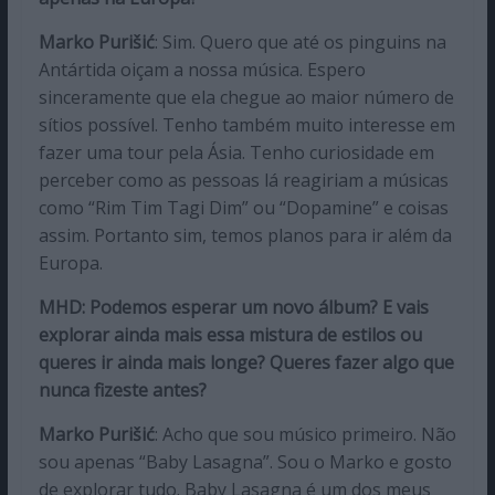
Marko Purišić
: Sim. Quero que até os pinguins na
Antártida oiçam a nossa música. Espero
sinceramente que ela chegue ao maior número de
sítios possível. Tenho também muito interesse em
fazer uma tour pela Ásia. Tenho curiosidade em
perceber como as pessoas lá reagiriam a músicas
como “Rim Tim Tagi Dim” ou “Dopamine” e coisas
assim. Portanto sim, temos planos para ir além da
Europa.
MHD: Podemos esperar um novo álbum? E vais
explorar ainda mais essa mistura de estilos ou
queres ir ainda mais longe? Queres fazer algo que
nunca fizeste antes?
Marko Purišić
: Acho que sou músico primeiro. Não
sou apenas “Baby Lasagna”. Sou o Marko e gosto
de explorar tudo. Baby Lasagna é um dos meus