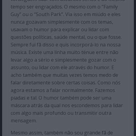
tempo ser engraçados. O mesmo com o “Family
Guy” ou o “South Park”. Via isso em miúdo e eles
nunca gozavam simplesmente com os temas,
usavam o humor para explicar ou lidar com
questões políticas, saúde mental, ou o que fosse.
Sempre fui fã disso e quis incorporá-lo na nossa
música. Existe uma linha muito ténue entre não
levar algo a sério e simplesmente gozar com o
assunto, ou lidar com ele através do humor. E
acho também que muitas vezes temos medo de
falar diretamente sobre certas coisas. Como nós
agora estamos a falar normalmente. Fazemos
piadas e tal. O humor também pode ser uma
máscara atrás da qual nos escondemos para lidar
com algo mais profundo ou transmitir outra
mensagem.
Mesmo assim, também não sou grande fã de