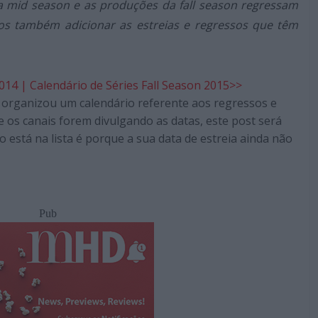
a mid season e as produções da fall season regressam
mos também adicionar as estreias e regressos que têm
2014
|
Calendário de Séries Fall Season 2015
>>
HD organizou um calendário referente aos regressos e
e os canais forem divulgando as datas, este post será
o está na lista é porque a sua data de estreia ainda não
Pub