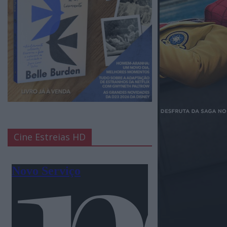
Cine Estreias HD