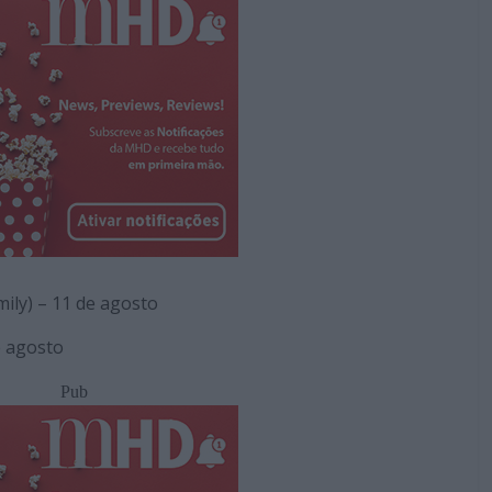
mily) – 11 de agosto
e agosto
Pub