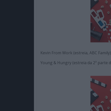
Kevin From Work (estreia, ABC Family)
Young & Hungry (estreia da 2ª parte 