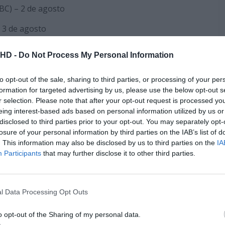
BC) – 2 de agosto
– 3 de agosto
Pub
.HD -
Do Not Process My Personal Information
to opt-out of the sale, sharing to third parties, or processing of your per
formation for targeted advertising by us, please use the below opt-out s
r selection. Please note that after your opt-out request is processed y
eing interest-based ads based on personal information utilized by us or
disclosed to third parties prior to your opt-out. You may separately opt-
losure of your personal information by third parties on the IAB’s list of
. This information may also be disclosed by us to third parties on the
IA
Participants
that may further disclose it to other third parties.
l Data Processing Opt Outs
4 de agosto
o opt-out of the Sharing of my personal data.
osto