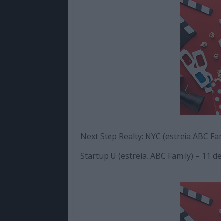
Next Step Realty: NYC (estreia ABC Fa
Startup U (estreia, ABC Family) – 11 d