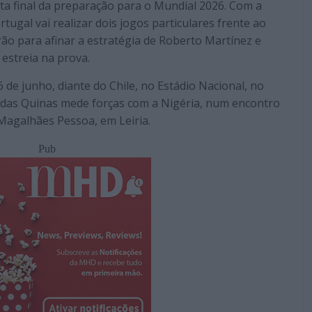
eta final da preparação para o Mundial 2026. Com a
ugal vai realizar dois jogos particulares frente ao
rão para afinar a estratégia de Roberto Martínez e
 estreia na prova.
 de junho, diante do Chile, no Estádio Nacional, no
pa das Quinas mede forças com a Nigéria, num encontro
 Magalhães Pessoa, em Leiria.
Pub