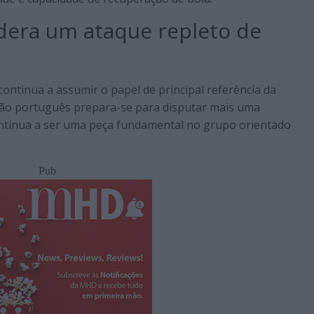
idera um ataque repleto de
continua a assumir o papel de principal referência da
itão português prepara-se para disputar mais uma
ontinua a ser uma peça fundamental no grupo orientado
Pub