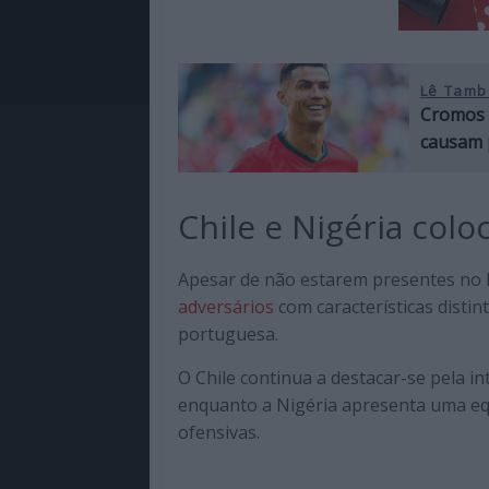
Lê Tamb
Cromos 
causam 
Chile e Nigéria col
Apesar de não estarem presentes no 
adversários
com características distin
portuguesa.
O Chile continua a destacar-se pela i
enquanto a Nigéria apresenta uma equ
ofensivas.