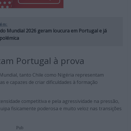
ém:
do Mundial 2026 geram loucura em Portugal e já
polémica
ocam Portugal à prova
Mundial, tanto Chile como Nigéria representam
tas e capazes de criar dificuldades à formação
ntensidade competitiva e pela agressividade na pressão,
ipa fisicamente poderosa e muito veloz nas transições
Pub