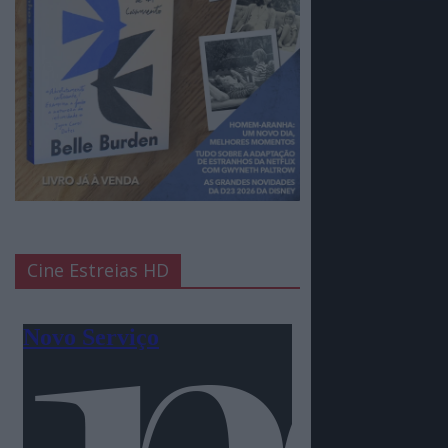
Cine Estreias HD