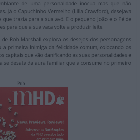
emblante de uma personalidade inócua mas que não
s. Já o Capuchinho Vermelho (Lilla Crawford), desejava
s que trazia para a sua avó. E o pequeno João e o Pé de
es para que a sua vaca volte a produzir leite.
me de Rob Marshall explora os desejos dos personagens
mo a primeira inimiga da felicidade comum, colocando os
s capitais que vão danificando as suas personalidades e
va se desata da aura familiar que a consume no primeiro
Pub