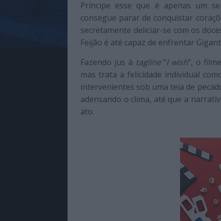
Príncipe esse que é apenas um s
consegue parar de conquistar coraçõe
secretamente deliciar-se com os doce
Feijão é até capaz de enfrentar Gigant
Fazendo jus à
tagline
“
I wish
”, o fil
mas trata a felicidade individual co
intervenientes sob uma teia de pecado
adensando o clima, até que a narrati
ato.