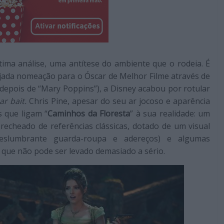
tima análise, uma antítese do ambiente que o rodeia. É
ejada nomeação para o Óscar de Melhor Filme através de
depois de “Mary Poppins”), a Disney acabou por rotular
ar bait.
Chris Pine, apesar do seu ar jocoso e aparência
s que ligam “
Caminhos da Floresta
” à sua realidade: um
 recheado de referências clássicas, dotado de um visual
eslumbrante guarda-roupa e adereços) e algumas
 que não pode ser levado demasiado a sério.