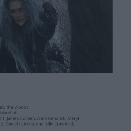
nto the Woods
Marshall
nt, James Corden, Anna Kendrick, Meryl
ne, Daniel Huttlestone, Lilla Crawford,