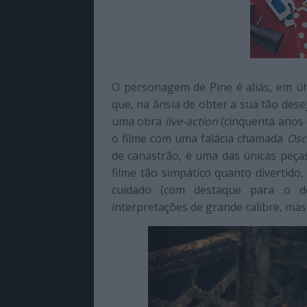
O personagem de Pine é aliás, em úl
que, na ânsia de obter a sua tão des
uma obra
live-action
(cinquenta anos 
o filme com uma falácia chamada
Osc
de canastrão, é uma das únicas peça
filme tão simpático quanto divertido,
cuidado (com destaque para o d
interpretações de grande calibre, mas