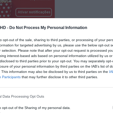
.HD -
Do Not Process My Personal Information
to opt-out of the sale, sharing to third parties, or processing of your per
formation for targeted advertising by us, please use the below opt-out s
r selection. Please note that after your opt-out request is processed y
eing interest-based ads based on personal information utilized by us or
disclosed to third parties prior to your opt-out. You may separately opt-
losure of your personal information by third parties on the IAB’s list of
. This information may also be disclosed by us to third parties on the
IA
Participants
that may further disclose it to other third parties.
l Data Processing Opt Outs
o opt-out of the Sharing of my personal data.
a essência, um desfilar de estrelas. No meio de uma breve