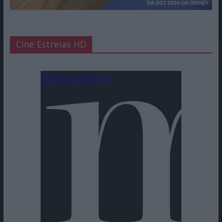
Cine Estreias HD