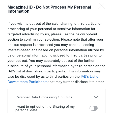
Magazine.HD -
Do Not Process My Personal
Information
Email
If you wish to opt-out of the sale, sharing to third parties, or
processing of your personal or sensitive information for
targeted advertising by us, please use the below opt-out
section to confirm your selection. Please note that after your
opt-out request is processed you may continue seeing
interest-based ads based on personal information utilized by
Guardar o meu nome, email e site neste navegador
us or personal information disclosed to third parties prior to
para a próxima vez que eu comentar.
your opt-out. You may separately opt-out of the further
disclosure of your personal information by third parties on the
Sim, adicione-me à mailing list da Newsletter MHD
IAB’s list of downstream participants. This information may
also be disclosed by us to third parties on the
IAB’s List of
Downstream Participants
that may further disclose it to other
third parties.
Personal Data Processing Opt Outs
I want to opt-out of the Sharing of my
personal data.