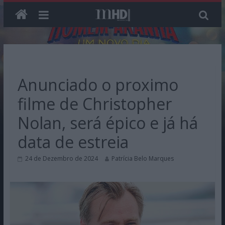
Skip
to
content
Anunciado o proximo
filme de Christopher
Nolan, será épico e já há
data de estreia
24 de Dezembro de 2024
Patrícia Belo Marques