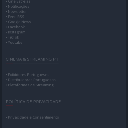
• Cine Estreias
• Notificações
• Newsletter
• Feed RSS
• Google News
• Facebook
• Instagram
• TikTok
• Youtube
CINEMA & STREAMING PT
• Exibidores Portugueses
• Distribuidoras Portuguesas
• Plataformas de Streaming
POLÍTICA DE PRIVACIDADE
• Privacidade e Consentimento