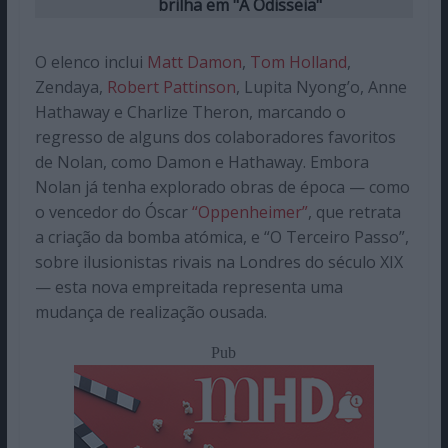
brilha em "A Odisseia"
O elenco inclui
Matt Damon
,
Tom Holland
,
Zendaya,
Robert Pattinson
, Lupita Nyong’o, Anne
Hathaway e Charlize Theron, marcando o
regresso de alguns dos colaboradores favoritos
de Nolan, como Damon e Hathaway. Embora
Nolan já tenha explorado obras de época — como
o vencedor do Óscar
“Oppenheimer”
, que retrata
a criação da bomba atómica, e “O Terceiro Passo”,
sobre ilusionistas rivais na Londres do século XIX
— esta nova empreitada representa uma
mudança de realização ousada.
Pub