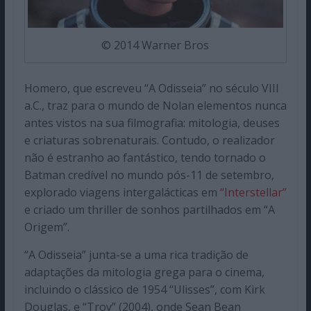
© 2014 Warner Bros
Homero, que escreveu “A Odisseia” no século VIII
a.C., traz para o mundo de Nolan elementos nunca
antes vistos na sua filmografia: mitologia, deuses
e criaturas sobrenaturais. Contudo, o realizador
não é estranho ao fantástico, tendo tornado o
Batman credível no mundo pós-11 de setembro,
explorado viagens intergalácticas em
“Interstellar”
e criado um thriller de sonhos partilhados em “A
Origem”.
“A Odisseia” junta-se a uma rica tradição de
adaptações da mitologia grega para o cinema,
incluindo o clássico de 1954 “Ulisses”, com Kirk
Douglas, e “Troy” (2004), onde Sean Bean