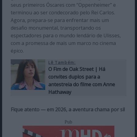
seus primeiros Óscares com “Oppenheimer” e
terminou ao ser condecorado pelo Rei Carlos.
Agora, prepara-se para enfrentar mais um
desafio monumental, transportando os
espectadores para o mundo lendário de Ulisses,
com a promessa de mais um marco no cinema
épico.
Lê Também:
O Fim de Oak Street | Há
convites duplos para a
antestreia do filme com Anne
Hathaway
Fique atento — em 2026, a aventura chama por si!
Pub