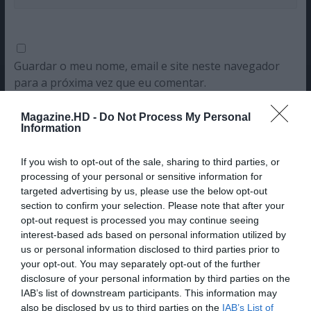
Guardar o meu nome, email e site neste navegador
para a próxima vez que eu comentar.
Sim, adicione-me à mailing list da Newsletter MHD
Magazine.HD -
Do Not Process My Personal
Information
If you wish to opt-out of the sale, sharing to third parties, or
processing of your personal or sensitive information for
targeted advertising by us, please use the below opt-out
section to confirm your selection. Please note that after your
opt-out request is processed you may continue seeing
interest-based ads based on personal information utilized by
us or personal information disclosed to third parties prior to
your opt-out. You may separately opt-out of the further
disclosure of your personal information by third parties on the
IAB’s list of downstream participants. This information may
also be disclosed by us to third parties on the
IAB’s List of