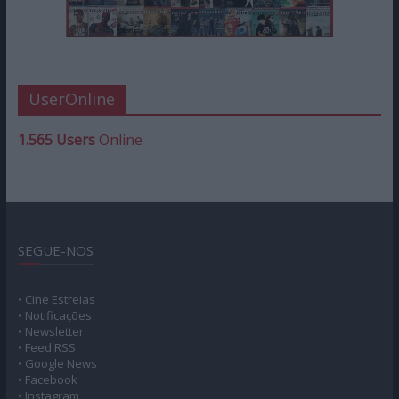
UserOnline
1.565 Users
Online
SEGUE-NOS
• Cine Estreias
• Notificações
• Newsletter
• Feed RSS
• Google News
• Facebook
• Instagram