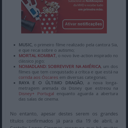
MUSIC
, o primeiro filme realizado pela cantora Sia,
e que recai sobre o autismo;
MORTAL KOMBAT
, o novo live-action inspirado no
clássico jogo;
NOMADLAND: SOBREVIVER NA AMÉRICA
, um dos
filmes que tem conquistado a crítica e que está na
corrida aos Óscares
em diversas categorias;
RAYA E O ÚLTIMO DRAGÃO
, a nova longa-
metragem animada da Disney que estreou na
Disney+ Portugal
enquanto aguarda a abertura
das salas de cinema.
No entanto, apesar destes serem os grandes
títulos confirmados já para dia 19 de abril, a