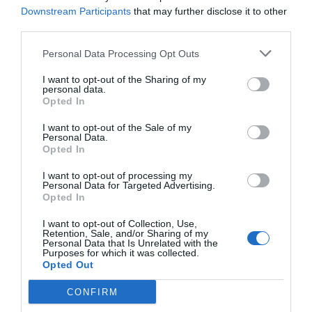
Downstream Participants
that may further disclose it to other
third parties.
Personal Data Processing Opt Outs
I want to opt-out of the Sharing of my
personal data.
Opted In
I want to opt-out of the Sale of my
Personal Data.
Opted In
I want to opt-out of processing my
Personal Data for Targeted Advertising.
Opted In
I want to opt-out of Collection, Use,
Retention, Sale, and/or Sharing of my
Personal Data that Is Unrelated with the
Purposes for which it was collected.
Opted Out
Cine Estreias HD
CONFIRM