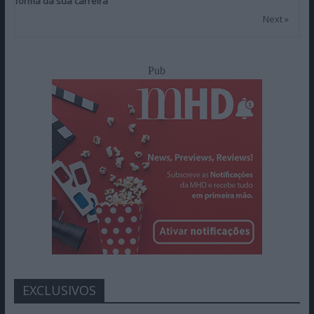
forma da sua carreira
Next »
Pub
EXCLUSIVOS