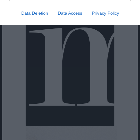
Data Deletion
Data Access
Privacy Policy