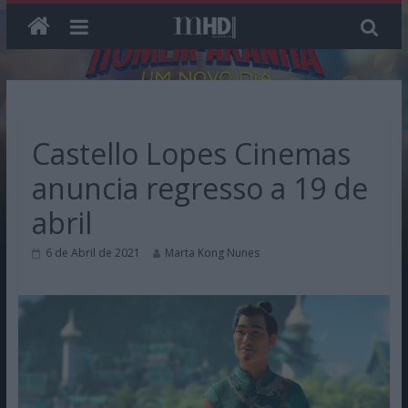
Skip
to
content
Castello Lopes Cinemas
anuncia regresso a 19 de
abril
6 de Abril de 2021
Marta Kong Nunes