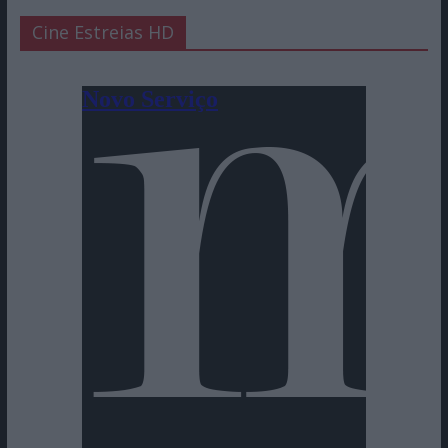
Cine Estreias HD