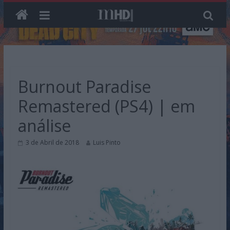
Skip
to
content
Burnout Paradise
Remastered (PS4) | em
análise
3 de Abril de 2018
Luis Pinto