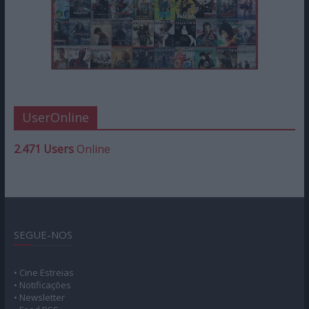
UserOnline
2.471 Users
Online
SEGUE-NOS
• Cine Estreias
• Notificações
• Newsletter