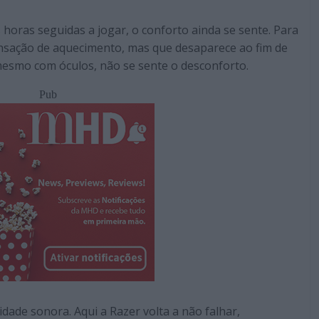
 horas seguidas a jogar, o conforto ainda se sente. Para
nsação de aquecimento, mas que desaparece ao fim de
smo com óculos, não se sente o desconforto.
Pub
dade sonora. Aqui a Razer volta a não falhar,