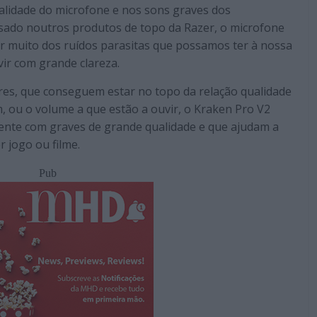
ualidade do microfone e nos sons graves dos
lisado noutros produtos de topo da Razer, o microfone
r muito dos ruídos parasitas que possamos ter à nossa
uvir com grande clareza.
res, que conseguem estar no topo da relação qualidade
m, ou o volume a que estão a ouvir, o Kraken Pro V2
nte com graves de grande qualidade e que ajudam a
 jogo ou filme.
Pub