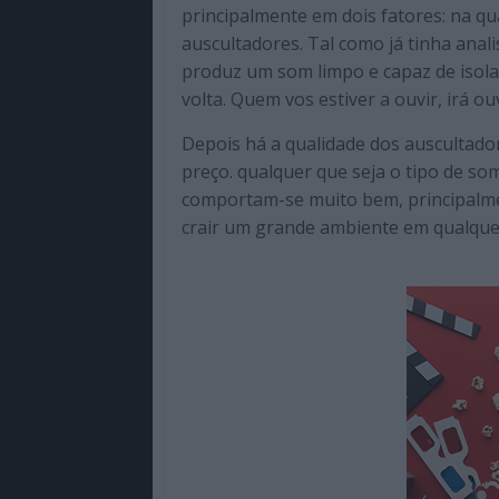
principalmente em dois fatores: na q
auscultadores. Tal como já tinha ana
produz um som limpo e capaz de isola
volta. Quem vos estiver a ouvir, irá o
Depois há a qualidade dos auscultado
preço. qualquer que seja o tipo de so
comportam-se muito bem, principalme
crair um grande ambiente em qualquer