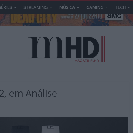
SÉRIES
STREAMING
MÚSICA
GAMING
TECH
2, em Análise