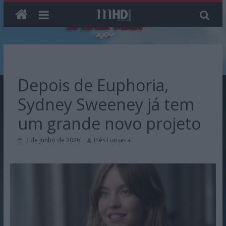
Skip
to
content
Depois de Euphoria,
Sydney Sweeney já tem
um grande novo projeto
3 de Junho de 2026
Inês Fonseca