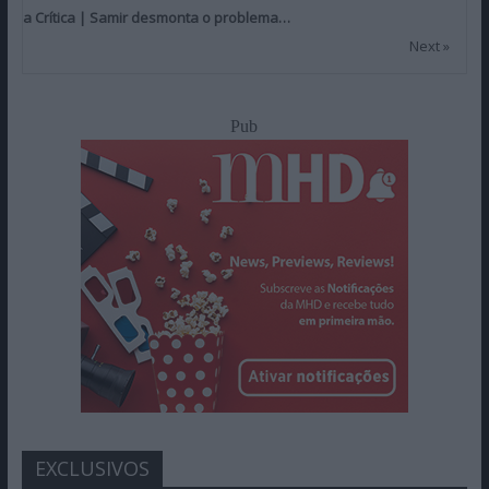
a Crítica | Samir desmonta o problema…
Next »
Pub
EXCLUSIVOS