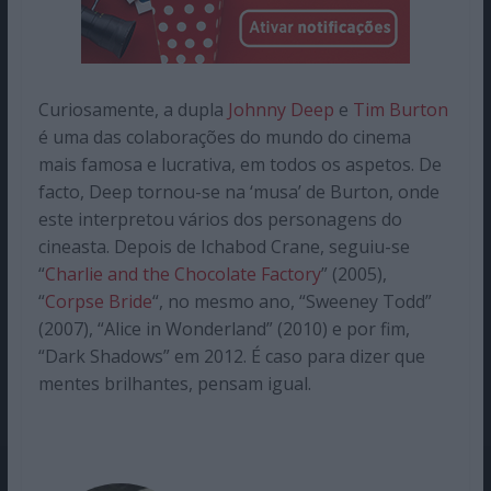
Curiosamente, a dupla
Johnny Deep
e
Tim Burton
é uma das colaborações do mundo do cinema
mais famosa e lucrativa, em todos os aspetos. De
facto, Deep tornou-se na ‘musa’ de Burton, onde
este interpretou vários dos personagens do
cineasta. Depois de Ichabod Crane, seguiu-se
“
Charlie and the Chocolate Factory
” (2005),
“
Corpse Bride
“, no mesmo ano, “Sweeney Todd”
(2007), “Alice in Wonderland” (2010) e por fim,
“Dark Shadows” em 2012. É caso para dizer que
mentes brilhantes, pensam igual.