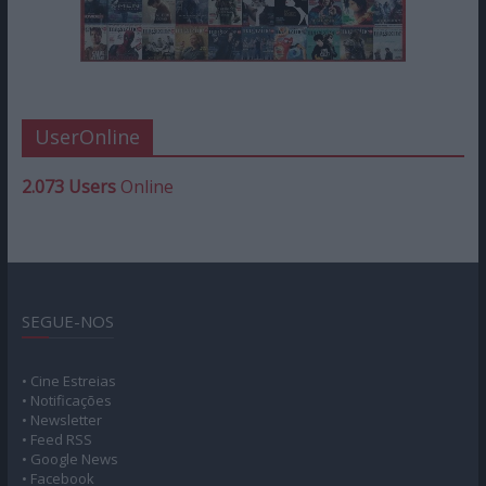
UserOnline
2.073 Users
Online
SEGUE-NOS
• Cine Estreias
• Notificações
• Newsletter
• Feed RSS
• Google News
• Facebook