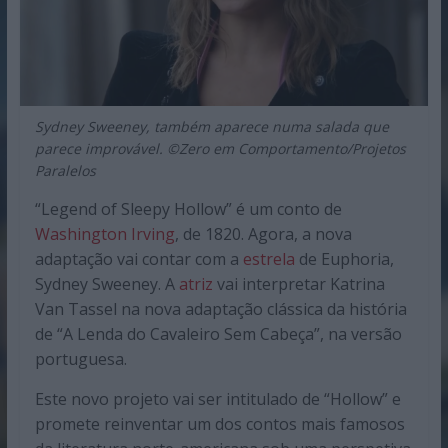
Sydney Sweeney, também aparece numa salada que
parece improvável. ©Zero em Comportamento/Projetos
Paralelos
“Legend of Sleepy Hollow” é um conto de
Washington Irving
, de 1820. Agora, a nova
adaptação vai contar com a
estrela
de Euphoria,
Sydney Sweeney. A
atriz
vai interpretar Katrina
Van Tassel na nova adaptação clássica da história
de “A Lenda do Cavaleiro Sem Cabeça”, na versão
portuguesa.
Este novo projeto vai ser intitulado de “Hollow” e
promete reinventar um dos contos mais famosos