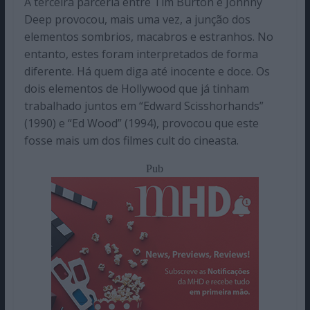
A terceira parceria entre Tim Burton e Johnny
Deep provocou, mais uma vez, a junção dos
elementos sombrios, macabros e estranhos. No
entanto, estes foram interpretados de forma
diferente. Há quem diga até inocente e doce. Os
dois elementos de Hollywood que já tinham
trabalhado juntos em “Edward Scisshorhands”
(1990) e “Ed Wood” (1994), provocou que este
fosse mais um dos filmes cult do cineasta.
Pub