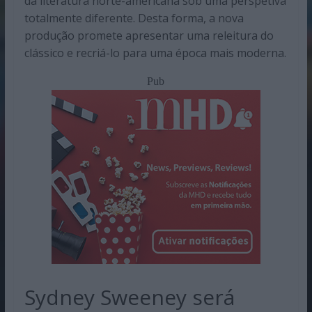
da literatura norte-americana sob uma perspetiva
totalmente diferente. Desta forma, a nova
produção promete apresentar uma releitura do
clássico e recriá-lo para uma época mais moderna.
Pub
Sydney Sweeney será