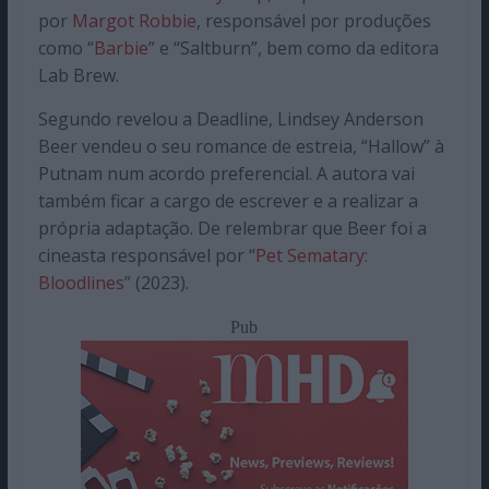
por
Margot Robbie
, responsável por produções
como “
Barbie
” e “Saltburn”, bem como da editora
Lab Brew.
Segundo revelou a Deadline, Lindsey Anderson
Beer vendeu o seu romance de estreia, “Hallow” à
Putnam num acordo preferencial. A autora vai
também ficar a cargo de escrever e a realizar a
própria adaptação. De relembrar que Beer foi a
cineasta responsável por “
Pet Sematary:
Bloodlines
” (2023).
Pub