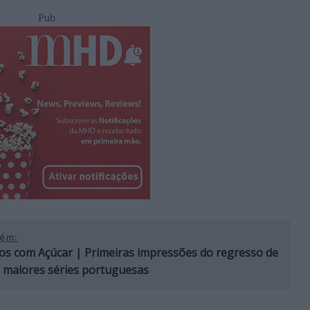
Pub
ém:
s com Açúcar | Primeiras impressões do regresso de
 maiores séries portuguesas