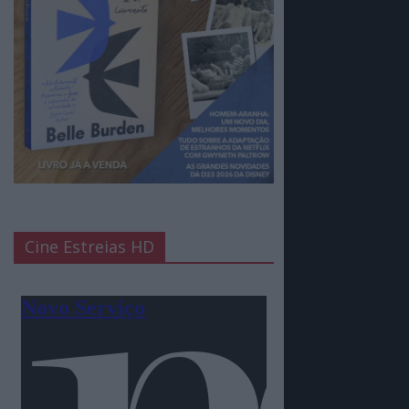
Cine Estreias HD