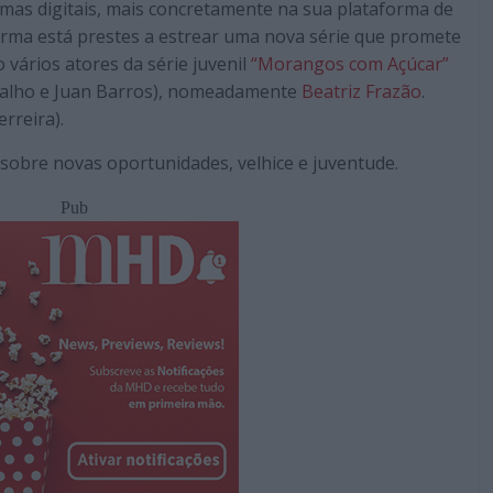
rmas digitais, mais concretamente na sua plataforma de
orma está prestes a estrear uma nova série que promete
 vários atores da série juvenil
“Morangos com Açúcar”
malho e Juan Barros), nomeadamente
Beatriz Frazão
.
rreira).
, sobre novas oportunidades, velhice e juventude.
Pub