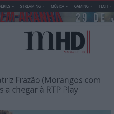
SÉRIES
STREAMING
MÚSICA
GAMING
TECH
atriz Frazão (Morangos com
s a chegar à RTP Play