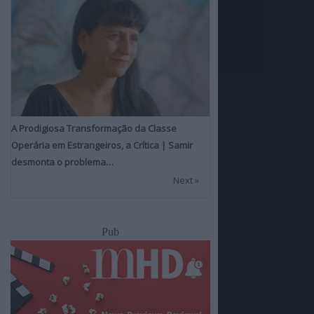
A Prodigiosa Transformação da Classe
Operária em Estrangeiros, a Crítica | Samir
desmonta o problema…
Next »
Pub