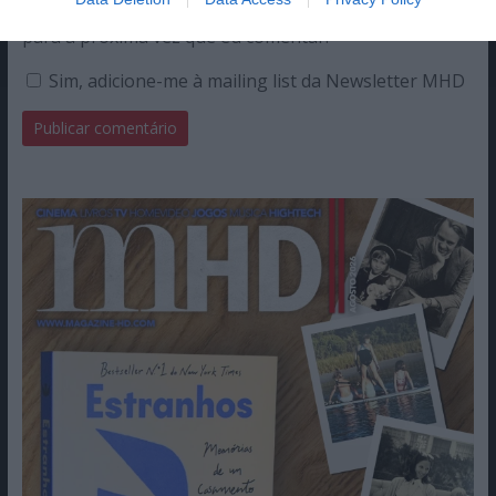
Guardar o meu nome, email e site neste navegador
para a próxima vez que eu comentar.
Sim, adicione-me à mailing list da Newsletter MHD