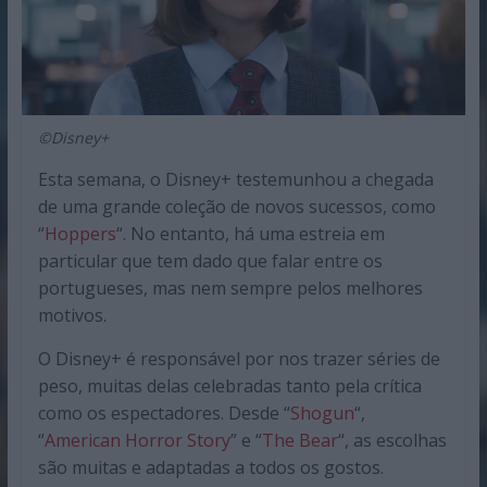
©Disney+
Esta semana, o Disney+ testemunhou a chegada
de uma grande coleção de novos sucessos, como
“
Hoppers
“. No entanto, há uma estreia em
particular que tem dado que falar entre os
portugueses, mas nem sempre pelos melhores
motivos.
O Disney+ é responsável por nos trazer séries de
peso, muitas delas celebradas tanto pela crítica
como os espectadores. Desde “
Shogun
“,
“
American Horror Story
” e “
The Bear
“, as escolhas
são muitas e adaptadas a todos os gostos.