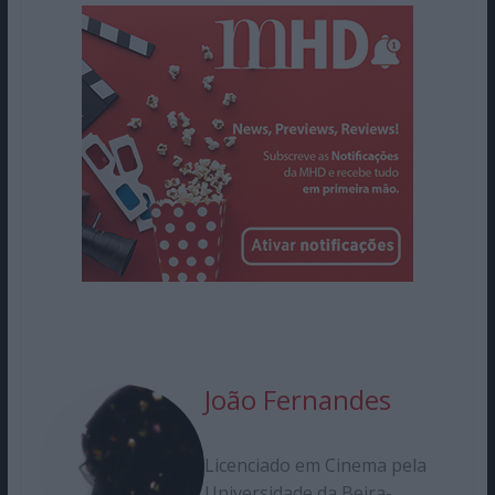
João Fernandes
Licenciado em Cinema pela
Universidade da Beira-