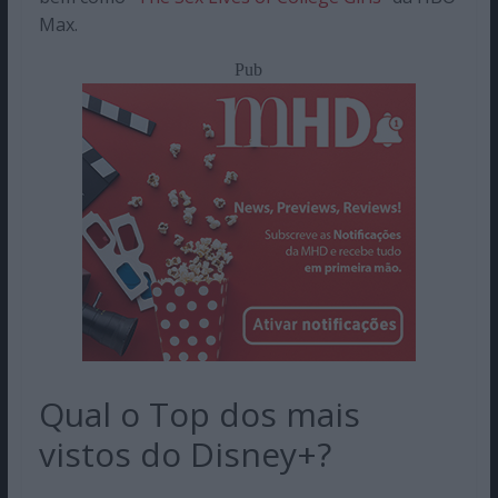
Max.
Pub
Qual o Top dos mais
vistos do Disney+?