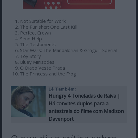
Not Suitable for Work
The Punisher: One Last Kill
Perfect Crown
Send Help
The Testaments
Star Wars: The Mandalorian & Grogu – Special
Toy Story
Bluey Minisodes
O Diabo Veste Prada
The Princess and the Frog
Lê Também:
Hungry 4 Toneladas de Raiva |
Há convites duplos para a
antestreia do filme com Madison
Davenport