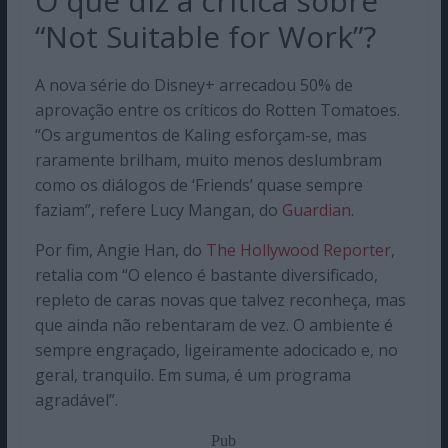
O que diz a crítica sobre
“Not Suitable for Work”?
A nova série do Disney+ arrecadou 50% de
aprovação entre os críticos do Rotten Tomatoes.
“Os argumentos de Kaling esforçam-se, mas
raramente brilham, muito menos deslumbram
como os diálogos de ‘Friends’ quase sempre
faziam”, refere Lucy Mangan, do
Guardian
.
Por fim, Angie Han, do
The Hollywood Reporter
,
retalia com “O elenco é bastante diversificado,
repleto de caras novas que talvez reconheça, mas
que ainda não rebentaram de vez. O ambiente é
sempre engraçado, ligeiramente adocicado e, no
geral, tranquilo. Em suma, é um programa
agradável”.
Pub