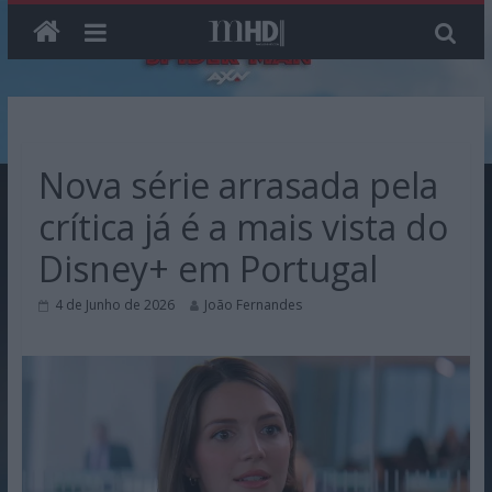
Skip
to
content
Nova série arrasada pela
crítica já é a mais vista do
Disney+ em Portugal
4 de Junho de 2026
João Fernandes