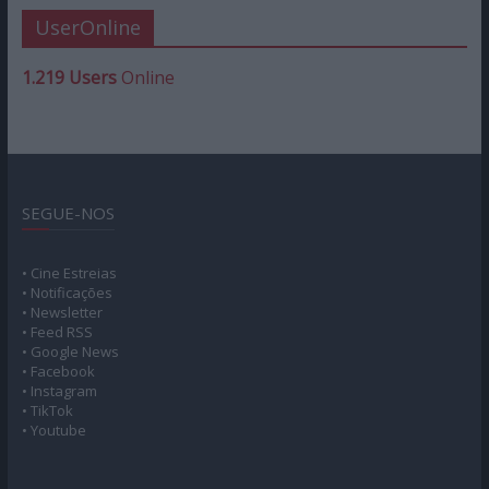
UserOnline
1.219 Users
Online
SEGUE-NOS
• Cine Estreias
• Notificações
• Newsletter
• Feed RSS
• Google News
• Facebook
• Instagram
• TikTok
• Youtube