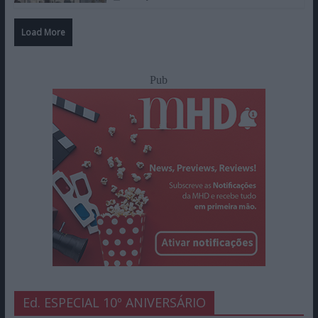
Load More
Pub
Ed. ESPECIAL 10º ANIVERSÁRIO