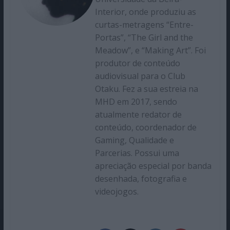
Interior, onde produziu as
curtas-metragens “Entre-
Portas”, “The Girl and the
Meadow”, e “Making Art”. Foi
produtor de conteúdo
audiovisual para o Club
Otaku. Fez a sua estreia na
MHD em 2017, sendo
atualmente redator de
conteúdo, coordenador de
Gaming, Qualidade e
Parcerias. Possui uma
apreciação especial por banda
desenhada, fotografia e
videojogos.