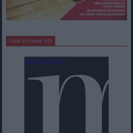
Cine Estreias HD