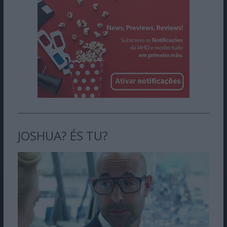
JOSHUA? ÉS TU?