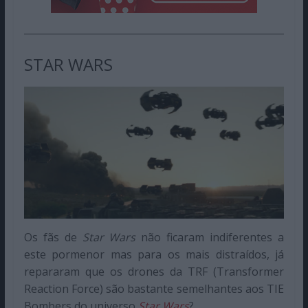
STAR WARS
Os fãs de
Star Wars
não ficaram indiferentes a
este pormenor mas para os mais distraídos, já
repararam que os drones da TRF (Transformer
Reaction Force) são bastante semelhantes aos TIE
Bombers do universo
Star Wars
?