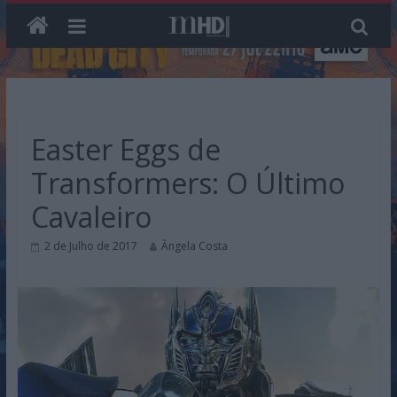
Skip
to
content
Easter Eggs de
Transformers: O Último
Cavaleiro
2 de Julho de 2017
Ângela Costa