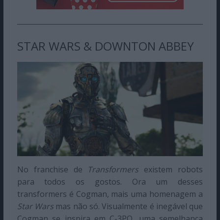
STAR WARS & DOWNTON ABBEY
No franchise de
Transformers
existem robots
para todos os gostos. Ora um desses
transformers é Cogman, mais uma homenagem a
Star Wars
mas não só. Visualmente é inegável que
Cogman se inspira em C-3PO, uma semelhança