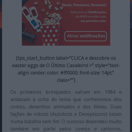
[tps_start_button label=”CLICA e descobre os
easter eggs de O Último Cavaleiro! >” style=”text-
align: center; color: #ff0000; font-size: 14pt;”
class=””]
Os primeiros brinquedos saíram em 1984 e
andavam à volta do tema que conhecemos dos
comics, desenhos animados e dos filmes. Duas
fações de robots (Autobots e Decepticons) lutam
numa batalha sem fim. O sucesso dependeu muito
também em parte pelos comics e cartoons,