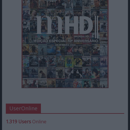
UserOnline
1.319 Users
Online