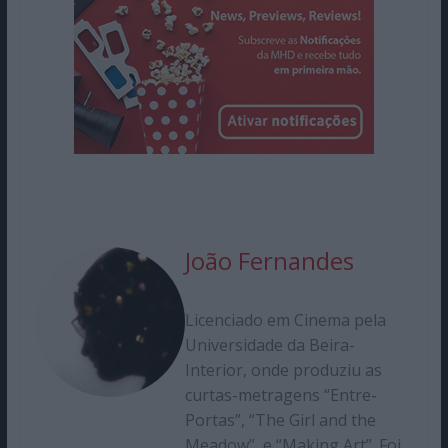
João Fernandes
Licenciado em Cinema pela
Universidade da Beira-
Interior, onde produziu as
curtas-metragens “Entre-
Portas”, “The Girl and the
Meadow”, e “Making Art”. Foi