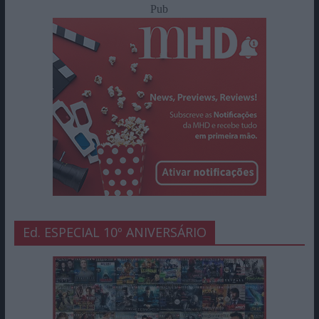
Pub
Ed. ESPECIAL 10º ANIVERSÁRIO