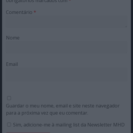
obrigatórios marcados com
*
Comentário
*
Nome
Email
Guardar o meu nome, email e site neste navegador
para a próxima vez que eu comentar.
Sim, adicione-me à mailing list da Newsletter MHD