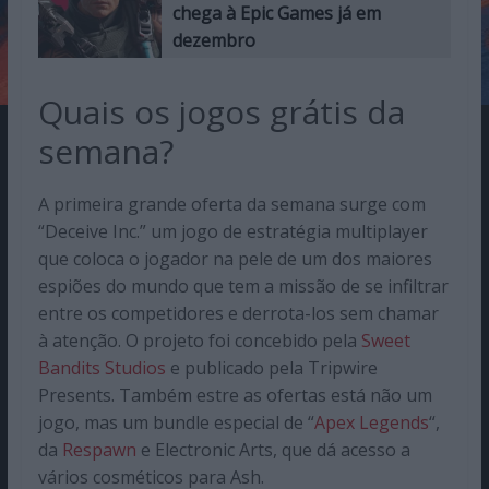
chega à Epic Games já em
dezembro
Quais os jogos grátis da
semana?
A primeira grande oferta da semana surge com
“Deceive Inc.” um jogo de estratégia multiplayer
que coloca o jogador na pele de um dos maiores
espiões do mundo que tem a missão de se infiltrar
entre os competidores e derrota-los sem chamar
à atenção. O projeto foi concebido pela
Sweet
Bandits Studios
e publicado pela Tripwire
Presents. Também estre as ofertas está não um
jogo, mas um bundle especial de “
Apex Legends
“,
da
Respawn
e Electronic Arts, que dá acesso a
vários cosméticos para Ash.