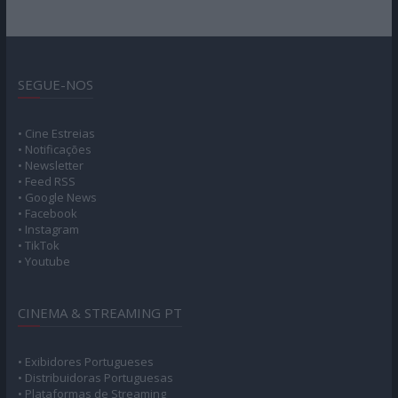
SEGUE-NOS
• Cine Estreias
• Notificações
• Newsletter
• Feed RSS
• Google News
• Facebook
• Instagram
• TikTok
• Youtube
CINEMA & STREAMING PT
• Exibidores Portugueses
• Distribuidoras Portuguesas
• Plataformas de Streaming