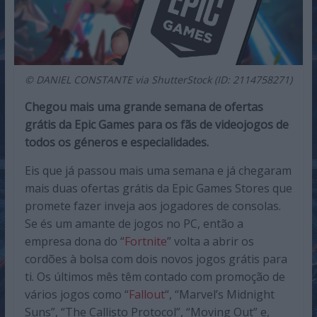
© DANIEL CONSTANTE via ShutterStock (ID: 2114758271)
Chegou mais uma grande semana de ofertas
grátis da Epic Games para os fãs de videojogos de
todos os géneros e especialidades.
Eis que já passou mais uma semana e já chegaram
mais duas ofertas grátis da Epic Games Stores que
promete fazer inveja aos jogadores de consolas.
Se és um amante de jogos no PC, então a
empresa dona do “
Fortnite
” volta a abrir os
cordões à bolsa com dois novos jogos grátis para
ti. Os últimos mês têm contado com promoção de
vários jogos como “
Fallout
“, “Marvel’s Midnight
Suns”, “The Callisto Protocol”, “Moving Out” e,