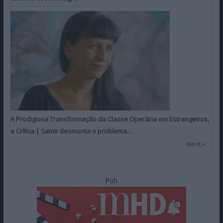
A Prodigiosa Transformação da Classe Operária em Estrangeiros,
a Crítica | Samir desmonta o problema…
Next »
Pub