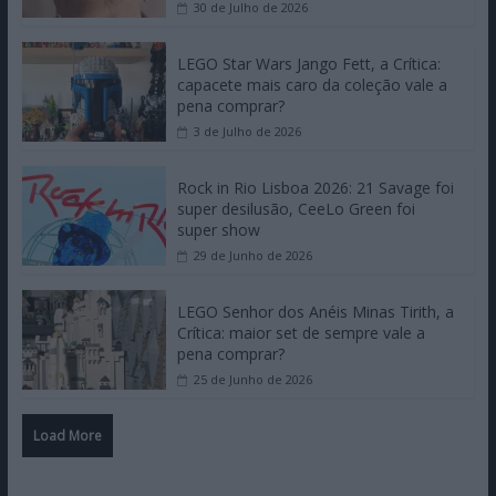
30 de Julho de 2026
LEGO Star Wars Jango Fett, a Crítica:
capacete mais caro da coleção vale a
pena comprar?
3 de Julho de 2026
Rock in Rio Lisboa 2026: 21 Savage foi
super desilusão, CeeLo Green foi
super show
29 de Junho de 2026
LEGO Senhor dos Anéis Minas Tirith, a
Crítica: maior set de sempre vale a
pena comprar?
25 de Junho de 2026
Load More