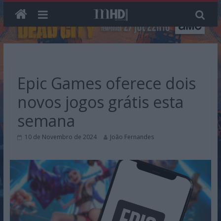
Skip
to
content
Epic Games oferece dois
novos jogos grátis esta
semana
10 de Novembro de 2024
João Fernandes