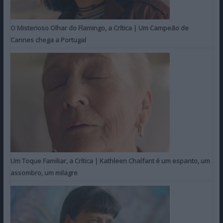
O Misterioso Olhar do Flamingo, a Crítica | Um Campeão de
Cannes chega a Portugal
Um Toque Familiar, a Crítica | Kathleen Chalfant é um espanto, um
assombro, um milagre