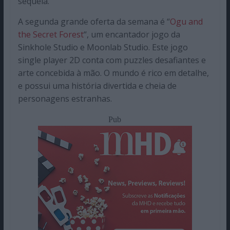
sequela.
A segunda grande oferta da semana é “
Ogu and
the Secret Forest
“, um encantador jogo da
Sinkhole Studio e Moonlab Studio. Este jogo
single player 2D conta com puzzles desafiantes e
arte concebida à mão. O mundo é rico em detalhe,
e possui uma história divertida e cheia de
personagens estranhas.
Pub