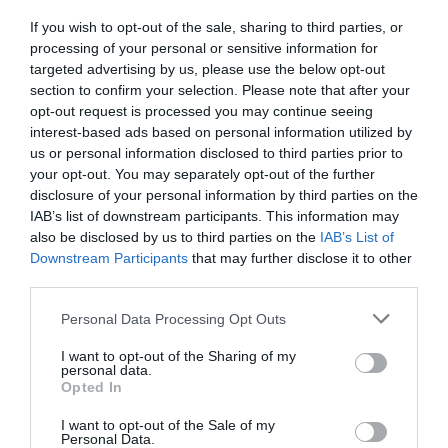
If you wish to opt-out of the sale, sharing to third parties, or
Share This Post:
0
processing of your personal or sensitive information for
targeted advertising by us, please use the below opt-out
section to confirm your selection. Please note that after your
Deixe um comentário
opt-out request is processed you may continue seeing
interest-based ads based on personal information utilized by
O seu endereço de email não será publicado.
Campos
us or personal information disclosed to third parties prior to
obrigatórios marcados com
*
your opt-out. You may separately opt-out of the further
disclosure of your personal information by third parties on the
Comentário
*
IAB’s list of downstream participants. This information may
also be disclosed by us to third parties on the
IAB’s List of
Downstream Participants
that may further disclose it to other
third parties.
Nome
Personal Data Processing Opt Outs
I want to opt-out of the Sharing of my
personal data.
Email
Opted In
I want to opt-out of the Sale of my
Personal Data.