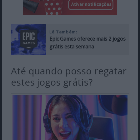
Lê Também:
Epic Games oferece mais 2 jogos
grátis esta semana
Até quando posso regatar
estes jogos grátis?