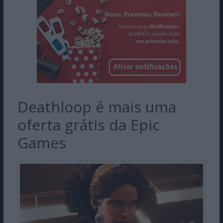
Deathloop é mais uma
oferta grátis da Epic
Games