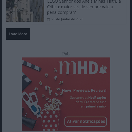
LEGO Senhor dos Anéis Minas Tirith, a
Crítica: maior set de sempre vale a
pena comprar?
25 de Junho de 2026
Load More
Pub