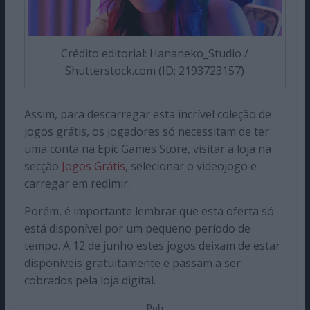
Crédito editorial: Hananeko_Studio /
Shutterstock.com (ID: 2193723157)
Assim, para descarregar esta incrível coleção de
jogos grátis, os jogadores só necessitam de ter
uma conta na Epic Games Store, visitar a loja na
secção
Jogos Grátis
, selecionar o videojogo e
carregar em redimir.
Porém, é importante lembrar que esta oferta só
está disponível por um pequeno período de
tempo. A 12 de junho estes jogos deixam de estar
disponíveis gratuitamente e passam a ser
cobrados pela loja digital.
Pub