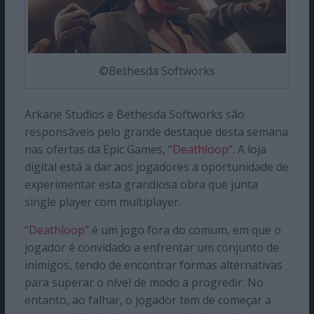
©Bethesda Softworks
Arkane Studios e Bethesda Softworks são
responsáveis pelo grande destaque desta semana
nas ofertas da Epic Games, “
Deathloop
“. A loja
digital está a dar aos jogadores a oportunidade de
experimentar esta grandiosa obra que junta
single player com multiplayer.
“
Deathloop
” é um jogo fora do comum, em que o
jogador é convidado a enfrentar um conjunto de
inimigos, tendo de encontrar formas alternativas
para superar o nível de modo a progredir. No
entanto, ao falhar, o jogador tem de começar a