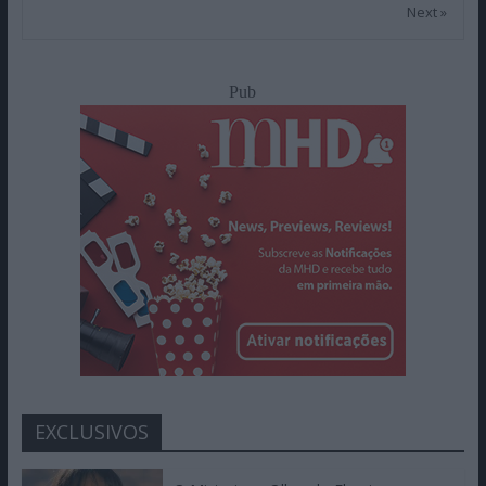
Next »
Pub
EXCLUSIVOS