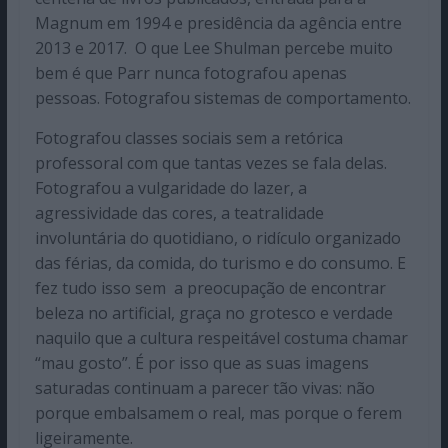
Magnum em 1994 e presidência da agência entre
2013 e 2017. O que Lee Shulman percebe muito
bem é que Parr nunca fotografou apenas
pessoas. Fotografou sistemas de comportamento.
Fotografou classes sociais sem a retórica
professoral com que tantas vezes se fala delas.
Fotografou a vulgaridade do lazer, a
agressividade das cores, a teatralidade
involuntária do quotidiano, o ridículo organizado
das férias, da comida, do turismo e do consumo. E
fez tudo isso sem a preocupação de encontrar
beleza no artificial, graça no grotesco e verdade
naquilo que a cultura respeitável costuma chamar
“mau gosto”. É por isso que as suas imagens
saturadas continuam a parecer tão vivas: não
porque embalsamem o real, mas porque o ferem
ligeiramente.