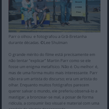
Parr o olhou e fotografou a Grã-Bretanha
durante décadas. ©Lee Shulman
O grande mérito do filme está precisamente em
não tentar “explicar” Martin Parr como se ele
fosse um enigma metafísico. Não é. Ou melhor: é,
mas de uma forma muito mais interessante. Parr
não era um artista do discurso; era um artista do
olhar. Enquanto muitos fotógrafos parecem
querer salvar o mundo, ele preferiu observá-lo a
mastigar, a bronzear-se mal, a posar de forma
ridícula, a consumir lixo visual e material com uma