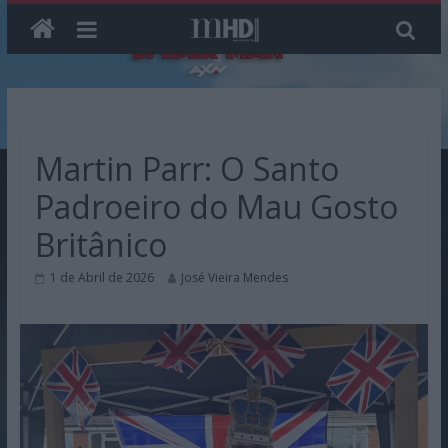
Skip
to
content
Martin Parr: O Santo
Padroeiro do Mau Gosto
Britânico
1 de Abril de 2026
José Vieira Mendes