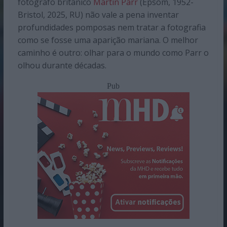
fotógrafo britânico
Martin Parr
(Epsom, 1952-
Bristol, 2025, RU) não vale a pena inventar
profundidades pomposas nem tratar a fotografia
como se fosse uma aparição mariana. O melhor
caminho é outro: olhar para o mundo como Parr o
olhou durante décadas.
Pub