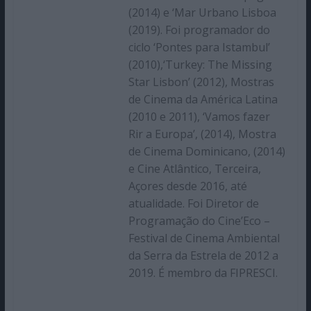
(2014) e ‘Mar Urbano Lisboa
(2019). Foi programador do
ciclo ‘Pontes para Istambul’
(2010),‘Turkey: The Missing
Star Lisbon’ (2012), Mostras
de Cinema da América Latina
(2010 e 2011), ‘Vamos fazer
Rir a Europa’, (2014), Mostra
de Cinema Dominicano, (2014)
e Cine Atlântico, Terceira,
Açores desde 2016, até
atualidade. Foi Diretor de
Programação do Cine’Eco –
Festival de Cinema Ambiental
da Serra da Estrela de 2012 a
2019. É membro da FIPRESCI.