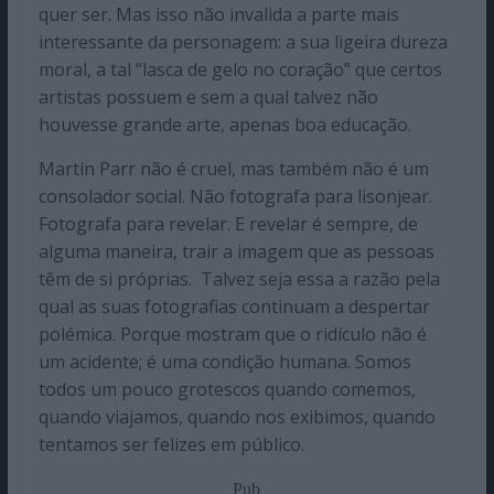
quer ser. Mas isso não invalida a parte mais
interessante da personagem: a sua ligeira dureza
moral, a tal “lasca de gelo no coração” que certos
artistas possuem e sem a qual talvez não
houvesse grande arte, apenas boa educação.
Martin Parr não é cruel, mas também não é um
consolador social. Não fotografa para lisonjear.
Fotografa para revelar. E revelar é sempre, de
alguma maneira, trair a imagem que as pessoas
têm de si próprias. Talvez seja essa a razão pela
qual as suas fotografias continuam a despertar
polémica. Porque mostram que o ridículo não é
um acidente; é uma condição humana. Somos
todos um pouco grotescos quando comemos,
quando viajamos, quando nos exibimos, quando
tentamos ser felizes em público.
Pub