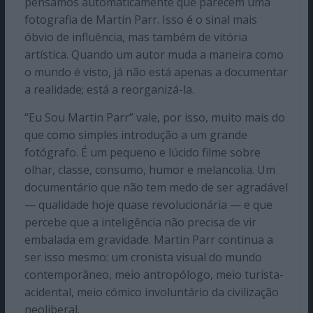
pensamos automaticamente que parecem uma
fotografia de Martin Parr. Isso é o sinal mais
óbvio de influência, mas também de vitória
artística. Quando um autor muda a maneira como
o mundo é visto, já não está apenas a documentar
a realidade; está a reorganizá-la.
“Eu Sou Martin Parr” vale, por isso, muito mais do
que como simples introdução a um grande
fotógrafo. É um pequeno e lúcido filme sobre
olhar, classe, consumo, humor e melancolia. Um
documentário que não tem medo de ser agradável
— qualidade hoje quase revolucionária — e que
percebe que a inteligência não precisa de vir
embalada em gravidade. Martin Parr continua a
ser isso mesmo: um cronista visual do mundo
contemporâneo, meio antropólogo, meio turista-
acidental, meio cómico involuntário da civilização
neoliberal.