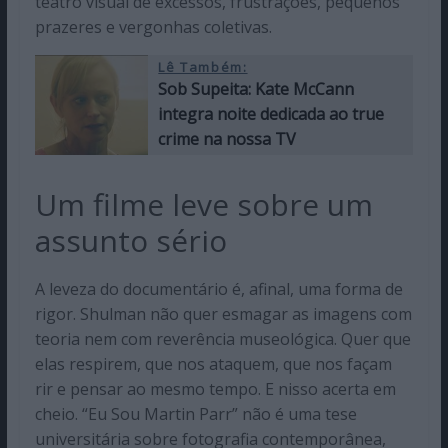
teatro visual de excessos, frustrações, pequenos
prazeres e vergonhas coletivas.
Lê Também:
Sob Supeita: Kate McCann
integra noite dedicada ao true
crime na nossa TV
Um filme leve sobre um
assunto sério
A leveza do documentário é, afinal, uma forma de
rigor. Shulman não quer esmagar as imagens com
teoria nem com reverência museológica. Quer que
elas respirem, que nos ataquem, que nos façam
rir e pensar ao mesmo tempo. E nisso acerta em
cheio. “Eu Sou Martin Parr” não é uma tese
universitária sobre fotografia contemporânea,