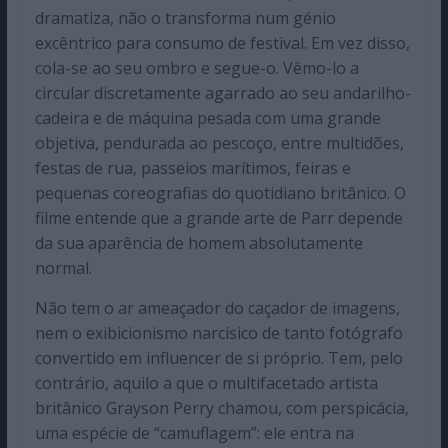
dramatiza, não o transforma num génio
excêntrico para consumo de festival. Em vez disso,
cola-se ao seu ombro e segue-o. Vêmo-lo a
circular discretamente agarrado ao seu andarilho-
cadeira e de máquina pesada com uma grande
objetiva, pendurada ao pescoço, entre multidões,
festas de rua, passeios marítimos, feiras e
pequenas coreografias do quotidiano britânico. O
filme entende que a grande arte de Parr depende
da sua aparência de homem absolutamente
normal.
Não tem o ar ameaçador do caçador de imagens,
nem o exibicionismo narcísico de tanto fotógrafo
convertido em influencer de si próprio. Tem, pelo
contrário, aquilo a que o multifacetado artista
britânico Grayson Perry chamou, com perspicácia,
uma espécie de “camuflagem”: ele entra na