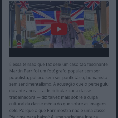
É essa tensão que faz dele um caso tão fascinante.
Martin Parr foi um fotógrafo popular sem ser
populista, político sem ser panfletário, humanista
sem sentimentalismo. A acusação que o perseguiu
durante anos — a de ridicularizar a classe
trabalhadora — diz talvez mais sobre a culpa
cultural da classe média do que sobre as imagens
dele. Porque o que Parr mostra não é uma classe
“de cima para baixo”; é uma sociedade inteira