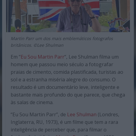
Martin Parr um dos mais emblemáticos fotografos
britânicos. ©Lee Shulman
Em “
Eu Sou Martin Parr
“, Lee Shulman filma um
homem que passou meio século a fotografar
praias de cimento, comida plastificada, turistas ao
sol e a estranha miséria alegre do consumo. O
resultado é um documentário leve, inteligente e
bastante mais profundo do que parece, que chega
às salas de cinema.
“Eu Sou Martin Parr”, de
Lee Shulman
(Londres,
Inglaterra, RU, 1973), é um filme que tem a rara
inteligência de perceber que, para filmar o