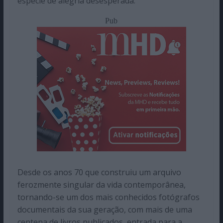
espécie de alegria desesperada.
Pub
Desde os anos 70 que construiu um arquivo
ferozmente singular da vida contemporânea,
tornando-se um dos mais conhecidos fotógrafos
documentais da sua geração, com mais de uma
centena de livros publicados, entrada para a