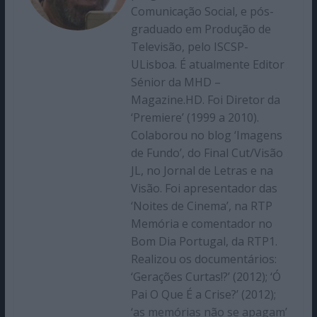
Comunicação Social, e pós-
graduado em Produção de
Televisão, pelo ISCSP-
ULisboa. É atualmente Editor
Sénior da MHD –
Magazine.HD. Foi Diretor da
‘Premiere’ (1999 a 2010).
Colaborou no blog ‘Imagens
de Fundo’, do Final Cut/Visão
JL, no Jornal de Letras e na
Visão. Foi apresentador das
‘Noites de Cinema’, na RTP
Memória e comentador no
Bom Dia Portugal, da RTP1.
Realizou os documentários:
‘Gerações Curtas!?’ (2012); ‘Ó
Pai O Que É a Crise?’ (2012);
‘as memórias não se apagam’